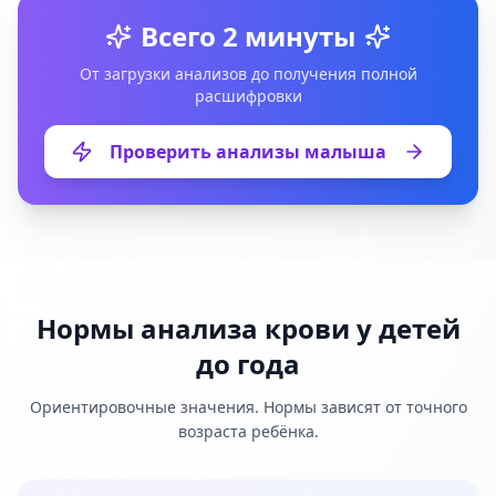
Всего 2 минуты
От загрузки анализов до получения полной
расшифровки
Проверить анализы малыша
Нормы анализа крови у детей
до года
Ориентировочные значения. Нормы зависят от точного
возраста ребёнка.