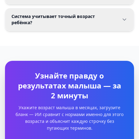
Система учитывает точный возраст
ребёнка?
Узнайте правду о
результатах малыша — за
2 минуты
Укажите возраст малыша в месяцах, загрузите
бланк — ИИ сравнит с нормами именно для этого
возраста и объяснит каждую строчку без
пугающих терминов.