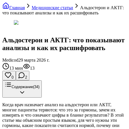
Главная
Медицинские статьи
Альдостерон и АКТГ:
что показывают анализы и как их расшифровать
Альдостерон и АКТГ: что показывают
анализы и как их расшифровать
Medicod
29 марта 2026 г.
13
мин
13
0
2
Содержание
(
34
)
Когда врач назначает анализ на альдостерон или АКТГ,
многие пациенты теряются: что это за гормоны, зачем их
измерять и что означают цифры в бланке результатов? В этой
статье мы объясним простым языком, для чего нужны эти
гормоны, какие показатели считаются нормой, почему они