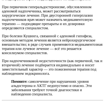
При первичном гиперальдостеронизме, обусловленном
аденомой надпочечника, может рассматриваться
хирургическое лечение. При двусторонней гиперплазии
надпочечников врач может назначить медикаментозную
терапию — подходящие препараты и их дозировки
определяются специалистом.
При болезни Кушинга, связанной с аденомой гипофиза,
основным методом лечения является нейрохирургическое
вмешательство; в ряде случаев применяются медикаментозная
терапия или лучевое лечение — всё это решается
консилиумом специалистов.
При надпочечниковой недостаточности (как первичной, так и
вторичной) лечение подбирается индивидуально и носит
заместительный характер — это пожизненная терапия под
наблюдением эндокринолога.
Помните:
самолечение при нарушениях уровня
альдостерона и АКТГ недопустимо и опасно. Эти
заболевания требуют точной диагностики и
наблюдения специалиста.