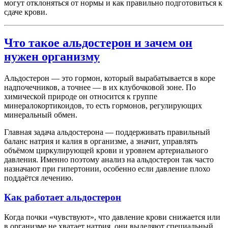
могут отклоняться от нормы и как правильно подготовиться к
сдаче крови.
Что такое альдостерон и зачем он
нужен организму
Альдостерон — это гормон, который вырабатывается в коре
надпочечников, а точнее — в их клубочковой зоне. По
химической природе он относится к группе
минералокортикоидов, то есть гормонов, регулирующих
минеральный обмен.
Главная задача альдостерона — поддерживать правильный
баланс натрия и калия в организме, а значит, управлять
объёмом циркулирующей крови и уровнем артериального
давления. Именно поэтому анализ на альдостерон так часто
назначают при гипертонии, особенно если давление плохо
поддаётся лечению.
Как работает альдостерон
Когда почки «чувствуют», что давление крови снижается или
в организме не хватает натрия, они выделяют специальный