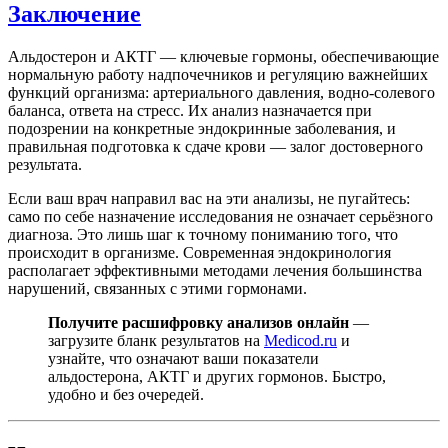
Заключение
Альдостерон и АКТГ — ключевые гормоны, обеспечивающие
нормальную работу надпочечников и регуляцию важнейших
функций организма: артериального давления, водно-солевого
баланса, ответа на стресс. Их анализ назначается при
подозрении на конкретные эндокринные заболевания, и
правильная подготовка к сдаче крови — залог достоверного
результата.
Если ваш врач направил вас на эти анализы, не пугайтесь:
само по себе назначение исследования не означает серьёзного
диагноза. Это лишь шаг к точному пониманию того, что
происходит в организме. Современная эндокринология
располагает эффективными методами лечения большинства
нарушений, связанных с этими гормонами.
Получите расшифровку анализов онлайн
—
загрузите бланк результатов на
Medicod.ru
и
узнайте, что означают ваши показатели
альдостерона, АКТГ и других гормонов. Быстро,
удобно и без очередей.