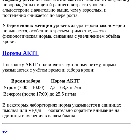
новорождённых и детей раннего возраста уровень
альдостерона значительно выше, чем у взрослых, и
постепенно снижается по мере роста.
У беременных женщин
уровень альдостерона закономерно
повышается, особенно в третьем триместре, — это
физиологическая норма, связанная с увеличением объёма
крови.
Нормы АКТГ
Поскольку АКТГ подчиняется суточному ритму, нормы
указываются с учётом времени забора крови:
Время забора
Норма АКТГ
Утром (7:00 – 10:00)
7,2 – 63,3 пг/мл
Вечером (после 17:00)
до 25,5 пг/мл
В некоторых лабораториях норма указывается в единицах
пмоль/л или мЕД/л — обязательно обратите внимание на
единицы измерения в вашем бланке.