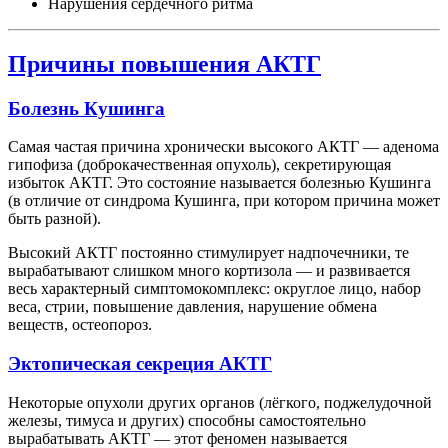
Нарушения сердечного ритма
Причины повышения АКТГ
Болезнь Кушинга
Самая частая причина хронически высокого АКТГ — аденома
гипофиза (доброкачественная опухоль), секретирующая
избыток АКТГ. Это состояние называется болезнью Кушинга
(в отличие от синдрома Кушинга, при котором причина может
быть разной).
Высокий АКТГ постоянно стимулирует надпочечники, те
вырабатывают слишком много кортизола — и развивается
весь характерный симптомокомплекс: округлое лицо, набор
веса, стрии, повышение давления, нарушение обмена
веществ, остеопороз.
Эктопическая секреция АКТГ
Некоторые опухоли других органов (лёгкого, поджелудочной
железы, тимуса и других) способны самостоятельно
вырабатывать АКТГ — этот феномен называется