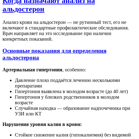
Когда назначают анализ на
альдостерон
Анализ крови на альдостерон — не рутинный тест, его не
включают в стандартные профилактические обследования.
Врач направляет на это исследование при наличии
конкретных показаний.
Основные показания для определения
альдостерона
Артериальная гипертония
, особенно:
Давление плохо поддаётся лечению несколькими
препаратами
Гипертония выявлена в молодом возрасте (до 40 лет)
Гипертония у близких родственников в молодом
возрасте
Случайная находка — образование надпочечника при
УЗИ или КТ
Нарушения уровня калия в крови:
Стойкое снижение калия (гипокалиемия) без видимой