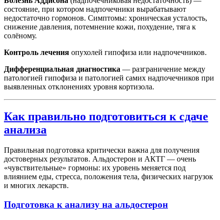
Болезнь Аддисона
(надпочечниковая недостаточность) —
состояние, при котором надпочечники вырабатывают
недостаточно гормонов. Симптомы: хроническая усталость,
снижение давления, потемнение кожи, похудение, тяга к
солёному.
Контроль лечения
опухолей гипофиза или надпочечников.
Дифференциальная диагностика
— разграничение между
патологией гипофиза и патологией самих надпочечников при
выявленных отклонениях уровня кортизола.
Как правильно подготовиться к сдаче
анализа
Правильная подготовка критически важна для получения
достоверных результатов. Альдостерон и АКТГ — очень
«чувствительные» гормоны: их уровень меняется под
влиянием еды, стресса, положения тела, физических нагрузок
и многих лекарств.
Подготовка к анализу на альдостерон