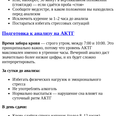
(стоя/сидя) — если сдаётся проба «стоя»
Сообщите медсестре, в каком положении вы находились
перед анализом
Исключить курение за 1–2 часа до анализа
Постараться избегать стрессовых ситуаций
Подготовка к анализу на АКТГ
Время забора крови
— строго утром, между 7:00 и 10:00. Это
принципиально важно, потому что уровень АКТГ
максимален именно в утренние часы. Вечерний анализ даст
значительно более низкие цифры, и их будет сложно
интерпретировать.
За сутки до анализа:
Избегать физических нагрузок и эмоционального
стресса
Не употреблять алкоголь
Нормально выспаться — нарушение сна влияет на
суточный ритм АКТГ
В день сдачи:
Кровь сдаётся строго натощак (голод 8–12 часов)