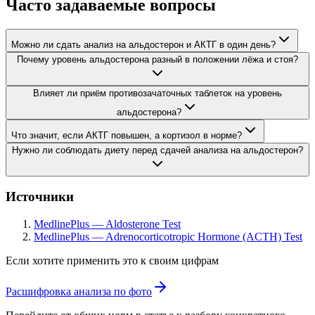
Часто задаваемые вопросы
Можно ли сдать анализ на альдостерон и АКТГ в один день?
Почему уровень альдостерона разный в положении лёжа и стоя?
Влияет ли приём противозачаточных таблеток на уровень
альдостерона?
Что значит, если АКТГ повышен, а кортизол в норме?
Нужно ли соблюдать диету перед сдачей анализа на альдостерон?
Источники
MedlinePlus — Aldosterone Test
MedlinePlus — Adrenocorticotropic Hormone (ACTH) Test
Если хотите применить это к своим цифрам
Расшифровка анализа по фото