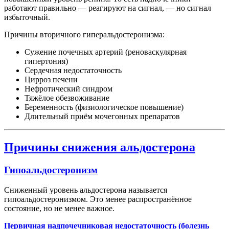
работают правильно — реагируют на сигнал, — но сигнал
избыточный.
Причины вторичного гиперальдостеронизма:
Сужение почечных артерий (реноваскулярная
гипертония)
Сердечная недостаточность
Цирроз печени
Нефротический синдром
Тяжёлое обезвоживание
Беременность (физиологическое повышение)
Длительный приём мочегонных препаратов
Причины снижения альдостерона
Гипоальдостеронизм
Сниженный уровень альдостерона называется
гипоальдостеронизмом. Это менее распространённое
состояние, но не менее важное.
Первичная надпочечниковая недостаточность (болезнь