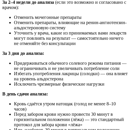
За 2–4 недели до анализа
(если это возможно и согласовано с
врачом):
Отменить мочегонные препараты
Отменить препараты, влияющие на ренин-ангиотензин-
альдостероновую систему
Уточнить у врача, какие из принимаемых вами лекарств
могут повлиять на результат — самостоятельно ничего
не отменяйте без консультации
За 3 дня до анализа:
Придерживаться обычного солевого режима питания —
не ограничивать и не увеличивать потребление соли
Избегать употребления лакрицы (солодки) — она влияет
на уровень альдостерона
Исключить чрезмерные физические нагрузки
В день сдачи анализа:
Кровь сдаётся утром натощак (голод не менее 8–10
часов)
Перед забором крови нужно провести 30 минут в
горизонтальном положении (лёжа) — это стандартный
протокол для забора крови «лёжа»
Или, наоборот, 30 минут в вертикальном положении