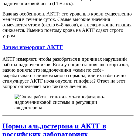
надпочечниковой осью (ГГН-ось).
Важная особенность АКТГ: его уровень в крови существенно
меняется в течение суток. Самые высокие значения
отмечаются утром (около 6–8 часов), а к вечеру концентрация
снижается. Именно поэтому кровь на АКТГ сдают строго
утром.
Зачем измеряют АКТГ
АКТГ измеряют, чтобы разобраться в причинах нарушений
работы надпочечников. Если у пациента повышен кортизол,
важно понять: это надпочечники «сами по себе»
вырабатывают слишком много гормона, или их избыточно
стимулирует АКТГ из-за опухоли гипофиза? Ответ на этот
вопрос определяет всю тактику лечения.
Нормы альдостерона и АКТГ в
российских лабораториях