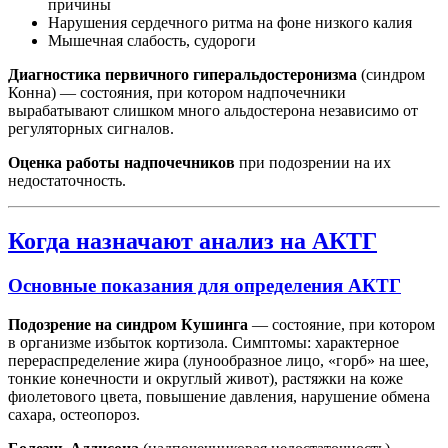
причины
Нарушения сердечного ритма на фоне низкого калия
Мышечная слабость, судороги
Диагностика первичного гиперальдостеронизма
(синдром
Конна) — состояния, при котором надпочечники
вырабатывают слишком много альдостерона независимо от
регуляторных сигналов.
Оценка работы надпочечников
при подозрении на их
недостаточность.
Когда назначают анализ на АКТГ
Основные показания для определения АКТГ
Подозрение на синдром Кушинга
— состояние, при котором
в организме избыток кортизола. Симптомы: характерное
перераспределение жира (лунообразное лицо, «горб» на шее,
тонкие конечности и округлый живот), растяжки на коже
фиолетового цвета, повышение давления, нарушение обмена
сахара, остеопороз.