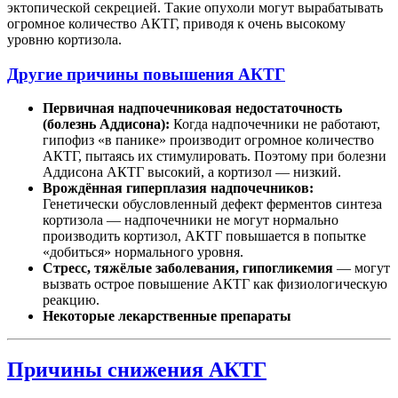
эктопической секрецией. Такие опухоли могут вырабатывать
огромное количество АКТГ, приводя к очень высокому
уровню кортизола.
Другие причины повышения АКТГ
Первичная надпочечниковая недостаточность
(болезнь Аддисона):
Когда надпочечники не работают,
гипофиз «в панике» производит огромное количество
АКТГ, пытаясь их стимулировать. Поэтому при болезни
Аддисона АКТГ высокий, а кортизол — низкий.
Врождённая гиперплазия надпочечников:
Генетически обусловленный дефект ферментов синтеза
кортизола — надпочечники не могут нормально
производить кортизол, АКТГ повышается в попытке
«добиться» нормального уровня.
Стресс, тяжёлые заболевания, гипогликемия
— могут
вызвать острое повышение АКТГ как физиологическую
реакцию.
Некоторые лекарственные препараты
Причины снижения АКТГ