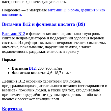
настроение и хроническую усталость.
Подробнее — в материале
витамин D: норма, дефицит и как
восполнить
Витамин B12 и фолиевая кислота (B9)
Витамин B12
и фолиевая кислота играют ключевую роль в
синтезе нейромедиаторов и поддержании здоровья нервной
системы. Их дефицит вызывает неврологические симптомы:
онемение, покалывание, нарушения памяти, а также
подавленность, раздражительность и тревогу.
Нормы:
Витамин
B12
: 200–900 пг/мл
Фолиевая кислота
: 4,6–18,7 нг/мл
Дефицит B12 особенно характерен для людей,
придерживающихся растительного питания (вегетарианцев и
веганов), пожилых людей, а также для тех, кто длительно
принимает определённые группы препаратов, — обо всех
нюансах расскажет лечащий врач.
Кортизол