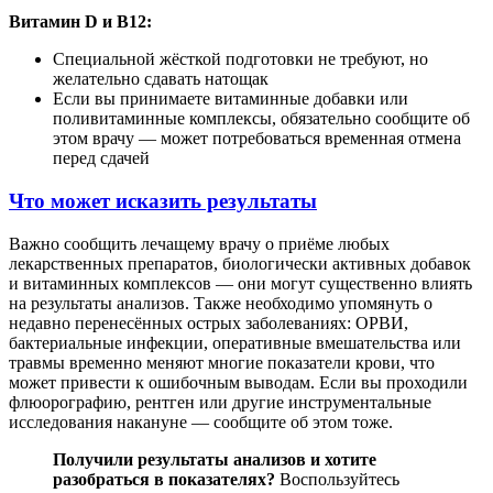
Витамин D и B12:
Специальной жёсткой подготовки не требуют, но
желательно сдавать натощак
Если вы принимаете витаминные добавки или
поливитаминные комплексы, обязательно сообщите об
этом врачу — может потребоваться временная отмена
перед сдачей
Что может исказить результаты
Важно сообщить лечащему врачу о приёме любых
лекарственных препаратов, биологически активных добавок
и витаминных комплексов — они могут существенно влиять
на результаты анализов. Также необходимо упомянуть о
недавно перенесённых острых заболеваниях: ОРВИ,
бактериальные инфекции, оперативные вмешательства или
травмы временно меняют многие показатели крови, что
может привести к ошибочным выводам. Если вы проходили
флюорографию, рентген или другие инструментальные
исследования накануне — сообщите об этом тоже.
Получили результаты анализов и хотите
разобраться в показателях?
Воспользуйтесь