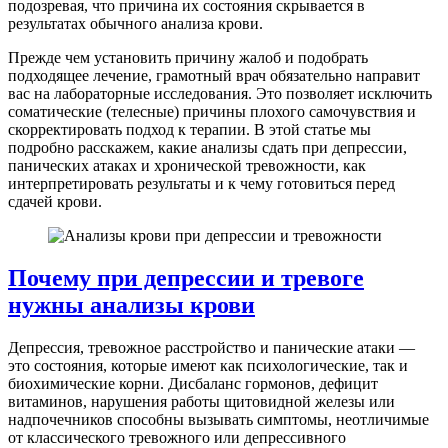
подозревая, что причина их состояния скрывается в
результатах обычного анализа крови.
Прежде чем установить причину жалоб и подобрать
подходящее лечение, грамотный врач обязательно направит
вас на лабораторные исследования. Это позволяет исключить
соматические (телесные) причины плохого самочувствия и
скорректировать подход к терапии. В этой статье мы
подробно расскажем, какие анализы сдать при депрессии,
панических атаках и хронической тревожности, как
интерпретировать результаты и к чему готовиться перед
сдачей крови.
Почему при депрессии и тревоге
нужны анализы крови
Депрессия, тревожное расстройство и панические атаки —
это состояния, которые имеют как психологические, так и
биохимические корни. Дисбаланс гормонов, дефицит
витаминов, нарушения работы щитовидной железы или
надпочечников способны вызывать симптомы, неотличимые
от классического тревожного или депрессивного