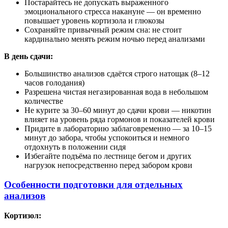
Постарайтесь не допускать выраженного
эмоционального стресса накануне — он временно
повышает уровень кортизола и глюкозы
Сохраняйте привычный режим сна: не стоит
кардинально менять режим ночью перед анализами
В день сдачи:
Большинство анализов сдаётся строго натощак (8–12
часов голодания)
Разрешена чистая негазированная вода в небольшом
количестве
Не курите за 30–60 минут до сдачи крови — никотин
влияет на уровень ряда гормонов и показателей крови
Придите в лабораторию заблаговременно — за 10–15
минут до забора, чтобы успокоиться и немного
отдохнуть в положении сидя
Избегайте подъёма по лестнице бегом и других
нагрузок непосредственно перед забором крови
Особенности подготовки для отдельных
анализов
Кортизол: