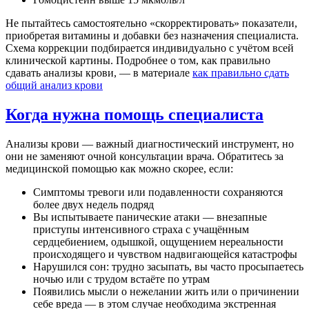
Не пытайтесь самостоятельно «скорректировать» показатели,
приобретая витамины и добавки без назначения специалиста.
Схема коррекции подбирается индивидуально с учётом всей
клинической картины. Подробнее о том, как правильно
сдавать анализы крови, — в материале
как правильно сдать
общий анализ крови
Когда нужна помощь специалиста
Анализы крови — важный диагностический инструмент, но
они не заменяют очной консультации врача. Обратитесь за
медицинской помощью как можно скорее, если:
Симптомы тревоги или подавленности сохраняются
более двух недель подряд
Вы испытываете панические атаки — внезапные
приступы интенсивного страха с учащённым
сердцебиением, одышкой, ощущением нереальности
происходящего и чувством надвигающейся катастрофы
Нарушился сон: трудно засыпать, вы часто просыпаетесь
ночью или с трудом встаёте по утрам
Появились мысли о нежелании жить или о причинении
себе вреда — в этом случае необходима экстренная