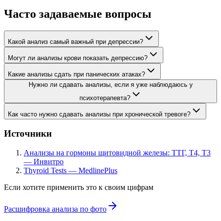
Часто задаваемые вопросы
Какой анализ самый важный при депрессии?
Могут ли анализы крови показать депрессию?
Какие анализы сдать при панических атаках?
Нужно ли сдавать анализы, если я уже наблюдаюсь у
психотерапевта?
Как часто нужно сдавать анализы при хронической тревоге?
Источники
Анализы на гормоны щитовидной железы: ТТГ, Т4, Т3
— Инвитро
Thyroid Tests — MedlinePlus
Если хотите применить это к своим цифрам
Расшифровка анализа по фото