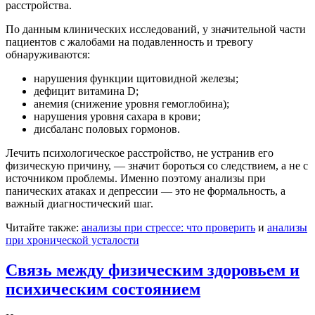
расстройства.
По данным клинических исследований, у значительной части
пациентов с жалобами на подавленность и тревогу
обнаруживаются:
нарушения функции щитовидной железы;
дефицит витамина D;
анемия (снижение уровня гемоглобина);
нарушения уровня сахара в крови;
дисбаланс половых гормонов.
Лечить психологическое расстройство, не устранив его
физическую причину, — значит бороться со следствием, а не с
источником проблемы. Именно поэтому анализы при
панических атаках и депрессии — это не формальность, а
важный диагностический шаг.
Читайте также:
анализы при стрессе: что проверить
и
анализы
при хронической усталости
Связь между физическим здоровьем и
психическим состоянием