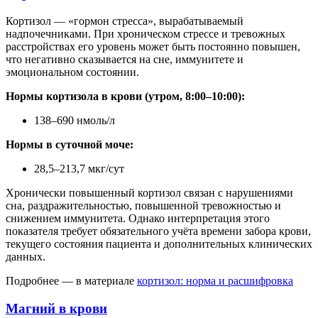
Кортизол — «гормон стресса», вырабатываемый
надпочечниками. При хроническом стрессе и тревожных
расстройствах его уровень может быть постоянно повышен,
что негативно сказывается на сне, иммунитете и
эмоциональном состоянии.
Нормы кортизола в крови (утром, 8:00–10:00):
138–690 нмоль/л
Нормы в суточной моче:
28,5–213,7 мкг/сут
Хронически повышенный кортизол связан с нарушениями
сна, раздражительностью, повышенной тревожностью и
снижением иммунитета. Однако интерпретация этого
показателя требует обязательного учёта времени забора крови,
текущего состояния пациента и дополнительных клинических
данных.
Подробнее — в материале
кортизол: норма и расшифровка
Магний в крови