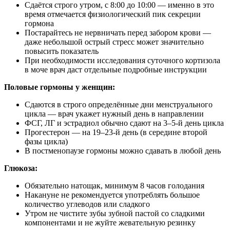
Сдаётся строго утром, с 8:00 до 10:00 — именно в это
время отмечается физиологический пик секреции
гормона
Постарайтесь не нервничать перед забором крови —
даже небольшой острый стресс может значительно
повысить показатель
При необходимости исследования суточного кортизола
в моче врач даст отдельные подробные инструкции
Половые гормоны у женщин:
Сдаются в строго определённые дни менструального
цикла — врач укажет нужный день в направлении
ФСГ, ЛГ и эстрадиол обычно сдают на 3–5-й день цикла
Прогестерон — на 19–23-й день (в середине второй
фазы цикла)
В постменопаузе гормоны можно сдавать в любой день
Глюкоза:
Обязательно натощак, минимум 8 часов голодания
Накануне не рекомендуется употреблять большое
количество углеводов или сладкого
Утром не чистите зубы зубной пастой со сладкими
компонентами и не жуйте жевательную резинку