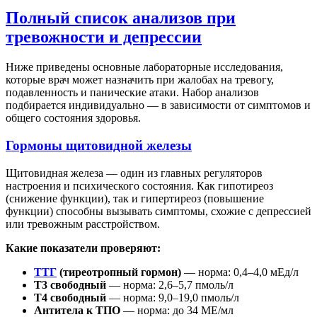
Полный список анализов при
тревожности и депрессии
Ниже приведены основные лабораторные исследования,
которые врач может назначить при жалобах на тревогу,
подавленность и панические атаки. Набор анализов
подбирается индивидуально — в зависимости от симптомов и
общего состояния здоровья.
Гормоны щитовидной железы
Щитовидная железа — один из главных регуляторов
настроения и психического состояния. Как гипотиреоз
(снижение функции), так и гипертиреоз (повышение
функции) способны вызывать симптомы, схожие с депрессией
или тревожным расстройством.
Какие показатели проверяют:
ТТГ
(тиреотропный гормон)
— норма: 0,4–4,0 мЕд/л
Т3 свободный
— норма: 2,6–5,7 пмоль/л
Т4 свободный
— норма: 9,0–19,0 пмоль/л
Антитела к ТПО
— норма: до 34 МЕ/мл