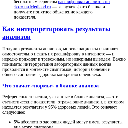
бесплатным сервисом
расшифровки анализов по
фото на Medicod.ru
— загрузите фото бланка и
получите понятное объяснение каждого
показателя.
Как интерпретировать результаты
анализов
Получив результаты анализов, многие пациенты начинают
самостоятельно искать их расшифровку в интернете — и
нередко приходят к тревожным, но неверным выводам. Важно
понимать: интерпретация лабораторных данных всегда
проводится в контексте симптомов, истории болезни и
общего состояния здоровья конкретного человека.
Что значат «нормы» в бланке анализа
Референсные значения, указанные в бланке анализа, — это
статистические показатели, отражающие диапазон, в котором
находятся результаты у 95% здоровых людей. Это означает
следующее:
5% абсолютно здоровых людей могут иметь результаты
вне этого диапазона