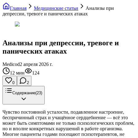
Главная
Медицинские статьи
Анализы при
депрессии, тревоге и панических атаках
Анализы при депрессии, тревоге и
панических атаках
Medicod
2 апреля 2026 г.
12
мин
124
0
2
Содержание
(
23
)
Чувство постоянной усталости, подавленное настроение,
беспричинный страх и учащённое сердцебиение — всё это
может быть симптомами не только психологических проблем,
но и вполне конкретных нарушений в работе организма.
Многие пациенты годами посещают психотерапевтов, не