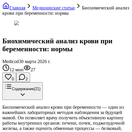
Главная
Медицинские статьи
Биохимический анализ
крови при беременности: нормы
Биохимический анализ крови при
беременности: нормы
Medicod
30 марта 2026 г.
12
мин
27
0
2
Содержание
(
21
)
Биохимический анализ крови при беременности — один из
важнейших лабораторных методов наблюдения за будущей
мамой. Он позволяет врачу получить объективную картину
работы внутренних органов: печени, почек, поджелудочной
железы, а также оценить обменные процессы — белковый,