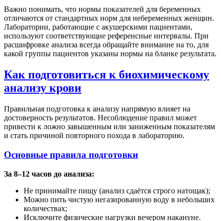
Важно понимать, что нормы показателей для беременных
отличаются от стандартных норм для небеременных женщин.
Лаборатории, работающие с акушерскими пациентами,
используют соответствующие референсные интервалы. При
расшифровке анализа всегда обращайте внимание на то, для
какой группы пациентов указаны нормы на бланке результата.
Как подготовиться к биохимическому
анализу крови
Правильная подготовка к анализу напрямую влияет на
достоверность результатов. Несоблюдение правил может
привести к ложно завышенным или заниженным показателям
и стать причиной повторного похода в лабораторию.
Основные правила подготовки
За 8–12 часов до анализа:
Не принимайте пищу (анализ сдаётся строго натощак);
Можно пить чистую негазированную воду в небольших
количествах;
Исключите физические нагрузки вечером накануне.