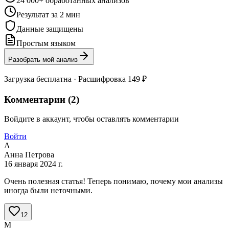
24 000+ обработанных анализов
Результат за 2 мин
Данные защищены
Простым языком
Разобрать мой анализ
Загрузка бесплатна · Расшифровка 149 ₽
Комментарии (
2
)
Войдите в аккаунт, чтобы оставлять комментарии
Войти
А
Анна Петрова
16 января 2024 г.
Очень полезная статья! Теперь понимаю, почему мои анализы
иногда были неточными.
12
М