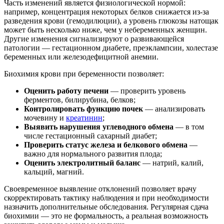
Часть изменений является физиологической нормой:
например, концентрация некоторых белков снижается из-за
разведения крови (гемодилюции), а уровень глюкозы натощак
может быть несколько ниже, чем у небеременных женщин.
Другие изменения сигнализируют о развивающейся
патологии — гестационном диабете, преэклампсии, холестазе
беременных или железодефицитной анемии.
Биохимия крови при беременности позволяет:
Оценить работу печени
— проверить уровень
ферментов, билирубина, белков;
Контролировать функцию почек
— анализировать
мочевину и
креатинин
;
Выявить нарушения углеводного обмена
— в том
числе гестационный сахарный диабет;
Проверить статус железа и белкового обмена
—
важно для нормального развития плода;
Оценить электролитный баланс
— натрий, калий,
кальций, магний.
Своевременное выявление отклонений позволяет врачу
скорректировать тактику наблюдения и при необходимости
назначить дополнительные обследования. Регулярная сдача
биохимии — это не формальность, а реальная возможность