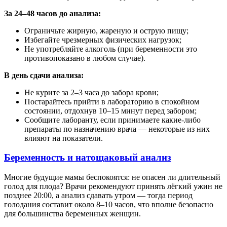
За 24–48 часов до анализа:
Ограничьте жирную, жареную и острую пищу;
Избегайте чрезмерных физических нагрузок;
Не употребляйте алкоголь (при беременности это
противопоказано в любом случае).
В день сдачи анализа:
Не курите за 2–3 часа до забора крови;
Постарайтесь прийти в лабораторию в спокойном
состоянии, отдохнув 10–15 минут перед забором;
Сообщите лаборанту, если принимаете какие-либо
препараты по назначению врача — некоторые из них
влияют на показатели.
Беременность и натощаковый анализ
Многие будущие мамы беспокоятся: не опасен ли длительный
голод для плода? Врачи рекомендуют принять лёгкий ужин не
позднее 20:00, а анализ сдавать утром — тогда период
голодания составит около 8–10 часов, что вполне безопасно
для большинства беременных женщин.