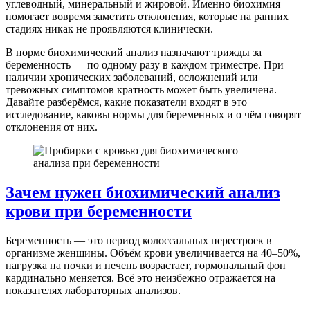
углеводный, минеральный и жировой. Именно биохимия
помогает вовремя заметить отклонения, которые на ранних
стадиях никак не проявляются клинически.
В норме биохимический анализ назначают трижды за
беременность — по одному разу в каждом триместре. При
наличии хронических заболеваний, осложнений или
тревожных симптомов кратность может быть увеличена.
Давайте разберёмся, какие показатели входят в это
исследование, каковы нормы для беременных и о чём говорят
отклонения от них.
Зачем нужен биохимический анализ
крови при беременности
Беременность — это период колоссальных перестроек в
организме женщины. Объём крови увеличивается на 40–50%,
нагрузка на почки и печень возрастает, гормональный фон
кардинально меняется. Всё это неизбежно отражается на
показателях лабораторных анализов.