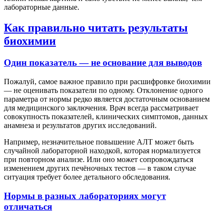
лабораторные данные.
Как правильно читать результаты
биохимии
Один показатель — не основание для выводов
Пожалуй, самое важное правило при расшифровке биохимии
— не оценивать показатели по одному. Отклонение одного
параметра от нормы редко является достаточным основанием
для медицинского заключения. Врач всегда рассматривает
совокупность показателей, клинических симптомов, данных
анамнеза и результатов других исследований.
Например, незначительное повышение АЛТ может быть
случайной лабораторной находкой, которая нормализуется
при повторном анализе. Или оно может сопровождаться
изменением других печёночных тестов — в таком случае
ситуация требует более детального обследования.
Нормы в разных лабораториях могут
отличаться