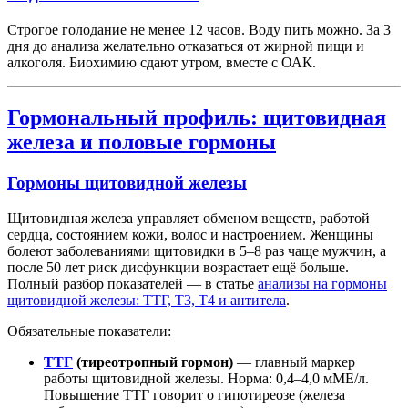
Строгое голодание не менее 12 часов. Воду пить можно. За 3
дня до анализа желательно отказаться от жирной пищи и
алкоголя. Биохимию сдают утром, вместе с ОАК.
Гормональный профиль: щитовидная
железа и половые гормоны
Гормоны щитовидной железы
Щитовидная железа управляет обменом веществ, работой
сердца, состоянием кожи, волос и настроением. Женщины
болеют заболеваниями щитовидки в 5–8 раз чаще мужчин, а
после 50 лет риск дисфункции возрастает ещё больше.
Полный разбор показателей — в статье
анализы на гормоны
щитовидной железы: ТТГ, Т3, Т4 и антитела
.
Обязательные показатели:
ТТГ
(тиреотропный гормон)
— главный маркер
работы щитовидной железы. Норма: 0,4–4,0 мМЕ/л.
Повышение ТТГ говорит о гипотиреозе (железа