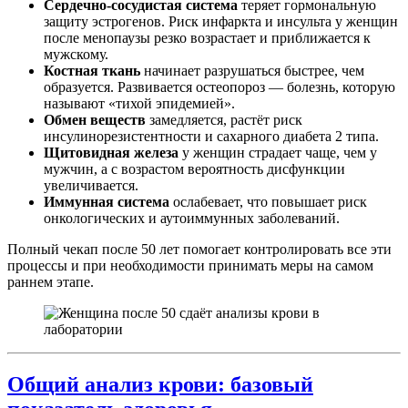
Сердечно-сосудистая система
теряет гормональную
защиту эстрогенов. Риск инфаркта и инсульта у женщин
после менопаузы резко возрастает и приближается к
мужскому.
Костная ткань
начинает разрушаться быстрее, чем
образуется. Развивается остеопороз — болезнь, которую
называют «тихой эпидемией».
Обмен веществ
замедляется, растёт риск
инсулинорезистентности и сахарного диабета 2 типа.
Щитовидная железа
у женщин страдает чаще, чем у
мужчин, а с возрастом вероятность дисфункции
увеличивается.
Иммунная система
ослабевает, что повышает риск
онкологических и аутоиммунных заболеваний.
Полный чекап после 50 лет помогает контролировать все эти
процессы и при необходимости принимать меры на самом
раннем этапе.
Общий анализ крови: базовый