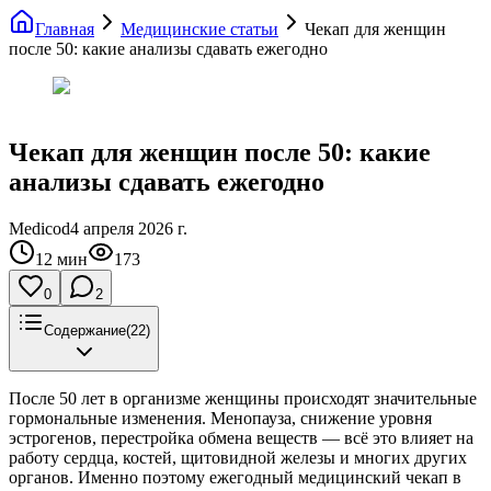
Главная
Медицинские статьи
Чекап для женщин
после 50: какие анализы сдавать ежегодно
Чекап для женщин после 50: какие
анализы сдавать ежегодно
Medicod
4 апреля 2026 г.
12
мин
173
0
2
Содержание
(
22
)
После 50 лет в организме женщины происходят значительные
гормональные изменения. Менопауза, снижение уровня
эстрогенов, перестройка обмена веществ — всё это влияет на
работу сердца, костей, щитовидной железы и многих других
органов. Именно поэтому ежегодный медицинский чекап в