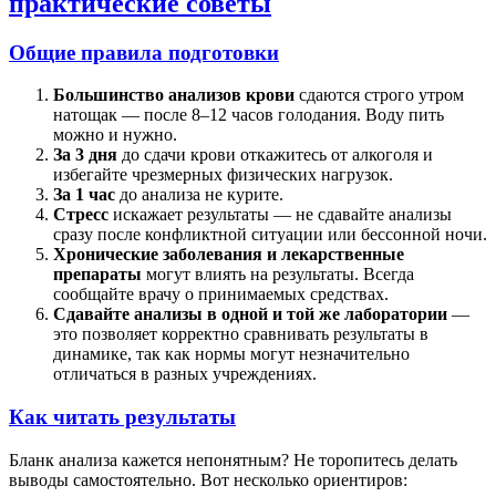
практические советы
Общие правила подготовки
Большинство анализов крови
сдаются строго утром
натощак — после 8–12 часов голодания. Воду пить
можно и нужно.
За 3 дня
до сдачи крови откажитесь от алкоголя и
избегайте чрезмерных физических нагрузок.
За 1 час
до анализа не курите.
Стресс
искажает результаты — не сдавайте анализы
сразу после конфликтной ситуации или бессонной ночи.
Хронические заболевания и лекарственные
препараты
могут влиять на результаты. Всегда
сообщайте врачу о принимаемых средствах.
Сдавайте анализы в одной и той же лаборатории
—
это позволяет корректно сравнивать результаты в
динамике, так как нормы могут незначительно
отличаться в разных учреждениях.
Как читать результаты
Бланк анализа кажется непонятным? Не торопитесь делать
выводы самостоятельно. Вот несколько ориентиров: