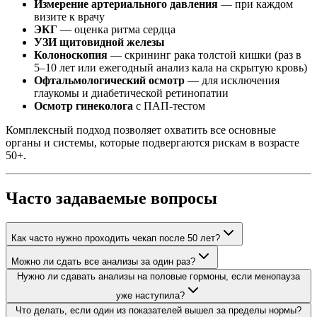
Измерение артериального давления
— при каждом
визите к врачу
ЭКГ
— оценка ритма сердца
УЗИ щитовидной железы
Колоноскопия
— скрининг рака толстой кишки (раз в
5–10 лет или ежегодный анализ кала на скрытую кровь)
Офтальмологический осмотр
— для исключения
глаукомы и диабетической ретинопатии
Осмотр гинеколога
с ПАП-тестом
Комплексный подход позволяет охватить все основные
органы и системы, которые подвергаются рискам в возрасте
50+.
Часто задаваемые вопросы
Как часто нужно проходить чекап после 50 лет?
Можно ли сдать все анализы за один раз?
Нужно ли сдавать анализы на половые гормоны, если менопауза
уже наступила?
Что делать, если один из показателей вышел за пределы нормы?