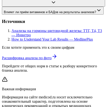
Влияет ли приём витаминов и БАДов на результаты анализов?
Источники
Анализы на гормоны щитовидной железы: ТТГ, Т4, Т3
— Инвитро
How to Understand Your Lab Results — MedlinePlus
Если хотите применить это к своим цифрам
Расшифровка анализа по фото
Перейдите от общих норм в статье к разбору конкретного
бланка анализа.
Важная информация
Информация на сайте medicod.ru носит исключительно
ознакомительный характер, подготовлена на основе
клинических рекомендаций и открытых медицинских