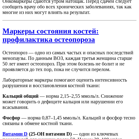
Онкомаркеры сдаются утром натощак. Перед сдачей следует
сообщить врачу обо всех хронических заболеваниях, так как
многие из них могут влиять на результат.
Маркеры состояния костей:
профилактика остеопороза
Остеопороз — одно из самых частых и опасных последствий
менопаузы. По данным ВОЗ, каждая третья женщина старше
50 лет имеет остеопороз. При этом болезнь не болит и не
проявляется до тех пор, пока не случится перелом.
Лабораторные маркеры помогают оценить интенсивность
разрушения и восстановления костной ткани:
Кальций общий
— норма 2,15–2,55 ммоль/л. Снижение
может говорить о дефиците кальция или нарушении его
всасывания.
Фосфор
— норма 0,87–1,45 ммоль/л. Кальций и фосфор тесно
связаны в обмене костной ткани.
Витамин D
(25-OH витамин D)
— один из ключевых