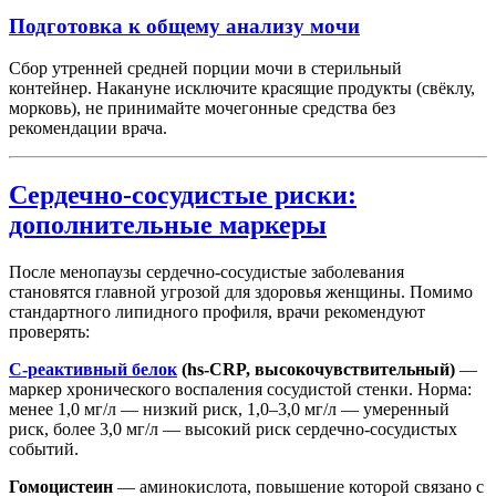
Подготовка к общему анализу мочи
Сбор утренней средней порции мочи в стерильный
контейнер. Накануне исключите красящие продукты (свёклу,
морковь), не принимайте мочегонные средства без
рекомендации врача.
Сердечно-сосудистые риски:
дополнительные маркеры
После менопаузы сердечно-сосудистые заболевания
становятся главной угрозой для здоровья женщины. Помимо
стандартного липидного профиля, врачи рекомендуют
проверять:
С-реактивный белок
(hs-CRP, высокочувствительный)
—
маркер хронического воспаления сосудистой стенки. Норма:
менее 1,0 мг/л — низкий риск, 1,0–3,0 мг/л — умеренный
риск, более 3,0 мг/л — высокий риск сердечно-сосудистых
событий.
Гомоцистеин
— аминокислота, повышение которой связано с