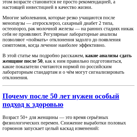
этом возрасте становится не просто рекомендацией, а
настоящей инвестицией в качество жизни.
Многие заболевания, которые резко учащаются после
менопаузы — атеросклероз, сахарный диабет 2 типа,
остеопороз, рак молочной железы — на ранних стадиях никак
себя не проявляют. Регулярные лабораторные анализы
позволяют «поймать» отклонения задолго до появления
симптомов, когда лечение наиболее эффективно.
В этой статье мы подробно расскажем,
какие анализы сдать
женщине после 50
, как к ним правильно подготовиться,
какие показатели считаются нормой по российским
лабораторным стандартам и о чём могут сигнализировать
отклонения.
Почему после 50 лет нужен особый
подход к здоровью
Возраст 50+ для женщины — это время серьёзных
физиологических перемен. Снижение выработки половых
гормонов запускает целый каскад изменений: