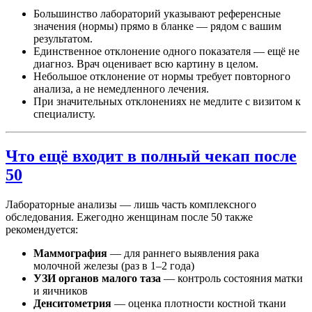
Большинство лабораторий указывают референсные
значения (нормы) прямо в бланке — рядом с вашим
результатом.
Единственное отклонение одного показателя — ещё не
диагноз. Врач оценивает всю картину в целом.
Небольшое отклонение от нормы требует повторного
анализа, а не немедленного лечения.
При значительных отклонениях не медлите с визитом к
специалисту.
Что ещё входит в полный чекап после
50
Лабораторные анализы — лишь часть комплексного
обследования. Ежегодно женщинам после 50 также
рекомендуется:
Маммография
— для раннего выявления рака
молочной железы (раз в 1–2 года)
УЗИ органов малого таза
— контроль состояния матки
и яичников
Денситометрия
— оценка плотности костной ткани