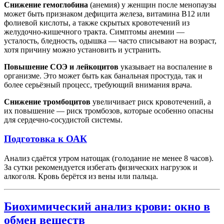
Снижение гемоглобина
(анемия) у женщин после менопаузы
может быть признаком дефицита железа, витамина В12 или
фолиевой кислоты, а также скрытых кровотечений из
желудочно-кишечного тракта. Симптомы анемии —
усталость, бледность, одышка — часто списывают на возраст,
хотя причину можно установить и устранить.
Повышение СОЭ и лейкоцитов
указывает на воспаление в
организме. Это может быть как банальная простуда, так и
более серьёзный процесс, требующий внимания врача.
Снижение тромбоцитов
увеличивает риск кровотечений, а
их повышение — риск тромбозов, которые особенно опасны
для сердечно-сосудистой системы.
Подготовка к ОАК
Анализ сдаётся утром натощак (голодание не менее 8 часов).
За сутки рекомендуется избегать физических нагрузок и
алкоголя. Кровь берётся из вены или пальца.
Биохимический анализ крови: окно в
обмен веществ