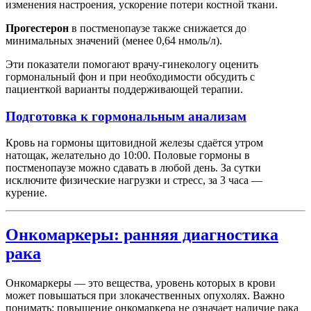
изменения настроения, ускорение потери костной ткани.
Прогестерон
в постменопаузе также снижается до
минимальных значений (менее 0,64 нмоль/л).
Эти показатели помогают врачу-гинекологу оценить
гормональный фон и при необходимости обсудить с
пациенткой варианты поддерживающей терапии.
Подготовка к гормональным анализам
Кровь на гормоны щитовидной железы сдаётся утром
натощак, желательно до 10:00. Половые гормоны в
постменопаузе можно сдавать в любой день. За сутки
исключите физические нагрузки и стресс, за 3 часа —
курение.
Онкомаркеры: ранняя диагностика
рака
Онкомаркеры — это вещества, уровень которых в крови
может повышаться при злокачественных опухолях. Важно
понимать: повышение онкомаркера не означает наличие рака