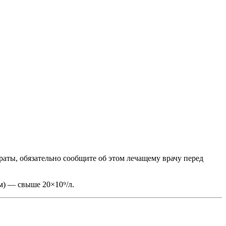
аты, обязательно сообщите об этом лечащему врачу перед
м) — свыше 20×10⁹/л.