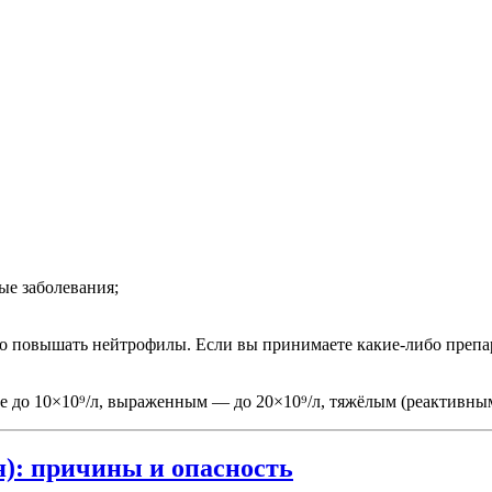
ые заболевания;
 повышать нейтрофилы. Если вы принимаете какие-либо препар
 до 10×10⁹/л, выраженным — до 20×10⁹/л, тяжёлым (реактивны
): причины и опасность