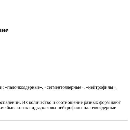
ние
ами: «палочкоядерные», «сегментоядерные», «нейтрофилы».
спалении. Их количество и соотношение разных форм дают
акие бывают их виды, каковы нейтрофилы палочкоядерные