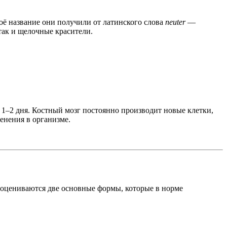
оё название они получили от латинского слова
neuter
—
так и щелочные красители.
 1–2 дня. Костный мозг постоянно производит новые клетки,
енения в организме.
и оцениваются две основные формы, которые в норме