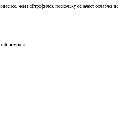
паснее, чем нейтрофилёз, поскольку означает ослабление
ской помощи.