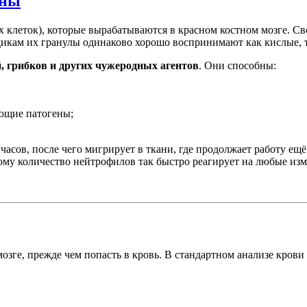
жны
 клеток), которые вырабатываются в красном костном мозге. Св
дикам их гранулы одинаково хорошо воспринимают как кислые, 
, грибков и других чужеродных агентов
. Они способны:
ющие патогены;
асов, после чего мигрирует в ткани, где продолжает работу ещё
му количество нейтрофилов так быстро реагирует на любые изм
озге, прежде чем попасть в кровь. В стандартном анализе кров