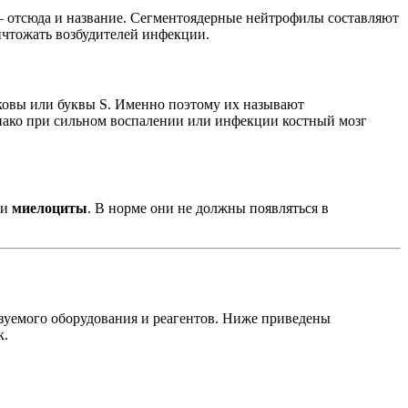
— отсюда и название. Сегментоядерные нейтрофилы составляют
чтожать возбудителей инфекции.
дковы или буквы S. Именно поэтому их называют
нако при сильном воспалении или инфекции костный мозг
и
миелоциты
. В норме они не должны появляться в
ьзуемого оборудования и реагентов. Ниже приведены
к.