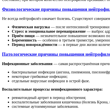
Физиологические причины повышения нейтрофи
Не всегда нейтрофилёз означает болезнь. Существуют соверш
Физическая нагрузка
— после интенсивной тренировки 
Стресс и эмоциональное перенапряжение
— выброс адр
Приём пищи
— незначительное повышение возможно пос
Беременность
— особенно в третьем триместре, умеренн
Период новорождённости
— в первые дни жизни количе
Патологические причины повышения нейтрофил
Инфекционные заболевания
— самая распространённая причи
бактериальные инфекции (ангина, пневмония, пиелонефри
некоторые грибковые инфекции;
отдельные вирусные инфекции в острой фазе.
Воспалительные процессы неинфекционного характера:
ревматоидный артрит в период обострения;
воспалительные заболевания кишечника (болезнь Крона,
системные аутоиммунные заболевания.