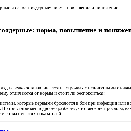
рные и сегментоядерные: норма, повышение и понижение
оядерные: норма, повышение и пониже
взгляд нередко останавливается на строчках с непонятными слов
ему отличаются от нормы и стоит ли беспокоиться?
стемы, которые первыми бросаются в бой при инфекции или во
В этой статье мы подробно разберём, что такое нейтрофилы, к
или снижение этих показателей.