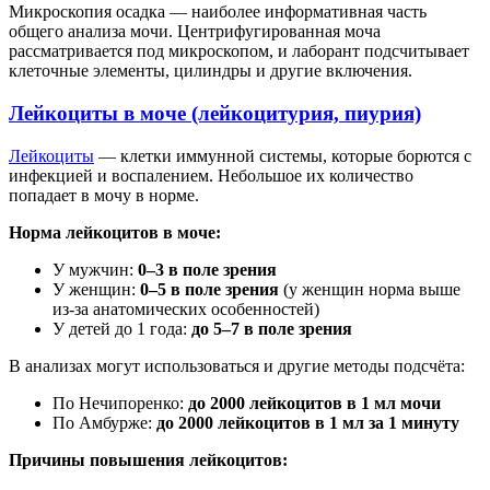
Микроскопия осадка — наиболее информативная часть
общего анализа мочи. Центрифугированная моча
рассматривается под микроскопом, и лаборант подсчитывает
клеточные элементы, цилиндры и другие включения.
Лейкоциты в моче (лейкоцитурия, пиурия)
Лейкоциты
— клетки иммунной системы, которые борются с
инфекцией и воспалением. Небольшое их количество
попадает в мочу в норме.
Норма лейкоцитов в моче:
У мужчин:
0–3 в поле зрения
У женщин:
0–5 в поле зрения
(у женщин норма выше
из-за анатомических особенностей)
У детей до 1 года:
до 5–7 в поле зрения
В анализах могут использоваться и другие методы подсчёта:
По Нечипоренко:
до 2000 лейкоцитов в 1 мл мочи
По Амбурже:
до 2000 лейкоцитов в 1 мл за 1 минуту
Причины повышения лейкоцитов: