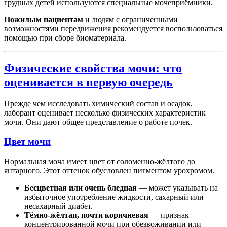
грудных детей используются специальные мочеприёмники.
Пожилым пациентам
и людям с ограниченными
возможностями передвижения рекомендуется воспользоваться
помощью при сборе биоматериала.
Физические свойства мочи: что
оценивается в первую очередь
Прежде чем исследовать химический состав и осадок,
лаборант оценивает несколько физических характеристик
мочи. Они дают общее представление о работе почек.
Цвет мочи
Нормальная моча имеет цвет от соломенно-жёлтого до
янтарного. Этот оттенок обусловлен пигментом урохромом.
Бесцветная или очень бледная
— может указывать на
избыточное употребление жидкости, сахарный или
несахарный диабет.
Тёмно-жёлтая, почти коричневая
— признак
концентрированной мочи при обезвоживании или