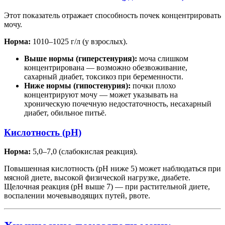
Этот показатель отражает способность почек концентрировать
мочу.
Норма:
1010–1025 г/л (у взрослых).
Выше нормы (гиперстенурия):
моча слишком
концентрирована — возможно обезвоживание,
сахарный диабет, токсикоз при беременности.
Ниже нормы (гипостенурия):
почки плохо
концентрируют мочу — может указывать на
хроническую почечную недостаточность, несахарный
диабет, обильное питьё.
Кислотность (pH)
Норма:
5,0–7,0 (слабокислая реакция).
Повышенная кислотность (pH ниже 5) может наблюдаться при
мясной диете, высокой физической нагрузке, диабете.
Щелочная реакция (pH выше 7) — при растительной диете,
воспалении мочевыводящих путей, рвоте.