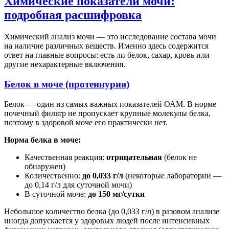
Химические показатели мочи:
подробная расшифровка
Химический анализ мочи — это исследование состава мочи
на наличие различных веществ. Именно здесь содержится
ответ на главные вопросы: есть ли белок, сахар, кровь или
другие нехарактерные включения.
Белок в моче (протеинурия)
Белок — один из самых важных показателей ОАМ. В норме
почечный фильтр не пропускает крупные молекулы белка,
поэтому в здоровой моче его практически нет.
Норма белка в моче:
Качественная реакция:
отрицательная
(белок не
обнаружен)
Количественно:
до 0,033 г/л
(некоторые лаборатории —
до 0,14 г/л для суточной мочи)
В суточной моче:
до 150 мг/сутки
Небольшое количество белка (до 0,033 г/л) в разовом анализе
иногда допускается у здоровых людей после интенсивных