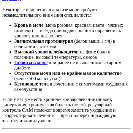
Некоторые изменения в анализе мочи требуют
незамедлительного внимания специалиста:
Кровь в моче
(моча розовая, красная, цвета «мясных
помоев») — всегда повод для срочного обращения к
урологу или нефрологу
Значительная протеинурия
(белок выше 1 г/л) в
сочетании с отёками
Высокий уровень лейкоцитов
на фоне боли в
пояснице, высокой температуры, озноба
Глюкоза в моче
при ранее не выявленном сахарном
диабете
Отсутствие мочи или её крайне малое количество
(менее 500 мл в сутки)
Кетоновые тела
в сочетании с симптомами ухудшения
самочувствия
Если у вас уже есть хроническое заболевание (диабет,
гипертония, хроническая болезнь почек), регулярный
контроль ОАМ поможет вовремя заметить ухудшение и
скорректировать лечение — врач подберёт подходящую
тактику индивидуально.