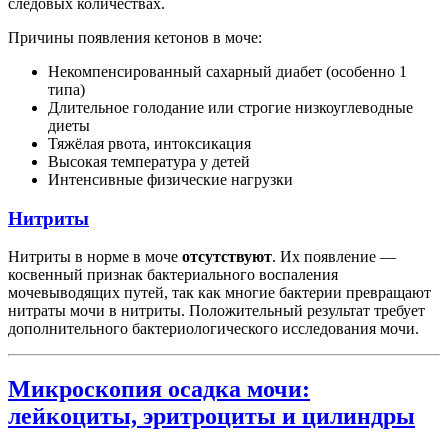
следовых количествах.
Причины появления кетонов в моче:
Некомпенсированный сахарный диабет (особенно 1
типа)
Длительное голодание или строгие низкоуглеводные
диеты
Тяжёлая рвота, интоксикация
Высокая температура у детей
Интенсивные физические нагрузки
Нитриты
Нитриты в норме в моче
отсутствуют
. Их появление —
косвенный признак бактериального воспаления
мочевыводящих путей, так как многие бактерии превращают
нитраты мочи в нитриты. Положительный результат требует
дополнительного бактериологического исследования мочи.
Микроскопия осадка мочи:
лейкоциты, эритроциты и цилиндры