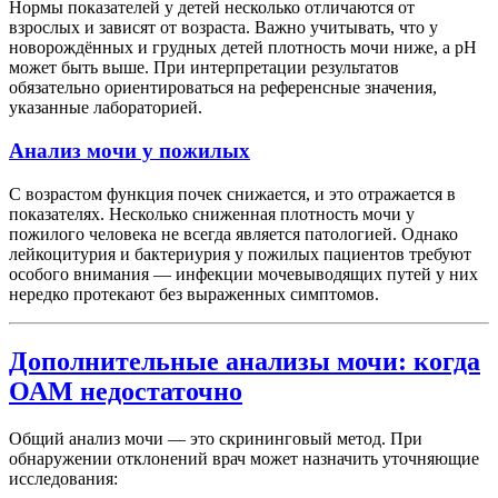
Нормы показателей у детей несколько отличаются от
взрослых и зависят от возраста. Важно учитывать, что у
новорождённых и грудных детей плотность мочи ниже, а pH
может быть выше. При интерпретации результатов
обязательно ориентироваться на референсные значения,
указанные лабораторией.
Анализ мочи у пожилых
С возрастом функция почек снижается, и это отражается в
показателях. Несколько сниженная плотность мочи у
пожилого человека не всегда является патологией. Однако
лейкоцитурия и бактериурия у пожилых пациентов требуют
особого внимания — инфекции мочевыводящих путей у них
нередко протекают без выраженных симптомов.
Дополнительные анализы мочи: когда
ОАМ недостаточно
Общий анализ мочи — это скрининговый метод. При
обнаружении отклонений врач может назначить уточняющие
исследования: