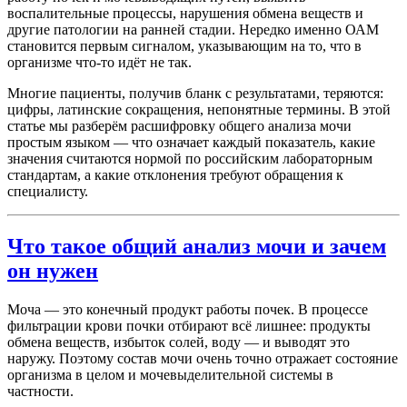
воспалительные процессы, нарушения обмена веществ и
другие патологии на ранней стадии. Нередко именно ОАМ
становится первым сигналом, указывающим на то, что в
организме что-то идёт не так.
Многие пациенты, получив бланк с результатами, теряются:
цифры, латинские сокращения, непонятные термины. В этой
статье мы разберём расшифровку общего анализа мочи
простым языком — что означает каждый показатель, какие
значения считаются нормой по российским лабораторным
стандартам, а какие отклонения требуют обращения к
специалисту.
Что такое общий анализ мочи и зачем
он нужен
Моча — это конечный продукт работы почек. В процессе
фильтрации крови почки отбирают всё лишнее: продукты
обмена веществ, избыток солей, воду — и выводят это
наружу. Поэтому состав мочи очень точно отражает состояние
организма в целом и мочевыделительной системы в
частности.