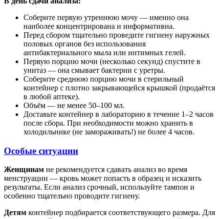
В день сдачи анализа:
Соберите первую утреннюю мочу — именно она
наиболее концентрирована и информативна.
Перед сбором тщательно проведите гигиену наружных
половых органов без использования
антибактериального мыла или интимных гелей.
Первую порцию мочи (несколько секунд) спустите в
унитаз — она смывает бактерии с уретры.
Соберите среднюю порцию мочи в стерильный
контейнер с плотно закрывающейся крышкой (продаётся
в любой аптеке).
Объём — не менее 50–100 мл.
Доставьте контейнер в лабораторию в течение 1–2 часов
после сбора. При необходимости можно хранить в
холодильнике (не замораживать!) не более 4 часов.
Особые ситуации
Женщинам
не рекомендуется сдавать анализ во время
менструации — кровь может попасть в образец и исказить
результаты. Если анализ срочный, используйте тампон и
особенно тщательно проводите гигиену.
Детям
контейнер подбирается соответствующего размера. Для