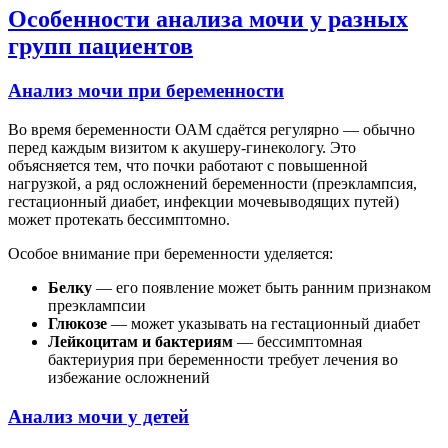
Особенности анализа мочи у разных
групп пациентов
Анализ мочи при беременности
Во время беременности ОАМ сдаётся регулярно — обычно
перед каждым визитом к акушеру-гинекологу. Это
объясняется тем, что почки работают с повышенной
нагрузкой, а ряд осложнений беременности (преэклампсия,
гестационный диабет, инфекции мочевыводящих путей)
может протекать бессимптомно.
Особое внимание при беременности уделяется:
Белку
— его появление может быть ранним признаком
преэклампсии
Глюкозе
— может указывать на гестационный диабет
Лейкоцитам и бактериям
— бессимптомная
бактериурия при беременности требует лечения во
избежание осложнений
Анализ мочи у детей