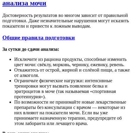
анализа мочи
Достоверность результатов во многом зависит от правильной
подготовки. Даже незначительные нарушения могут исказить
показатели и привести к ложным выводам.
Общие правила подготовки
За сутки до сдачи анализа:
Исключите из рациона продукты, способные изменить
цвет мочи: свёклу, морковь, чернику, ежевику, ревень.
Откажитесь от острой, жирной и солёной пищи, а также
от алкоголя.
Ограничьте физические нагрузки: интенсивные
тренировки могут вызвать появление белка и
эритроцитов в моче (так называемая «спортивная
протеинурия»).
По возможности не принимайте новые лекарственные
препараты без консультации с врачом — некоторые из
них влияют на показатели мочи. Если вы уже
принимаете назначенную терапию, предупредите об
этом лаборанта или лечащего врача.