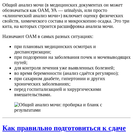
Общий анализ мочи (в медицинских документах он может
обозначаться как ОАМ, УА — urinalysis, или просто
«клинический анализ мочи») включает оценку физических
свойств, химического состава и микроскопию осадка. Это три
кита, на которых строится расшифровка анализа мочи.
Назначают ОАМ в самых разных ситуациях:
при плановых медицинских осмотрах и
диспансеризации;
при подозрении на заболевания почек и мочевыводящих
путей;
для контроля лечения уже выявленных болезней;
во время беременности (анализ сдаётся регулярно);
при сахарном диабете, гипертонии и других
хронических заболеваниях;
перед госпитализацией и хирургическими
вмешательствами.
Как правильно подготовиться к сдаче