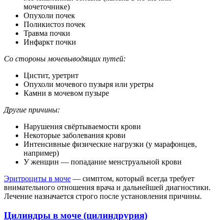
мочеточнике)
Опухоли почек
Поликистоз почек
Травма почки
Инфаркт почки
Со стороны мочевыводящих путей:
Цистит, уретрит
Опухоли мочевого пузыря или уретры
Камни в мочевом пузыре
Другие причины:
Нарушения свёртываемости крови
Некоторые заболевания крови
Интенсивные физические нагрузки (у марафонцев,
например)
У женщин — попадание менструальной крови
Эритроциты в моче
— симптом, который всегда требует
внимательного отношения врача и дальнейшей диагностики.
Лечение назначается строго после установления причины.
Цилиндры в моче (цилиндрурия)