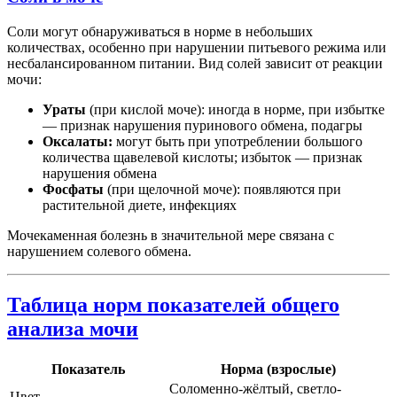
Соли могут обнаруживаться в норме в небольших
количествах, особенно при нарушении питьевого режима или
несбалансированном питании. Вид солей зависит от реакции
мочи:
Ураты
(при кислой моче): иногда в норме, при избытке
— признак нарушения пуринового обмена, подагры
Оксалаты:
могут быть при употреблении большого
количества щавелевой кислоты; избыток — признак
нарушения обмена
Фосфаты
(при щелочной моче): появляются при
растительной диете, инфекциях
Мочекаменная болезнь в значительной мере связана с
нарушением солевого обмена.
Таблица норм показателей общего
анализа мочи
Показатель
Норма (взрослые)
Соломенно-жёлтый, светло-
Цвет