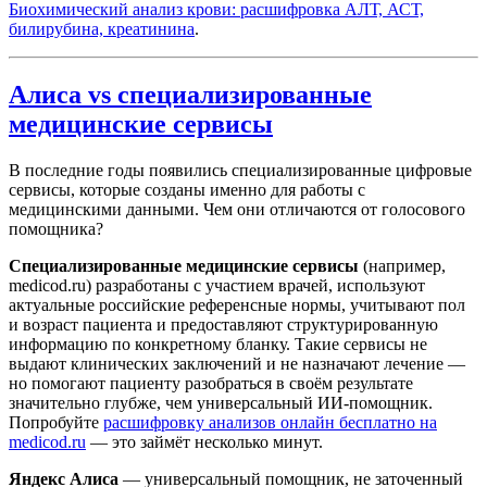
Биохимический анализ крови: расшифровка АЛТ, АСТ,
билирубина, креатинина
.
Алиса vs специализированные
медицинские сервисы
В последние годы появились специализированные цифровые
сервисы, которые созданы именно для работы с
медицинскими данными. Чем они отличаются от голосового
помощника?
Специализированные медицинские сервисы
(например,
medicod.ru) разработаны с участием врачей, используют
актуальные российские референсные нормы, учитывают пол
и возраст пациента и предоставляют структурированную
информацию по конкретному бланку. Такие сервисы не
выдают клинических заключений и не назначают лечение —
но помогают пациенту разобраться в своём результате
значительно глубже, чем универсальный ИИ-помощник.
Попробуйте
расшифровку анализов онлайн бесплатно на
medicod.ru
— это займёт несколько минут.
Яндекс Алиса
— универсальный помощник, не заточенный