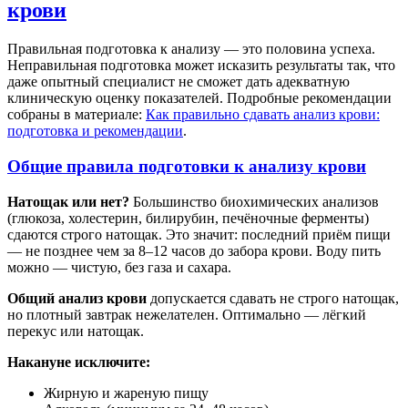
крови
Правильная подготовка к анализу — это половина успеха.
Неправильная подготовка может исказить результаты так, что
даже опытный специалист не сможет дать адекватную
клиническую оценку показателей. Подробные рекомендации
собраны в материале:
Как правильно сдавать анализ крови:
подготовка и рекомендации
.
Общие правила подготовки к анализу крови
Натощак или нет?
Большинство биохимических анализов
(глюкоза, холестерин, билирубин, печёночные ферменты)
сдаются строго натощак. Это значит: последний приём пищи
— не позднее чем за 8–12 часов до забора крови. Воду пить
можно — чистую, без газа и сахара.
Общий анализ крови
допускается сдавать не строго натощак,
но плотный завтрак нежелателен. Оптимально — лёгкий
перекус или натощак.
Накануне исключите:
Жирную и жареную пищу