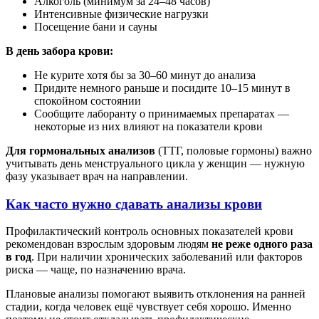
Алкоголь (минимум за 24–48 часов)
Интенсивные физические нагрузки
Посещение бани и сауны
В день забора крови:
Не курите хотя бы за 30–60 минут до анализа
Придите немного раньше и посидите 10–15 минут в
спокойном состоянии
Сообщите лаборанту о принимаемых препаратах —
некоторые из них влияют на показатели крови
Для гормональных анализов
(ТТГ, половые гормоны) важно
учитывать день менструального цикла у женщин — нужную
фазу указывает врач на направлении.
Как часто нужно сдавать анализы крови
Профилактический контроль основных показателей крови
рекомендован взрослым здоровым людям
не реже одного раза
в год
. При наличии хронических заболеваний или факторов
риска — чаще, по назначению врача.
Плановые анализы помогают выявить отклонения на ранней
стадии, когда человек ещё чувствует себя хорошо. Именно