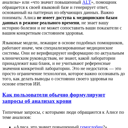
анализы» или «что значит повышенный
ALT
», помощник
обращается к своей языковой базе и генерирует ответ,
основанный на паттернах из обучающих данных. Важно
понимать: Алиса
не имеет доступа к медицинским базам
данных в режиме реального времени
, не знает вашу
историю болезни и не может сопоставить ваши показатели с
вашим конкретным состоянием здоровья.
Языковые модели, лежащие в основе подобных помощников,
работают иначе, чем специализированные медицинские
системы. Они не верифицируют информацию по актуальным
клиническим руководствам, не знают, какой лаборатории
принадлежит ваш бланк, и не учитывают референсные
значения конкретной лаборатории. Это не недостаток — это
просто ограничение технологии, которое важно осознавать до
того, как делать выводы о состоянии своего здоровья на
основе ответов ИИ.
Как пользователи обычно формулируют
запросы об анализах крови
Типичные запросы, с которыми люди обращаются к Алисе по
теме анализов:
«Алиса, что значит повышенный
гемоглобин
?»