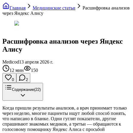
Главная
Медицинские статьи
Расшифровка анализов
через Яндекс Алису
Расшифровка анализов через Яндекс
Алису
Medicod
13 апреля 2026 г.
12
мин
150
0
2
Содержание
(
22
)
Когда пришли результаты анализов, а врач принимает только
через неделю, многие пациенты ищут любой способ понять,
что написано в бланке. Одни гуглят показатели, другие
спрашивают знакомых медиков, а третьи — обращаются к
голосовому помощнику Яндекс Алиса с просьбой