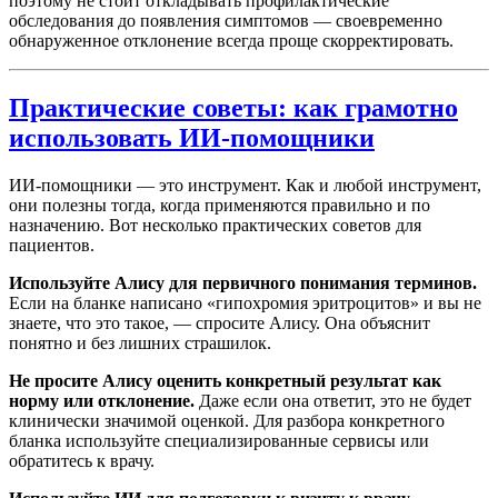
поэтому не стоит откладывать профилактические
обследования до появления симптомов — своевременно
обнаруженное отклонение всегда проще скорректировать.
Практические советы: как грамотно
использовать ИИ-помощники
ИИ-помощники — это инструмент. Как и любой инструмент,
они полезны тогда, когда применяются правильно и по
назначению. Вот несколько практических советов для
пациентов.
Используйте Алису для первичного понимания терминов.
Если на бланке написано «гипохромия эритроцитов» и вы не
знаете, что это такое, — спросите Алису. Она объяснит
понятно и без лишних страшилок.
Не просите Алису оценить конкретный результат как
норму или отклонение.
Даже если она ответит, это не будет
клинически значимой оценкой. Для разбора конкретного
бланка используйте специализированные сервисы или
обратитесь к врачу.