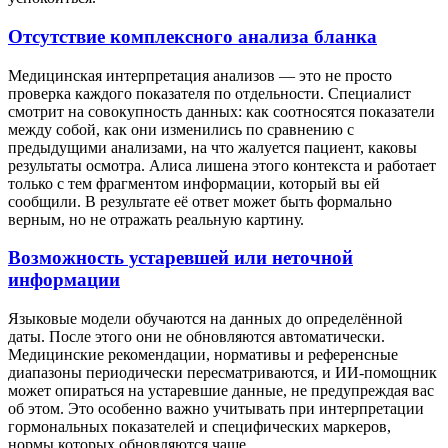
Отсутствие комплексного анализа бланка
Медицинская интерпретация анализов — это не просто
проверка каждого показателя по отдельности. Специалист
смотрит на совокупность данных: как соотносятся показатели
между собой, как они изменились по сравнению с
предыдущими анализами, на что жалуется пациент, каковы
результаты осмотра. Алиса лишена этого контекста и работает
только с тем фрагментом информации, который вы ей
сообщили. В результате её ответ может быть формально
верным, но не отражать реальную картину.
Возможность устаревшей или неточной
информации
Языковые модели обучаются на данных до определённой
даты. После этого они не обновляются автоматически.
Медицинские рекомендации, нормативы и референсные
диапазоны периодически пересматриваются, и ИИ-помощник
может опираться на устаревшие данные, не предупреждая вас
об этом. Это особенно важно учитывать при интерпретации
гормональных показателей и специфических маркеров,
нормы которых обновляются чаще.