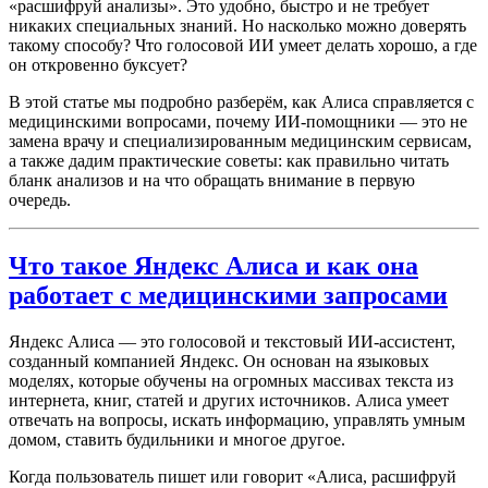
«расшифруй анализы». Это удобно, быстро и не требует
никаких специальных знаний. Но насколько можно доверять
такому способу? Что голосовой ИИ умеет делать хорошо, а где
он откровенно буксует?
В этой статье мы подробно разберём, как Алиса справляется с
медицинскими вопросами, почему ИИ-помощники — это не
замена врачу и специализированным медицинским сервисам,
а также дадим практические советы: как правильно читать
бланк анализов и на что обращать внимание в первую
очередь.
Что такое Яндекс Алиса и как она
работает с медицинскими запросами
Яндекс Алиса — это голосовой и текстовый ИИ-ассистент,
созданный компанией Яндекс. Он основан на языковых
моделях, которые обучены на огромных массивах текста из
интернета, книг, статей и других источников. Алиса умеет
отвечать на вопросы, искать информацию, управлять умным
домом, ставить будильники и многое другое.
Когда пользователь пишет или говорит «Алиса, расшифруй