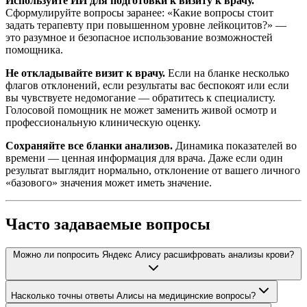
Используйте ИИ для подготовки к визиту к врачу.
Сформулируйте вопросы заранее: «Какие вопросы стоит
задать терапевту при повышенном уровне лейкоцитов?» —
это разумное и безопасное использование возможностей
помощника.
Не откладывайте визит к врачу.
Если на бланке несколько
флагов отклонений, если результаты вас беспокоят или если
вы чувствуете недомогание — обратитесь к специалисту.
Голосовой помощник не может заменить живой осмотр и
профессиональную клиническую оценку.
Сохраняйте все бланки анализов.
Динамика показателей во
времени — ценная информация для врача. Даже если один
результат выглядит нормально, отклонение от вашего личного
«базового» значения может иметь значение.
Часто задаваемые вопросы
Можно ли попросить Яндекс Алису расшифровать анализы крови?
Насколько точны ответы Алисы на медицинские вопросы?