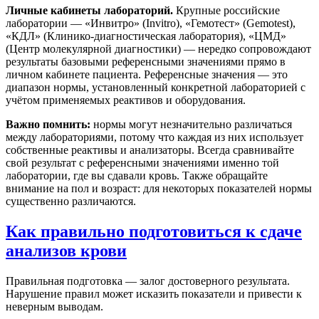
Личные кабинеты лабораторий.
Крупные российские
лаборатории — «Инвитро» (Invitro), «Гемотест» (Gemotest),
«КДЛ» (Клинико-диагностическая лаборатория), «ЦМД»
(Центр молекулярной диагностики) — нередко сопровождают
результаты базовыми референсными значениями прямо в
личном кабинете пациента. Референсные значения — это
диапазон нормы, установленный конкретной лабораторией с
учётом применяемых реактивов и оборудования.
Важно помнить:
нормы могут незначительно различаться
между лабораториями, потому что каждая из них использует
собственные реактивы и анализаторы. Всегда сравнивайте
свой результат с референсными значениями именно той
лаборатории, где вы сдавали кровь. Также обращайте
внимание на пол и возраст: для некоторых показателей нормы
существенно различаются.
Как правильно подготовиться к сдаче
анализов крови
Правильная подготовка — залог достоверного результата.
Нарушение правил может исказить показатели и привести к
неверным выводам.