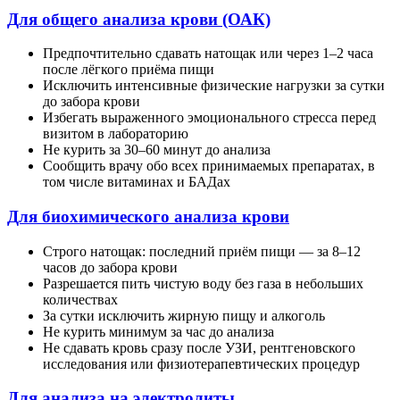
Для общего анализа крови (ОАК)
Предпочтительно сдавать натощак или через 1–2 часа
после лёгкого приёма пищи
Исключить интенсивные физические нагрузки за сутки
до забора крови
Избегать выраженного эмоционального стресса перед
визитом в лабораторию
Не курить за 30–60 минут до анализа
Сообщить врачу обо всех принимаемых препаратах, в
том числе витаминах и БАДах
Для биохимического анализа крови
Строго натощак: последний приём пищи — за 8–12
часов до забора крови
Разрешается пить чистую воду без газа в небольших
количествах
За сутки исключить жирную пищу и алкоголь
Не курить минимум за час до анализа
Не сдавать кровь сразу после УЗИ, рентгеновского
исследования или физиотерапевтических процедур
Для анализа на электролиты