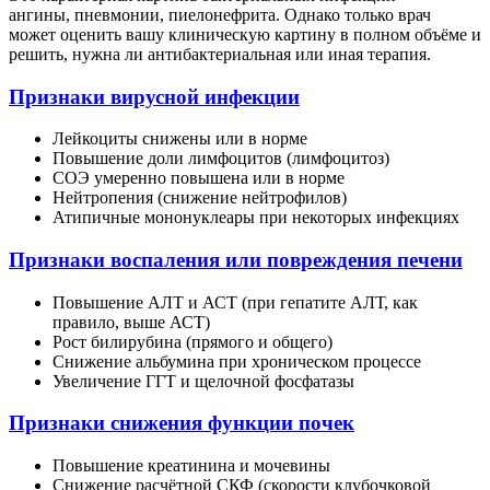
ангины, пневмонии, пиелонефрита. Однако только врач
может оценить вашу клиническую картину в полном объёме и
решить, нужна ли антибактериальная или иная терапия.
Признаки вирусной инфекции
Лейкоциты снижены или в норме
Повышение доли лимфоцитов (лимфоцитоз)
СОЭ умеренно повышена или в норме
Нейтропения (снижение нейтрофилов)
Атипичные мононуклеары при некоторых инфекциях
Признаки воспаления или повреждения печени
Повышение АЛТ и АСТ (при гепатите АЛТ, как
правило, выше АСТ)
Рост билирубина (прямого и общего)
Снижение альбумина при хроническом процессе
Увеличение ГГТ и щелочной фосфатазы
Признаки снижения функции почек
Повышение креатинина и мочевины
Снижение расчётной СКФ (скорости клубочковой