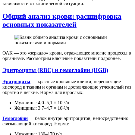
зависимости от клинической ситуации.
Общий анализ крови: расшифровка
основных показателей
ОАК — это «зеркало» крови, отражающее многие процессы в
организме. Рассмотрим ключевые показатели подробнее.
Эритроциты (RBC) и гемоглобин (HGB)
Эритроциты
— красные кровяные клетки, переносящие
кислород к тканям и органам и доставляющие углекислый газ
обратно в лёгкие. Норма для взрослых:
Мужчины: 4,0–5,1 × 10¹²/л
Женщины: 3,7–4,7 × 10¹²/л
Гемоглобин
— белок внутри эритроцитов, непосредственно
связывающий кислород. Норма:
Мужчины: 130–170 г/л