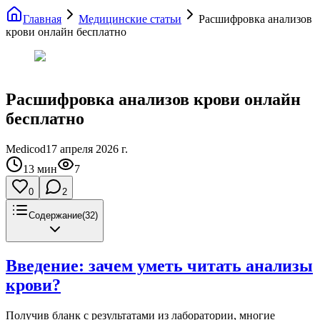
Главная
Медицинские статьи
Расшифровка анализов
крови онлайн бесплатно
Расшифровка анализов крови онлайн
бесплатно
Medicod
17 апреля 2026 г.
13
мин
7
0
2
Содержание
(
32
)
Введение: зачем уметь читать анализы
крови?
Получив бланк с результатами из лаборатории, многие