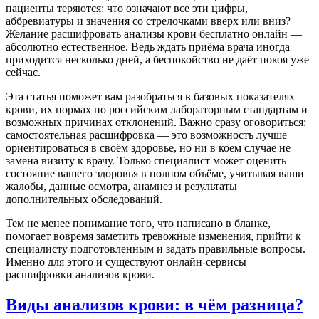
пациенты теряются: что означают все эти цифры,
аббревиатуры и значения со стрелочками вверх или вниз?
Желание расшифровать анализы крови бесплатно онлайн —
абсолютно естественное. Ведь ждать приёма врача иногда
приходится несколько дней, а беспокойство не даёт покоя уже
сейчас.
Эта статья поможет вам разобраться в базовых показателях
крови, их нормах по российским лабораторным стандартам и
возможных причинах отклонений. Важно сразу оговориться:
самостоятельная расшифровка — это возможность лучше
ориентироваться в своём здоровье, но ни в коем случае не
замена визиту к врачу. Только специалист может оценить
состояние вашего здоровья в полном объёме, учитывая ваши
жалобы, данные осмотра, анамнез и результаты
дополнительных обследований.
Тем не менее понимание того, что написано в бланке,
помогает вовремя заметить тревожные изменения, прийти к
специалисту подготовленным и задать правильные вопросы.
Именно для этого и существуют онлайн-сервисы
расшифровки анализов крови.
Виды анализов крови: в чём разница?