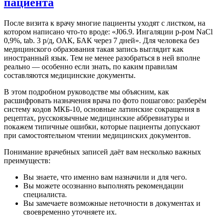
пациента
После визита к врачу многие пациенты уходят с листком, на
котором написано что-то вроде: «J06.9. Ингаляции р-ром NaCl
0,9%, tab. 3 р/д, ОАК, БАК через 7 дней». Для человека без
медицинского образования такая запись выглядит как
иностранный язык. Тем не менее разобраться в ней вполне
реально — особенно если знать, по каким правилам
составляются медицинские документы.
В этом подробном руководстве мы объясним, как
расшифровать назначения врача по фото пошагово: разберём
систему кодов МКБ-10, основные латинские сокращения в
рецептах, русскоязычные медицинские аббревиатуры и
покажем типичные ошибки, которые пациенты допускают
при самостоятельном чтении медицинских документов.
Понимание врачебных записей даёт вам несколько важных
преимуществ:
Вы знаете, что именно вам назначили и для чего.
Вы можете осознанно выполнять рекомендации
специалиста.
Вы замечаете возможные неточности в документах и
своевременно уточняете их.