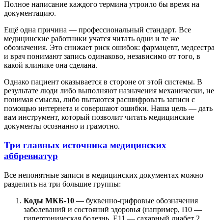
Полное написание каждого термина утроило бы время на
документацию.
Ещё одна причина — профессиональный стандарт. Все
медицинские работники учатся читать одни и те же
обозначения. Это снижает риск ошибок: фармацевт, медсестра
и врач понимают запись одинаково, независимо от того, в
какой клинике она сделана.
Однако пациент оказывается в стороне от этой системы. В
результате люди либо выполняют назначения механически, не
понимая смысла, либо пытаются расшифровать записи с
помощью интернета и совершают ошибки. Наша цель — дать
вам инструмент, который позволит читать медицинские
документы осознанно и грамотно.
Три главных источника медицинских
аббревиатур
Все непонятные записи в медицинских документах можно
разделить на три большие группы:
Коды МКБ-10
— буквенно-цифровые обозначения
заболеваний и состояний здоровья (например, I10 —
гипертоническая болезнь, E11 — сахарный диабет 2