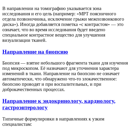
В направлении на томографию указывается зона
исследования и его цель (например: «МРТ поясничного
отдела позвоночника, исключение грыжи межпозвонкового
диска»). Иногда добавляется пометка «с контрастом» — это
означает, что во время исследования будет введено
специальное контрастное вещество для улучшения
визуализации тканей.
Направление на биопсию
Биопсия — взятие небольшого фрагмента ткани для изучения
под микроскопом. Её назначают для уточнения характера
изменений в ткани. Направление на биопсию не означает
автоматически, что обнаружено что-то злокачественное:
биопсию проводят и при воспалительных, и при
доброкачественных процессах.
Направление к эндокринологу, кардиологу,
гастроэнтерологу
Типичные формулировки в направлениях к узким
специалистам: