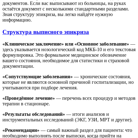
документов. Если вас выписывают из больницы, на руках
остаётся документ с несколькими стандартными разделами.
Зная структуру эпикриза, вы легко найдёте нужную
информацию.
Структура выписного эпикриза
«Клиническое заключение» или «Основное заболевание»
—
здесь указывается нозологический код МКБ-10 и его текстовая
формулировка. Это формальное медицинское обозначение
вашего состояния, необходимое для статистики и страховой
документации.
«Сопутствующие заболевания»
— хронические состояния,
которые не являются основной причиной госпитализации, но
учитываются при подборе лечения.
«Проведённое лечение»
— перечень всех процедур и методов
терапии в стационаре.
«Результаты обследований»
— итоги анализов и
инструментальных исследований (ЭКГ, УЗИ, МРТ и другие).
«Рекомендации»
— самый важный раздел для пациента: что
необходимо выполнять после выписки, когда прийти на