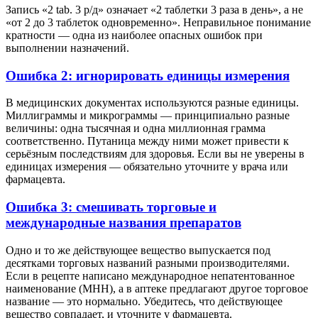
Запись «2 tab. 3 р/д» означает «2 таблетки 3 раза в день», а не
«от 2 до 3 таблеток одновременно». Неправильное понимание
кратности — одна из наиболее опасных ошибок при
выполнении назначений.
Ошибка 2: игнорировать единицы измерения
В медицинских документах используются разные единицы.
Миллиграммы и микрограммы — принципиально разные
величины: одна тысячная и одна миллионная грамма
соответственно. Путаница между ними может привести к
серьёзным последствиям для здоровья. Если вы не уверены в
единицах измерения — обязательно уточните у врача или
фармацевта.
Ошибка 3: смешивать торговые и
международные названия препаратов
Одно и то же действующее вещество выпускается под
десятками торговых названий разными производителями.
Если в рецепте написано международное непатентованное
наименование (МНН), а в аптеке предлагают другое торговое
название — это нормально. Убедитесь, что действующее
вещество совпадает, и уточните у фармацевта.