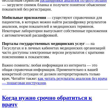
бесплатным сервисом
расшифровки анализов по фото онлайн
— загрузите снимок бланка и получите понятное объяснение
показателей без регистрации.
Мобильные приложения
— существуют справочники для
пациентов, в которых можно найти расшифровку результатов
анализов, норм показателей и медицинских терминов.
Некоторые лаборатории выпускают собственные приложения
с автоматической расшифровкой.
Порталы государственных медицинских услуг
— на
Госуслугах и в личных кабинетах медицинских организаций
часто доступны электронные версии результатов с краткими
пояснениями к показателям.
Важно помнить: любая информация из интернета — это
общая справочная информация. Применительно к вашей
конкретной ситуации её должен интерпретировать только
врач. Читайте также:
как читать результаты анализов без врача
— пошаговая инструкция
.
Когда нужно срочно обратиться к
врачу