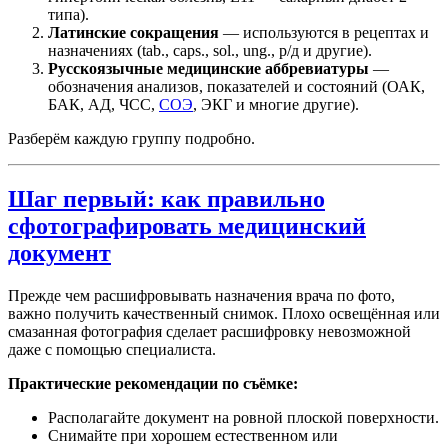
типа).
Латинские сокращения
— используются в рецептах и
назначениях (tab., caps., sol., ung., р/д и другие).
Русскоязычные медицинские аббревиатуры
—
обозначения анализов, показателей и состояний (ОАК,
БАК, АД, ЧСС,
СОЭ
, ЭКГ и многие другие).
Разберём каждую группу подробно.
Шаг первый: как правильно
сфотографировать медицинский
документ
Прежде чем расшифровывать назначения врача по фото,
важно получить качественный снимок. Плохо освещённая или
смазанная фотография сделает расшифровку невозможной
даже с помощью специалиста.
Практические рекомендации по съёмке:
Располагайте документ на ровной плоской поверхности.
Снимайте при хорошем естественном или