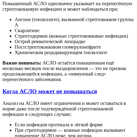
Повышенный АСЛО однозначно указывает на перенесённую
стрептококковую инфекцию и может наблюдаться при:
Ангине (тонзиллите), вызванной стрептококком группы
А
Скарлатине
Стрептодермии (кожные стрептококковые инфекции)
Острой ревматической лихорадке
Постстрептококковом гломерулонефрите
Хроническом рецидивирующем тонзиллите
Важно понимать:
АСЛО остаётся повышенным ещё
несколько месяцев после выздоровления — это не признак
продолжающейся инфекции, а «иммунный след»
перенесённого заболевания.
Когда АСЛО может не повышаться
Анализ на АСЛО имеет ограничения и может оставаться в
норме даже после подтверждённой стрептококковой
инфекции в следующих случаях:
Если инфекция протекала в лёгкой форме
При стрептодермии — кожные инфекции вызывают
повышение АСЛО реже, чем ангина