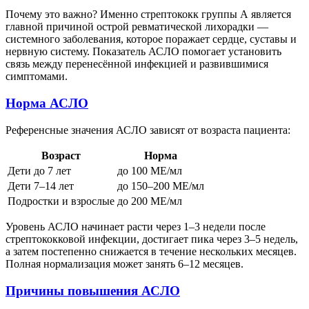
Почему это важно? Именно стрептококк группы А является
главной причиной острой ревматической лихорадки —
системного заболевания, которое поражает сердце, суставы и
нервную систему. Показатель АСЛО помогает установить
связь между перенесённой инфекцией и развившимися
симптомами.
Норма АСЛО
Референсные значения АСЛО зависят от возраста пациента:
Возраст
Норма
Дети до 7 лет
до 100 МЕ/мл
Дети 7–14 лет
до 150–200 МЕ/мл
Подростки и взрослые
до 200 МЕ/мл
Уровень АСЛО начинает расти через 1–3 недели после
стрептококковой инфекции, достигает пика через 3–5 недель,
а затем постепенно снижается в течение нескольких месяцев.
Полная нормализация может занять 6–12 месяцев.
Причины повышения АСЛО