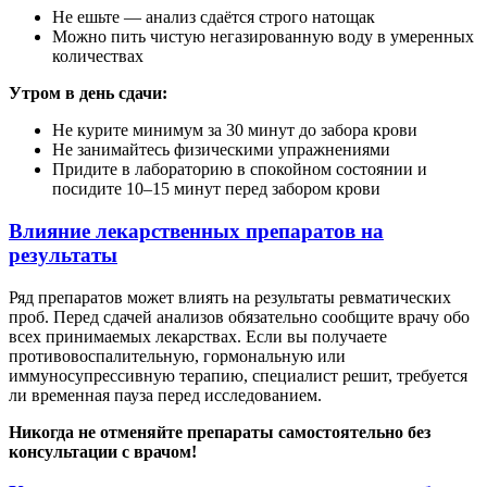
Не ешьте — анализ сдаётся строго натощак
Можно пить чистую негазированную воду в умеренных
количествах
Утром в день сдачи:
Не курите минимум за 30 минут до забора крови
Не занимайтесь физическими упражнениями
Придите в лабораторию в спокойном состоянии и
посидите 10–15 минут перед забором крови
Влияние лекарственных препаратов на
результаты
Ряд препаратов может влиять на результаты ревматических
проб. Перед сдачей анализов обязательно сообщите врачу обо
всех принимаемых лекарствах. Если вы получаете
противовоспалительную, гормональную или
иммуносупрессивную терапию, специалист решит, требуется
ли временная пауза перед исследованием.
Никогда не отменяйте препараты самостоятельно без
консультации с врачом!