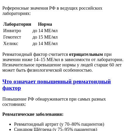
Референсные значения РФ в ведущих российских
лабораториях:
Лаборатория
Норма
Инвитро
до 14 МЕ/мл
Гемотест
до 15 МЕ/мл
Хеликс
до 14 МЕ/мл
Ревматоидный фактор считается
отрицательным
при
значении ниже 14–15 МЕ/мл в зависимости от лаборатории.
Незначительное превышение нормы у людей старше 60 лет
может быть физиологической особенностью.
Что означает повышенный ревматоидный
фактор
Повышение РФ обнаруживается при самых разных
состояниях:
Ревматические заболевания:
Ревматоидный артрит (у 70–80% пациентов)
Синдром Шёгрена (у 75–95% пациентов)