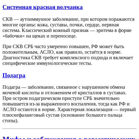
Системная красная волчанка
СКВ — аутоиммунное заболевание, при котором поражаются
многие органы: кожа, суставы, почки, сердце, нервная
система. Классический кожный признак — эритема в форме
«бабочки» на щеках и переносице.
При СКВ СРБ часто умеренно повышен, РФ может быть
положительным, АСЛО, как правило, остаётся в норме.
Диагностика СКВ требует комплексного подхода и включает
специфические иммунологические тесты.
Подагра
Подагра — заболевание, связанное с нарушением обмена
мочевой кислоты и отложением её кристаллов в суставах.
При остром подагрическом приступе СРБ значительно
повышается из-за выраженного воспаления, тогда как РФ и
АСЛО остаются в норме. Характерная локализация — первый
плюснефаланговый сустав (основание большого пальца
стопы).