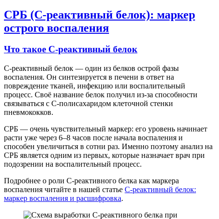
СРБ (С-реактивный белок): маркер
острого воспаления
Что такое С-реактивный белок
С-реактивный белок — один из белков острой фазы
воспаления. Он синтезируется в печени в ответ на
повреждение тканей, инфекцию или воспалительный
процесс. Своё название белок получил из-за способности
связываться с С-полисахаридом клеточной стенки
пневмококков.
СРБ — очень чувствительный маркер: его уровень начинает
расти уже через 6–8 часов после начала воспаления и
способен увеличиться в сотни раз. Именно поэтому анализ на
СРБ является одним из первых, которые назначает врач при
подозрении на воспалительный процесс.
Подробнее о роли С-реактивного белка как маркера
воспаления читайте в нашей статье
С-реактивный белок:
маркер воспаления и расшифровка
.