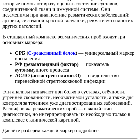
которые помогают врачу оценить состояние суставов,
соединительной ткани и иммунной системы. Они
незаменимы при диагностике ревматических заболеваний:
артрита, системной красной волчанки, ревматизма и многих
других патологий.
В стандартный комплекс ревматических проб входят три
основных маркера:
СРБ (
С-реактивный белок
)
— универсальный маркер
воспаления
РФ (ревматоидный фактор)
— показатель
аутоиммунного процесса
АСЛО (антистрептолизин-О)
— свидетельство
перенесённой стрептококковой инфекции
Эти анализы назначают при болях в суставах, отёчности,
утренней скованности, необъяснимой усталости, а также для
контроля за течением уже диагностированных заболеваний.
Расшифровка ревматических проб — важный этап
диагностики, но интерпретировать их необходимо только в
комплексе с клинической картиной.
Давайте разберём каждый маркер подробнее.