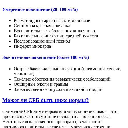
Умеренное повышение (20–100 мг/л)
Ревматоидный артрит в активной фазе
Системная красная волчанка
Воспалительные заболевания кишечника
Бактериальные инфекции средней тяжести
Послеоперационный период
Инфаркт миокарда
Значительное повышение (более 100 мг/л)
Острые бактериальные инфекции (пневмония, сепсис,
менингит)
Тяжёлые обострения ревматических заболеваний
Обширные ожоги и травмы
Злокачественные опухоли в активной стадии
Может ли СРБ быть ниже нормы?
Снижение СРБ ниже нормы клинически незначимо — это
просто означает отсутствие воспалительного процесса.
Некоторые лекарственные препараты, в частности
противовоспалительные средства, могут искусственно