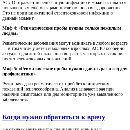
АСЛО отражает перенесённую инфекцию и может оставаться
повышенным ещё месяцами после полного выздоровления.
Это не признак активной стрептококковой инфекции в
данный момент.
Миф 4: «Ревматические пробы нужны только пожилым
людям»
Ревматические заболевания могут возникать в любом возрасте
— в том числе у детей и молодых взрослых. АСЛО особенно
актуален для детей школьного возраста, у которых высок риск
постстрептококковых осложнений.
Миф 5: «Ревматические пробы нужно сдавать раз в год для
профилактики»
Рутинная сдача ревматических проб без клинических
показаний нецелесообразна. Анализ назначает врач при
наличии симптомов или для мониторинга уже выявленного
заболевания.
Когда нужно обратиться к врачу
Не откладывайте визит к специалисту, если у вас: