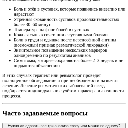
Боль и отёк в суставах, которые появились внезапно или
нарастают
Утренняя скованность суставов продолжительностью
более 30–60 минут
Температура на фоне болей в суставах
Кожная сыпь в сочетании с суставными болями
Боли в груди и одышка после перенесённой ангины
(возможный признак ревматической лихорадки)
Значительное повышение нескольких маркеров
одновременно по результатам анализов
Симптомы, которые сохраняются более 2–3 недель и не
поддаются объяснению
В этих случаях терапевт или ревматолог проведёт
полноценное обследование и при необходимости назначит
лечение. Лечение ревматических заболеваний всегда
подбирается индивидуально с учётом характера и активности
процесса.
Часто задаваемые вопросы
Нужно ли сдавать все три анализа сразу или можно по одному?