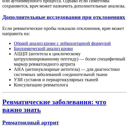
или аутоиммунного процесса. Однако если симптомы
сохраняются, врач может назначить дополнительные анализы.
Дополнительные исследования при отклонениях
Если ревматические пробы показали отклонения, врач может
направить на:
Общий анализ крови с лейкоцитарной формулой
Биохимический анализ крови
АЦЦП (антитела к циклическому
цитруллинированному пептиду) — более специфичный
маркер ревматоидного артрита
АНА (антинуклеарные антитела) — для диагностики
системных заболеваний соединительной ткани
УЗИ суставов и периартикулярных тканей
Консультацию ревматолога
Ревматические заболевания: что
важно знать
Ревматоидный артрит