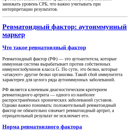
занижать уровень СРБ, что важно учитывать при
интерпретации результатов.
Ревматоидный фактор: аутоиммунный
маркер
Что такое ревматоидный фактор
Ревматоидный фактор (РФ) — это аутоантитела, которые
иммунная система вырабатывает против собственных
иммуноглобулинов класса G. По сути, это белки, которые
«атакуют» другие белки организма. Такой сбой иммунитета
характерен для целого ряда аутоиммунных заболеваний.
РФ является ключевым диагностическим критерием
ревматоидного артрита — одного из наиболее
распространённых хронических заболеваний суставов.
Однако важно понимать: положительный ревматоидный
фактор не обязательно означает ревматоидный артрит, а
отрицательный результат не исключает его.
Норма ревматоидного фактора