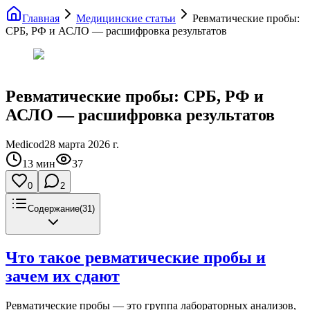
Главная
Медицинские статьи
Ревматические пробы:
СРБ, РФ и АСЛО — расшифровка результатов
Ревматические пробы: СРБ, РФ и
АСЛО — расшифровка результатов
Medicod
28 марта 2026 г.
13
мин
37
0
2
Содержание
(
31
)
Что такое ревматические пробы и
зачем их сдают
Ревматические пробы — это группа лабораторных анализов,