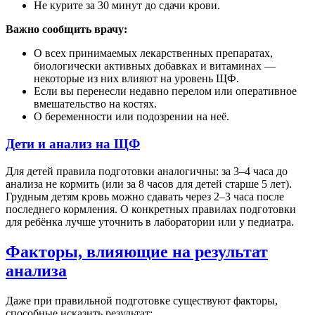
Не курите за 30 минут до сдачи крови.
Важно сообщить врачу:
О всех принимаемых лекарственных препаратах,
биологически активных добавках и витаминах —
некоторые из них влияют на уровень ЩФ.
Если вы перенесли недавно перелом или оперативное
вмешательство на костях.
О беременности или подозрении на неё.
Дети и анализ на ЩФ
Для детей правила подготовки аналогичны: за 3–4 часа до
анализа не кормить (или за 8 часов для детей старше 5 лет).
Грудным детям кровь можно сдавать через 2–3 часа после
последнего кормления. О конкретных правилах подготовки
для ребёнка лучше уточнить в лаборатории или у педиатра.
Факторы, влияющие на результат
анализа
Даже при правильной подготовке существуют факторы,
способные исказить результат: