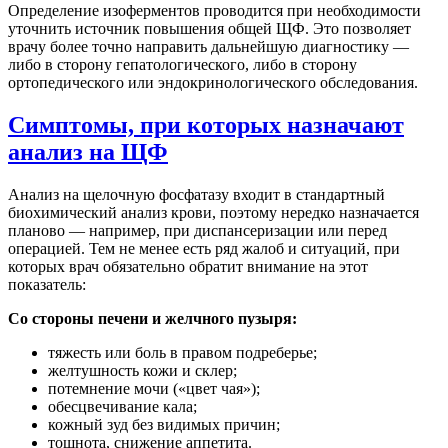
Определение изоферментов проводится при необходимости
уточнить источник повышения общей ЩФ. Это позволяет
врачу более точно направить дальнейшую диагностику —
либо в сторону гепатологического, либо в сторону
ортопедического или эндокринологического обследования.
Симптомы, при которых назначают
анализ на ЩФ
Анализ на щелочную фосфатазу входит в стандартный
биохимический анализ крови, поэтому нередко назначается
планово — например, при диспансеризации или перед
операцией. Тем не менее есть ряд жалоб и ситуаций, при
которых врач обязательно обратит внимание на этот
показатель:
Со стороны печени и желчного пузыря:
тяжесть или боль в правом подреберье;
желтушность кожи и склер;
потемнение мочи («цвет чая»);
обесцвечивание кала;
кожный зуд без видимых причин;
тошнота, снижение аппетита.