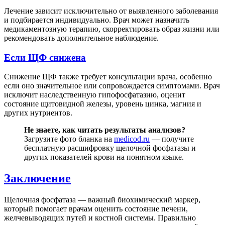
Лечение зависит исключительно от выявленного заболевания
и подбирается индивидуально. Врач может назначить
медикаментозную терапию, скорректировать образ жизни или
рекомендовать дополнительное наблюдение.
Если ЩФ снижена
Снижение ЩФ также требует консультации врача, особенно
если оно значительное или сопровождается симптомами. Врач
исключит наследственную гипофосфатазию, оценит
состояние щитовидной железы, уровень цинка, магния и
других нутриентов.
Не знаете, как читать результаты анализов?
Загрузите фото бланка на
medicod.ru
— получите
бесплатную расшифровку щелочной фосфатазы и
других показателей крови на понятном языке.
Заключение
Щелочная фосфатаза — важный биохимический маркер,
который помогает врачам оценить состояние печени,
желчевыводящих путей и костной системы. Правильно