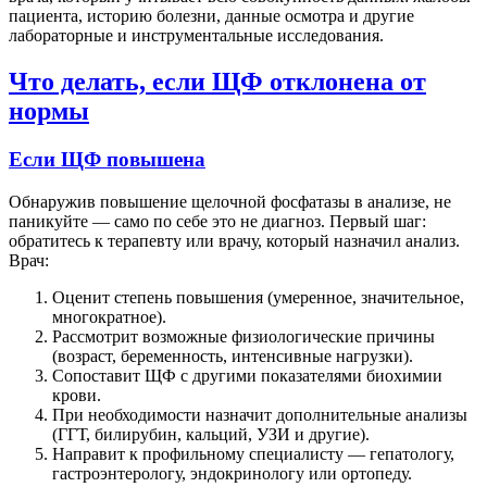
пациента, историю болезни, данные осмотра и другие
лабораторные и инструментальные исследования.
Что делать, если ЩФ отклонена от
нормы
Если ЩФ повышена
Обнаружив повышение щелочной фосфатазы в анализе, не
паникуйте — само по себе это не диагноз. Первый шаг:
обратитесь к терапевту или врачу, который назначил анализ.
Врач:
Оценит степень повышения (умеренное, значительное,
многократное).
Рассмотрит возможные физиологические причины
(возраст, беременность, интенсивные нагрузки).
Сопоставит ЩФ с другими показателями биохимии
крови.
При необходимости назначит дополнительные анализы
(ГГТ, билирубин, кальций, УЗИ и другие).
Направит к профильному специалисту — гепатологу,
гастроэнтерологу, эндокринологу или ортопеду.