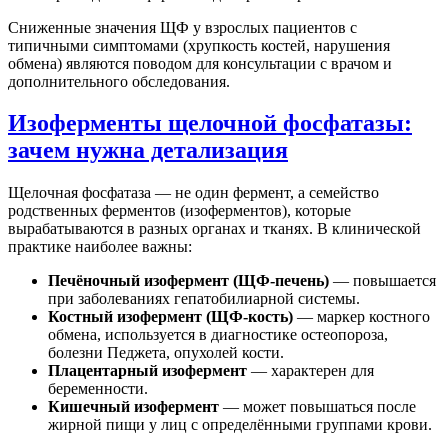
Сниженные значения ЩФ у взрослых пациентов с
типичными симптомами (хрупкость костей, нарушения
обмена) являются поводом для консультации с врачом и
дополнительного обследования.
Изоферменты щелочной фосфатазы:
зачем нужна детализация
Щелочная фосфатаза — не один фермент, а семейство
родственных ферментов (изоферментов), которые
вырабатываются в разных органах и тканях. В клинической
практике наиболее важны:
Печёночный изофермент (ЩФ-печень)
— повышается
при заболеваниях гепатобилиарной системы.
Костный изофермент (ЩФ-кость)
— маркер костного
обмена, используется в диагностике остеопороза,
болезни Педжета, опухолей кости.
Плацентарный изофермент
— характерен для
беременности.
Кишечный изофермент
— может повышаться после
жирной пищи у лиц с определёнными группами крови.