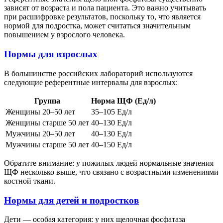
зависят от возраста и пола пациента. Это важно учитывать
при расшифровке результатов, поскольку то, что является
нормой для подростка, может считаться значительным
повышением у взрослого человека.
Нормы для взрослых
В большинстве российских лабораторий используются
следующие референтные интервалы для взрослых:
Группа
Норма ЩФ (Ед/л)
Женщины 20–50 лет
35–105 Ед/л
Женщины старше 50 лет
40–130 Ед/л
Мужчины 20–50 лет
40–130 Ед/л
Мужчины старше 50 лет
40–150 Ед/л
Обратите внимание: у пожилых людей нормальные значения
ЩФ несколько выше, что связано с возрастными изменениями
костной ткани.
Нормы для детей и подростков
Дети — особая категория: у них щелочная фосфатаза