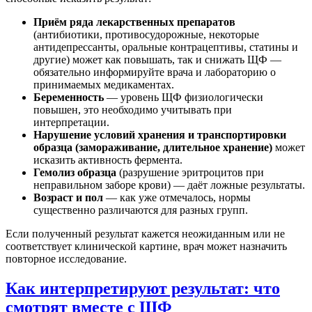
Приём ряда лекарственных препаратов
(антибиотики, противосудорожные, некоторые
антидепрессанты, оральные контрацептивы, статины и
другие) может как повышать, так и снижать ЩФ —
обязательно информируйте врача и лабораторию о
принимаемых медикаментах.
Беременность
— уровень ЩФ физиологически
повышен, это необходимо учитывать при
интерпретации.
Нарушение условий хранения и транспортировки
образца (замораживание, длительное хранение)
может
исказить активность фермента.
Гемолиз образца
(разрушение эритроцитов при
неправильном заборе крови) — даёт ложные результаты.
Возраст и пол
— как уже отмечалось, нормы
существенно различаются для разных групп.
Если полученный результат кажется неожиданным или не
соответствует клинической картине, врач может назначить
повторное исследование.
Как интерпретируют результат: что
смотрят вместе с ЩФ