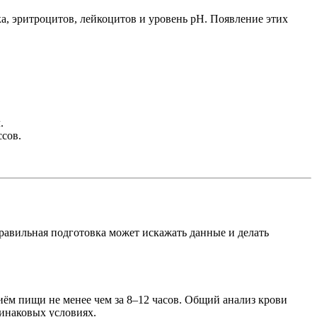
, эритроцитов, лейкоцитов и уровень pH. Появление этих
.
сов.
равильная подготовка может искажать данные и делать
ём пищи не менее чем за 8–12 часов. Общий анализ крови
динаковых условиях.