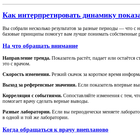
Как интерпретировать динамику показ
Вы собрали несколько результатов за разные периоды — что с 
базовые принципы помогут вам лучше понимать собственные ре
На что обращать внимание
Направление тренда.
Показатель растёт, падает или остаётся
это с врачом.
Скорость изменения.
Резкий скачок за короткое время информ
Выход за референсные значения.
Если показатель впервые вы
Корреляция с событиями.
Сопоставляйте изменения с тем, что
помогает врачу сделать верные выводы.
Разные лаборатории.
Если вы периодически меняете лаборато
в одной и той же лаборатории.
Когда обращаться к врачу внепланово