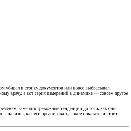
ом убирал в стопку документов или вовсе выбрасывал.
ому врачу, а вот серия измерений в динамике — совсем другое
ременем, замечать тревожные тенденции до того, как они
г анализов, как его организовать, какие показатели стоит