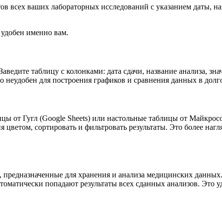
ов всех ваших лабораторных исследований с указанием даты, наз
 удобен именно вам.
ведите таблицу с колонками: дата сдачи, название анализа, зн
о неудобен для построения графиков и сравнения данных в долг
ы от Гугл (Google Sheets) или настольные таблицы от Майкрософ
 цветом, сортировать и фильтровать результаты. Это более наг
предназначенные для хранения и анализа медицинских данных.
оматически попадают результаты всех сданных анализов. Это уд