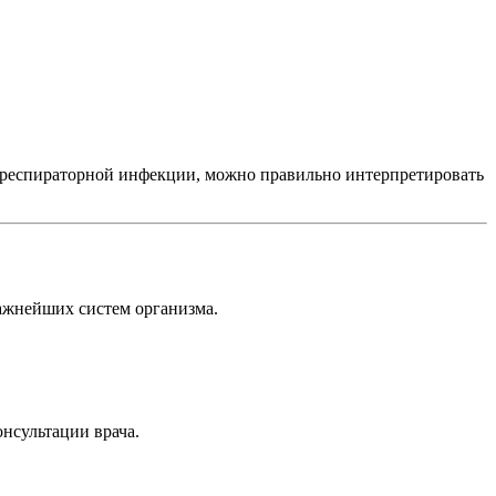
ой респираторной инфекции, можно правильно интерпретировать
важнейших систем организма.
нсультации врача.