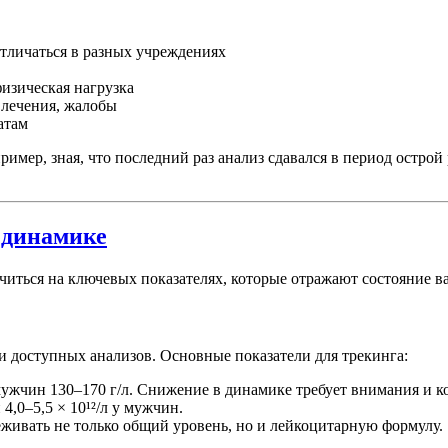
тличаться в разных учреждениях
физическая нагрузка
 лечения, жалобы
атам
имер, зная, что последний раз анализ сдавался в период остр
 динамике
читься на ключевых показателях, которые отражают состояние 
доступных анализов. Основные показатели для трекинга:
ужчин 130–170 г/л. Снижение в динамике требует внимания и ко
4,0–5,5 × 10¹²/л у мужчин.
еживать не только общий уровень, но и лейкоцитарную формулу.