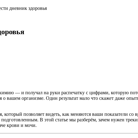
ести дневник здоровья
доровья
охимию — и получал на руки распечатку с цифрами, которую пот
о вашем организме. Один результат мало что скажет даже опытн
 который позволяет видеть, как меняются ваши показатели со в
 подготовленным. В этой статье мы разберём, зачем нужен трекин
аче крови и мочи.