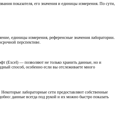
вания показателя, его значения и единицы измерения. По сути,
ачение, единицы измерения, референсные значения лаборатории.
осрочной перспективе.
т (Excel) — позволяют не только хранить данные, но и
лядный способ, особенно если вы отслеживаете много
 Некоторые лабораторные сети предоставляют собственные
обно: данные всегда под рукой и их можно быстро показать