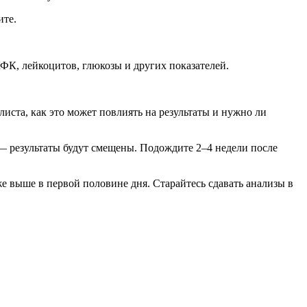
ите.
ФК, лейкоцитов, глюкозы и других показателей.
иста, как это может повлиять на результаты и нужно ли
 — результаты будут смещены. Подождите 2–4 недели после
е выше в первой половине дня. Старайтесь сдавать анализы в