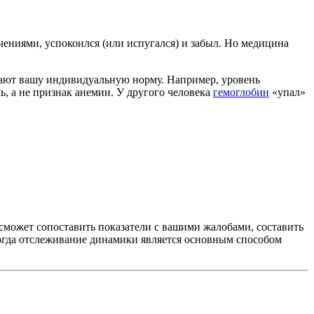
ениями, успокоился (или испугался) и забыл. Но медицина
вают вашу индивидуальную норму. Например, уровень
, а не признак анемии. У другого человека
гемоглобин
«упал»
т сможет сопоставить показатели с вашими жалобами, составить
огда отслеживание динамики является основным способом