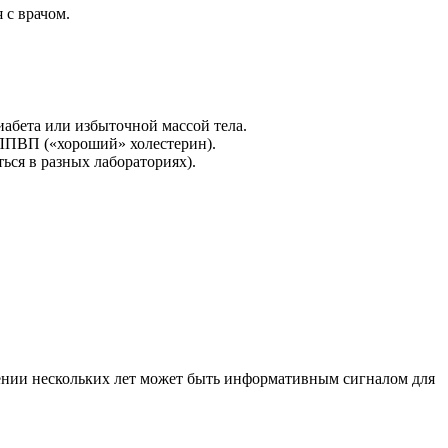
 с врачом.
абета или избыточной массой тела.
 ЛПВП («хороший» холестерин).
ься в разных лабораториях).
жении нескольких лет может быть информативным сигналом для