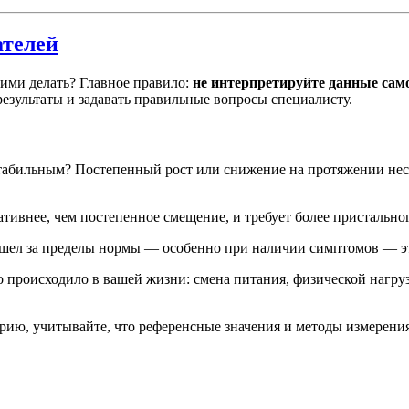
ателей
ними делать? Главное правило:
не интерпретируйте данные само
зультаты и задавать правильные вопросы специалисту.
 стабильным? Постепенный рост или снижение на протяжении не
ативнее, чем постепенное смещение, и требует более пристально
шел за пределы нормы — особенно при наличии симптомов — эт
 происходило в вашей жизни: смена питания, физической нагрузк
рию, учитывайте, что референсные значения и методы измерения