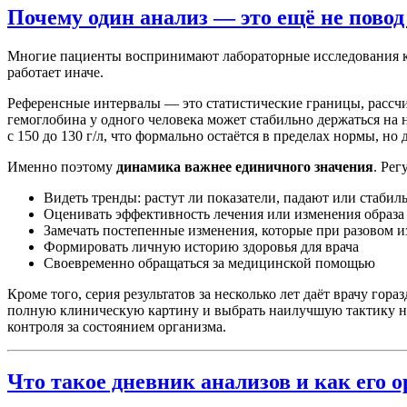
Почему один анализ — это ещё не повод
Многие пациенты воспринимают лабораторные исследования как
работает иначе.
Референсные интервалы — это статистические границы, расс
гемоглобина у одного человека может стабильно держаться на 
с 150 до 130 г/л, что формально остаётся в пределах нормы, н
Именно поэтому
динамика важнее единичного значения
. Рег
Видеть тренды: растут ли показатели, падают или стабил
Оценивать эффективность лечения или изменения образа
Замечать постепенные изменения, которые при разовом 
Формировать личную историю здоровья для врача
Своевременно обращаться за медицинской помощью
Кроме того, серия результатов за несколько лет даёт врачу г
полную клиническую картину и выбрать наилучшую тактику на
контроля за состоянием организма.
Что такое дневник анализов и как его 