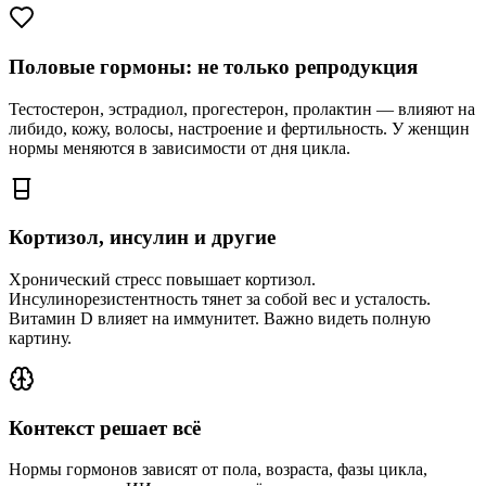
Половые гормоны: не только репродукция
Тестостерон, эстрадиол, прогестерон, пролактин — влияют на
либидо, кожу, волосы, настроение и фертильность. У женщин
нормы меняются в зависимости от дня цикла.
Кортизол, инсулин и другие
Хронический стресс повышает кортизол.
Инсулинорезистентность тянет за собой вес и усталость.
Витамин D влияет на иммунитет. Важно видеть полную
картину.
Контекст решает всё
Нормы гормонов зависят от пола, возраста, фазы цикла,