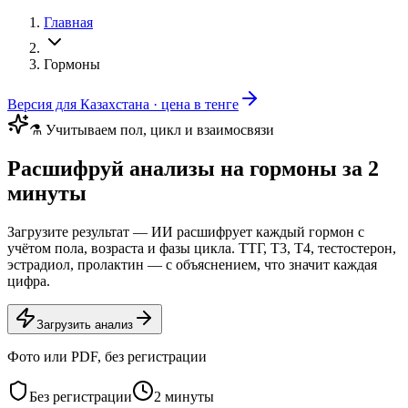
Главная
Гормоны
Версия для Казахстана · цена в тенге
⚗️ Учитываем пол, цикл и взаимосвязи
Расшифруй анализы на гормоны за 2
минуты
Загрузите результат — ИИ расшифрует каждый гормон с
учётом пола, возраста и фазы цикла. ТТГ, Т3, Т4, тестостерон,
эстрадиол, пролактин — с объяснением, что значит каждая
цифра.
Загрузить анализ
Фото или PDF, без регистрации
Без регистрации
2 минуты