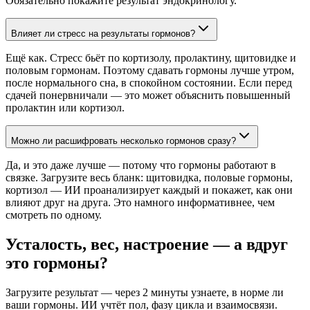
Обязательно покажите результат эндокринологу.
Влияет ли стресс на результаты гормонов?
Ещё как. Стресс бьёт по кортизолу, пролактину, щитовидке и
половым гормонам. Поэтому сдавать гормоны лучше утром,
после нормального сна, в спокойном состоянии. Если перед
сдачей понервничали — это может объяснить повышенный
пролактин или кортизол.
Можно ли расшифровать несколько гормонов сразу?
Да, и это даже лучше — потому что гормоны работают в
связке. Загрузите весь бланк: щитовидка, половые гормоны,
кортизол — ИИ проанализирует каждый и покажет, как они
влияют друг на друга. Это намного информативнее, чем
смотреть по одному.
Усталость, вес, настроение — а вдруг
это гормоны?
Загрузите результат — через 2 минуты узнаете, в норме ли
ваши гормоны. ИИ учтёт пол, фазу цикла и взаимосвязи.