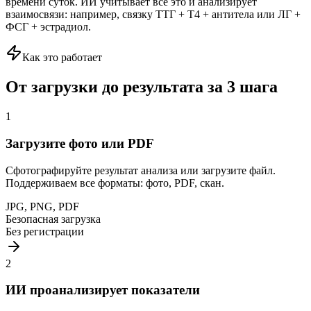
времени суток. ИИ учитывает всё это и анализирует
взаимосвязи: например, связку ТТГ + Т4 + антитела или ЛГ +
ФСГ + эстрадиол.
Как это работает
От загрузки до результата
за 3 шага
1
Загрузите фото или PDF
Сфотографируйте результат анализа или загрузите файл.
Поддерживаем все форматы: фото, PDF, скан.
JPG, PNG, PDF
Безопасная загрузка
Без регистрации
2
ИИ проанализирует показатели