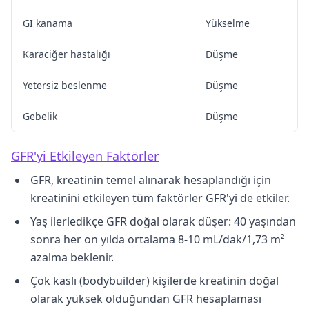
GI kanama
Yükselme
Karaciğer hastalığı
Düşme
Yetersiz beslenme
Düşme
Gebelik
Düşme
GFR'yi Etkileyen Faktörler
GFR, kreatinin temel alınarak hesaplandığı için
kreatinini etkileyen tüm faktörler GFR'yi de etkiler.
Yaş ilerledikçe GFR doğal olarak düşer: 40 yaşından
sonra her on yılda ortalama 8-10 mL/dak/1,73 m²
azalma beklenir.
Çok kaslı (bodybuilder) kişilerde kreatinin doğal
olarak yüksek olduğundan GFR hesaplaması