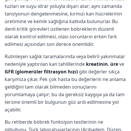
tuzları ve suyu idrar yoluyla dışarı atar; aynı zamanda
tansiyonun dengelenmesine, kırmızı kan hücrelerinin
üretimine ve kemik sağlığına katkıda bulunurlar. Bu
denli kritik görevleri üstlenen böbreklerin düzenli
olarak kontrol edilmesi, olası sorunların erken fark
edilmesi açısından son derece önemlidir.
Rutinleşen sağlık taramalarında veya belirli yakınmalar
nedeniyle yaptırılan kan tahlillerinde
kreatinin
,
üre
ve
GFR (glomerüler filtrasyon hızı)
gibi değerler sıkça
karşımıza çıkar. Pek çok hasta bu değerlerin ne anlama
geldiğini tam olarak bilmeden sonuçlarını
yorumlamaya çalışır; bu da gereksiz kaygıya ya da tam
tersine önemli bir bulgunun göz ardı edilmesine yol
açabilir.
Bu rehberde böbrek fonksiyon testlerinin ne
olduğunu, Türk laboratuvarlarının (Acıbadem, Düzen,