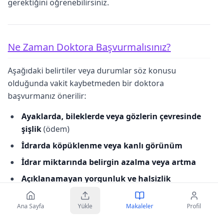
gerektiğini öğrenebilirsiniz.
Ne Zaman Doktora Başvurmalısınız?
Aşağıdaki belirtiler veya durumlar söz konusu
olduğunda vakit kaybetmeden bir doktora
başvurmanız önerilir:
Ayaklarda, bileklerde veya gözlerin çevresinde
şişlik
(ödem)
İdrarda köpüklenme veya kanlı görünüm
İdrar miktarında belirgin azalma veya artma
Açıklanamayan yorgunluk ve halsizlik
İştahsızlık, bulantı, kusma
Ana Sayfa
Yükle
Makaleler
Profil
Kas krampları veya huzursuz bacak sendromu