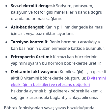
Sıvı-elektrolit dengesi:
Sodyum, potasyum,
kalsiyum ve fosfor gibi minerallerin kanda doğru
oranda bulunması sağlanır.
Asit-baz dengesi:
Kanın pH'ının dengede kalması
için asit veya baz miktarı ayarlanır.
Tansiyon kontrolü:
Renin hormonu aracılığıyla
kan basıncının düzenlenmesine katkıda bulunulur.
Eritropoetin üretimi:
Kırmızı kan hücrelerinin
yapımını uyaran bu hormon böbreklerde üretilir.
D vitamini aktivasyonu:
Kemik sağlığı için gerekli
aktif D vitamini böbreklerde oluşturulur.
D vitamini
eksikliğinin belirtileri ve referans değerleri
hakkında ayrıntılı bilgi edinerek böbrek ile kemik
sağlığınız arasındaki bağlantıyı anlayabilirsiniz.
Böbrek fonksiyonları yavaş yavaş bozulduğunda