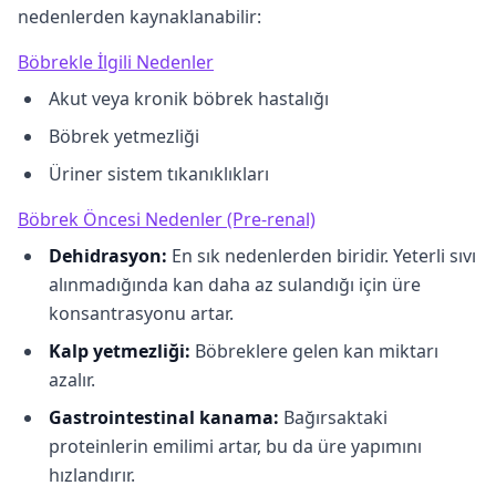
nedenlerden kaynaklanabilir:
Böbrekle İlgili Nedenler
Akut veya kronik böbrek hastalığı
Böbrek yetmezliği
Üriner sistem tıkanıklıkları
Böbrek Öncesi Nedenler (Pre-renal)
Dehidrasyon:
En sık nedenlerden biridir. Yeterli sıvı
alınmadığında kan daha az sulandığı için üre
konsantrasyonu artar.
Kalp yetmezliği:
Böbreklere gelen kan miktarı
azalır.
Gastrointestinal kanama:
Bağırsaktaki
proteinlerin emilimi artar, bu da üre yapımını
hızlandırır.