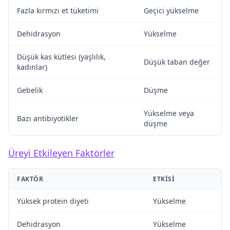
Fazla kırmızı et tüketimi
Geçici yükselme
Dehidrasyon
Yükselme
Düşük kas kütlesi (yaşlılık,
Düşük taban değer
kadınlar)
Gebelik
Düşme
Yükselme veya
Bazı antibiyotikler
düşme
Üreyi Etkileyen Faktörler
FAKTÖR
ETKISI
Yüksek protein diyeti
Yükselme
Dehidrasyon
Yükselme