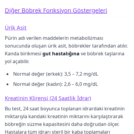
Diğer Böbrek Fonksiyon Göstergeleri
Ürik Asit
Pürin adı verilen maddelerin metabolizması
sonucunda oluşan ürik asit, böbrekler tarafından atılır.
Kanda birikmesi
gut hastalığına
ve böbrek taşlarına
yol açabilir.
Normal değer (erkek): 3,5 – 7,2 mg/dL
Normal değer (kadın): 2,6 – 6,0 mg/dL
Kreatinin Klirensi (24 Saatlik İdrar)
Bu test, 24 saat boyunca toplanan idrardaki kreatinin
miktarıyla kandaki kreatinin miktarını karşılaştırarak
böbreğin süzme kapasitesini daha doğrudan ölçer.
Hastalara tüm idrarı steril bir kaba toplamaları