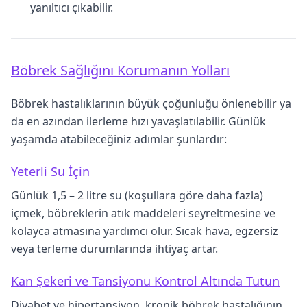
yanıltıcı çıkabilir.
Böbrek Sağlığını Korumanın Yolları
Böbrek hastalıklarının büyük çoğunluğu önlenebilir ya
da en azından ilerleme hızı yavaşlatılabilir. Günlük
yaşamda atabileceğiniz adımlar şunlardır:
Yeterli Su İçin
Günlük 1,5 – 2 litre su (koşullara göre daha fazla)
içmek, böbreklerin atık maddeleri seyreltmesine ve
kolayca atmasına yardımcı olur. Sıcak hava, egzersiz
veya terleme durumlarında ihtiyaç artar.
Kan Şekeri ve Tansiyonu Kontrol Altında Tutun
Diyabet ve hipertansiyon, kronik böbrek hastalığının