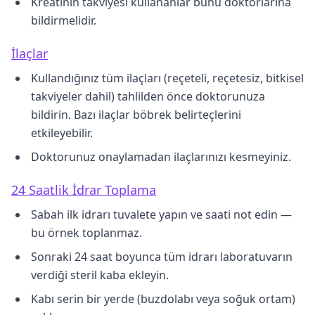
Kreatinin takviyesi kullananlar bunu doktorlarına
bildirmelidir.
İlaçlar
Kullandığınız tüm ilaçları (reçeteli, reçetesiz, bitkisel
takviyeler dahil) tahlilden önce doktorunuza
bildirin. Bazı ilaçlar böbrek belirteçlerini
etkileyebilir.
Doktorunuz onaylamadan ilaçlarınızı kesmeyiniz.
24 Saatlik İdrar Toplama
Sabah ilk idrarı tuvalete yapın ve saati not edin —
bu örnek toplanmaz.
Sonraki 24 saat boyunca tüm idrarı laboratuvarın
verdiği steril kaba ekleyin.
Kabı serin bir yerde (buzdolabı veya soğuk ortam)