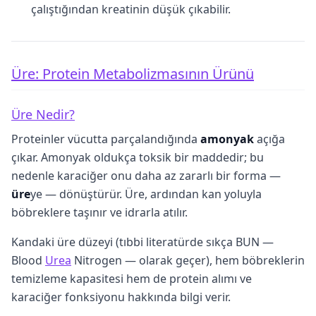
çalıştığından kreatinin düşük çıkabilir.
Üre: Protein Metabolizmasının Ürünü
Üre Nedir?
Proteinler vücutta parçalandığında
amonyak
açığa
çıkar. Amonyak oldukça toksik bir maddedir; bu
nedenle karaciğer onu daha az zararlı bir forma —
üre
ye — dönüştürür. Üre, ardından kan yoluyla
böbreklere taşınır ve idrarla atılır.
Kandaki üre düzeyi (tıbbi literatürde sıkça BUN —
Blood
Urea
Nitrogen — olarak geçer), hem böbreklerin
temizleme kapasitesi hem de protein alımı ve
karaciğer fonksiyonu hakkında bilgi verir.