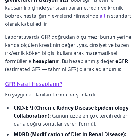
kapsamlı biçimde yansıtan parametredir ve kronik
böbrek hastalığının evrelendirilmesinde
alt
ın standart
olarak kabul edilir.
Laboratuvarda GFR doğrudan ölçülmez; bunun yerine
kanda ölçülen kreatinin değeri, yaş, cinsiyet ve bazen
ırk/etnik köken bilgisi kullanılarak matematiksel
formüllerle
hesaplanır
. Bu hesaplanmış değer
eGFR
(estimated GFR — tahmini GFR) olarak adlandırılır.
GFR Nasıl Hesaplanır?
En yaygın kullanılan formüller şunlardır:
CKD-EPI (Chronic Kidney Disease Epidemiology
Collaboration):
Günümüzde en çok tercih edilen,
daha doğru sonuçlar veren formül.
MDRD (Modification of Diet in Renal Disease):