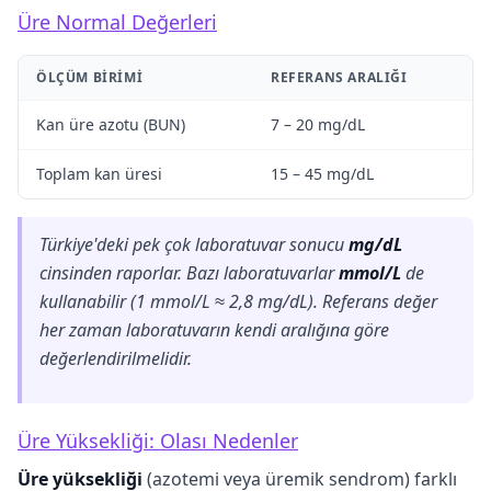
Üre Normal Değerleri
ÖLÇÜM BIRIMI
REFERANS ARALIĞI
Kan üre azotu (BUN)
7 – 20 mg/dL
Toplam kan üresi
15 – 45 mg/dL
Türkiye'deki pek çok laboratuvar sonucu
mg/dL
cinsinden raporlar. Bazı laboratuvarlar
mmol/L
de
kullanabilir (1 mmol/L ≈ 2,8 mg/dL). Referans değer
her zaman laboratuvarın kendi aralığına göre
değerlendirilmelidir.
Üre Yüksekliği: Olası Nedenler
Üre yüksekliği
(azotemi veya üremik sendrom) farklı