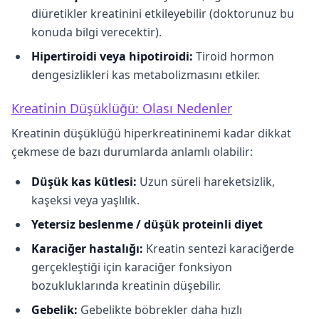
diüretikler kreatinini etkileyebilir (doktorunuz bu
konuda bilgi verecektir).
Hipertiroidi veya hipotiroidi:
Tiroid hormon
dengesizlikleri kas metabolizmasını etkiler.
Kreatinin Düşüklüğü: Olası Nedenler
Kreatinin düşüklüğü hiperkreatininemi kadar dikkat
çekmese de bazı durumlarda anlamlı olabilir:
Düşük kas kütlesi:
Uzun süreli hareketsizlik,
kaşeksi veya yaşlılık.
Yetersiz beslenme / düşük proteinli diyet
Karaciğer hastalığı:
Kreatin sentezi karaciğerde
gerçekleştiği için karaciğer fonksiyon
bozukluklarında kreatinin düşebilir.
Gebelik:
Gebelikte böbrekler daha hızlı