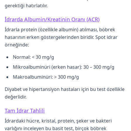
gerektiği hatırlatılır.
İdrarda Albumin/Kreatinin Oranı (ACR)
İdrarla protein (özellikle albumin) atılması, böbrek
hasarının erken göstergelerinden biridir. Spot idrar
örneğinde:
Normal: < 30 mg/g
Mikroalbuminüri (erken hasar): 30 – 300 mg/g
Makroalbuminüri: > 300 mg/g
Diyabet ve hipertansiyon hastaları için bu test özellikle
değerlidir.
Tam İdrar Tahlili
İdrardaki hücre, kristal, protein, şeker ve bakteri
varlığını inceleyen bu basit test, birçok böbrek