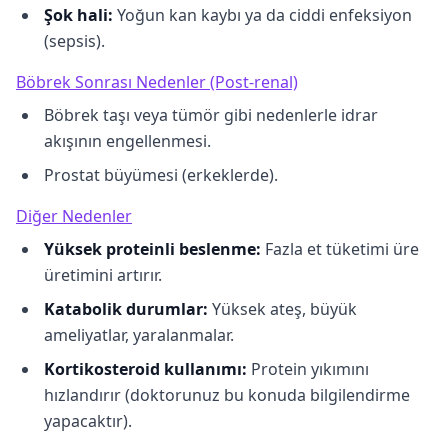
Şok hali:
Yoğun kan kaybı ya da ciddi enfeksiyon
(sepsis).
Böbrek Sonrası Nedenler (Post-renal)
Böbrek taşı veya tümör gibi nedenlerle idrar
akışının engellenmesi.
Prostat büyümesi (erkeklerde).
Diğer Nedenler
Yüksek proteinli beslenme:
Fazla et tüketimi üre
üretimini artırır.
Katabolik durumlar:
Yüksek ateş, büyük
ameliyatlar, yaralanmalar.
Kortikosteroid kullanımı:
Protein yıkımını
hızlandırır (doktorunuz bu konuda bilgilendirme
yapacaktır).