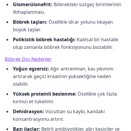
Glomerülonefrit:
Böbrekteki süzgeç birimlerinin
iltihaplanması.
Böbrek taşları:
Özellikle idrar yolunu tıkayan
büyük taşlar.
Polikistik böbrek hastalığı:
Kalıtsal bir hastalık
olup zamanla böbrek fonksiyonunu bozabilir.
Böbrek Dışı Nedenler
Yoğun egzersiz:
Ağır antrenman, kas yıkımını
artırarak geçici kreatinin yüksekliğine neden
olabilir.
Yüksek proteinli beslenme:
Özellikle çok fazla
kırmızı et tüketimi.
Dehidrasyon:
Vücuttan su kaybı, kandaki
konsantrasyonu artırır.
Bazı ilaçlar:
Belirli antibiyotikler, ağrı kesiciler ve