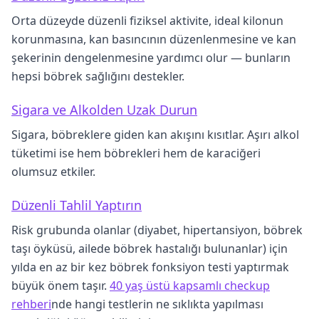
Orta düzeyde düzenli fiziksel aktivite, ideal kilonun
korunmasına, kan basıncının düzenlenmesine ve kan
şekerinin dengelenmesine yardımcı olur — bunların
hepsi böbrek sağlığını destekler.
Sigara ve Alkolden Uzak Durun
Sigara, böbreklere giden kan akışını kısıtlar. Aşırı alkol
tüketimi ise hem böbrekleri hem de karaciğeri
olumsuz etkiler.
Düzenli Tahlil Yaptırın
Risk grubunda olanlar (diyabet, hipertansiyon, böbrek
taşı öyküsü, ailede böbrek hastalığı bulunanlar) için
yılda en az bir kez böbrek fonksiyon testi yaptırmak
büyük önem taşır.
40 yaş üstü kapsamlı checkup
rehberi
nde hangi testlerin ne sıklıkta yapılması