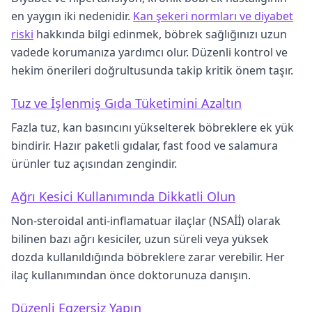
en yaygın iki nedenidir.
Kan şekeri normları ve diyabet
riski
hakkında bilgi edinmek, böbrek sağlığınızı uzun
vadede korumanıza yardımcı olur. Düzenli kontrol ve
hekim önerileri doğrultusunda takip kritik önem taşır.
Tuz ve İşlenmiş Gıda Tüketimini Azaltın
Fazla tuz, kan basıncını yükselterek böbreklere ek yük
bindirir. Hazır paketli gıdalar, fast food ve salamura
ürünler tuz açısından zengindir.
Ağrı Kesici Kullanımında Dikkatli Olun
Non-steroidal anti-inflamatuar ilaçlar (NSAİİ) olarak
bilinen bazı ağrı kesiciler, uzun süreli veya yüksek
dozda kullanıldığında böbreklere zarar verebilir. Her
ilaç kullanımından önce doktorunuza danışın.
Düzenli Egzersiz Yapın