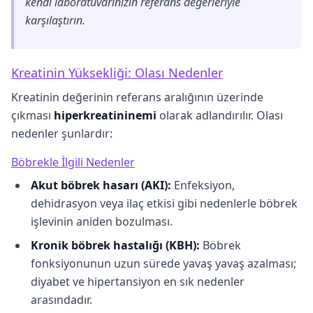
kendi laboratuvarınızın referans değerleriyle
karşılaştırın.
Kreatinin Yüksekliği: Olası Nedenler
Kreatinin değerinin referans aralığının üzerinde
çıkması
hiperkreatininemi
olarak adlandırılır. Olası
nedenler şunlardır:
Böbrekle İlgili Nedenler
Akut böbrek hasarı (AKI):
Enfeksiyon,
dehidrasyon veya ilaç etkisi gibi nedenlerle böbrek
işlevinin aniden bozulması.
Kronik böbrek hastalığı (KBH):
Böbrek
fonksiyonunun uzun sürede yavaş yavaş azalması;
diyabet ve hipertansiyon en sık nedenler
arasındadır.