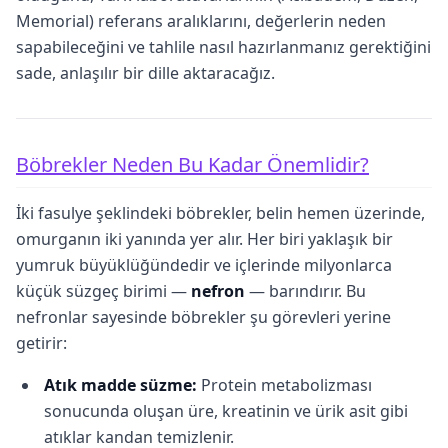
Memorial) referans aralıklarını, değerlerin neden
sapabileceğini ve tahlile nasıl hazırlanmanız gerektiğini
sade, anlaşılır bir dille aktaracağız.
Böbrekler Neden Bu Kadar Önemlidir?
İki fasulye şeklindeki böbrekler, belin hemen üzerinde,
omurganın iki yanında yer alır. Her biri yaklaşık bir
yumruk büyüklüğündedir ve içlerinde milyonlarca
küçük süzgeç birimi —
nefron
— barındırır. Bu
nefronlar sayesinde böbrekler şu görevleri yerine
getirir:
Atık madde süzme:
Protein metabolizması
sonucunda oluşan üre, kreatinin ve ürik asit gibi
atıklar kandan temizlenir.