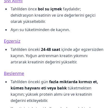
Sıvı Alımı
Tahlilden önce
bol su içmek
faydalıdır;
dehidrasyon kreatinin ve üre değerlerini geçici
olarak yükseltebilir.
Aşırı su tüketiminden de kaçının.
Egzersiz
Tahlilden önceki
24-48 saat
içinde ağır egzersizden
kaçının. Yoğun antrenman kreatin yıkımını
artırarak kreatinin değerini yükseltir.
Beslenme
Tahlilden önceki gün
fazla miktarda kırmızı et,
kümes hayvanı eti veya balık
tüketmekten
kaçının; yüksek protein alımı üre ve kreatinin
değerini etkileyebilir.