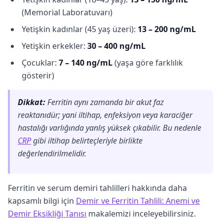
(Memorial Laboratuvarı)
Yetişkin kadınlar (45 yaş üzeri):
13 – 200 ng/mL
Yetişkin erkekler:
30 – 400 ng/mL
Çocuklar:
7 – 140 ng/mL
(yaşa göre farklılık
gösterir)
Dikkat:
Ferritin aynı zamanda bir akut faz
reaktanıdür; yani iltihap, enfeksiyon veya karaciğer
hastalığı varlığında yanlış yüksek çıkabilir. Bu nedenle
CRP
gibi iltihap belirteçleriyle birlikte
değerlendirilmelidir.
Ferritin ve serum demiri tahlilleri hakkında daha
kapsamlı bilgi için
Demir ve Ferritin Tahlili: Anemi ve
Demir Eksikliği Tanısı
makalemizi inceleyebilirsiniz.