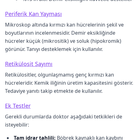
Periferik Kan Yayması
Mikroskop altında kırmızı kan hücrelerinin şekil ve
boyutlarının incelenmesidir. Demir eksikliğinde
hücreler küçük (mikrositik) ve soluk (hipokromik)
görünür. Tanıyı desteklemek için kullanılır.
Retikülosit Sayımı
Retikülositler, olgunlaşmamış genç kırmızı kan
hücreleridir. Kemik iliğinin üretim kapasitesini gösterir.
Tedaviye yanıtı takip etmekte de kullanılır.
Ek Testler
Gerekli durumlarda doktor aşağıdaki tetkikleri de
isteyebilir:
Tam idrar tahlili:
Böbrek kaynaklı kan kaybını