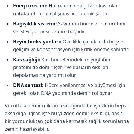
Enerji üretimi:
Hücrelerin enerji fabrikası olan
mitokondrilerin çalışması için demir şarttır.
Bağışıklık sistemi:
Savunma hücrelerinin üretimi
ve işlev görmesi demire bağlıdır.
Beyin fonksiyonları:
Özellikle çocuklarda bilişsel
gelişim ve konsantrasyon için kritik öneme sahiptir.
Kas sağlığı:
Kas hücrelerindeki miyoglobin
proteini de demir içerir ve kasların oksijen
depolamasına yardımcı olur.
DNA sentezi:
Hücre yenilenmesi ve büyümesi için
gerekli olan DNA yapımında demir rol oynar.
Vücuttaki demir miktarı azaldığında bu işlevlerin hepsi
aksaklığa uğrar. İşte bu yüzden demir eksikliği, basit
bir yorgunluktan çok daha karmaşık sağlık sorunlarına
zemin hazırlayabilir.