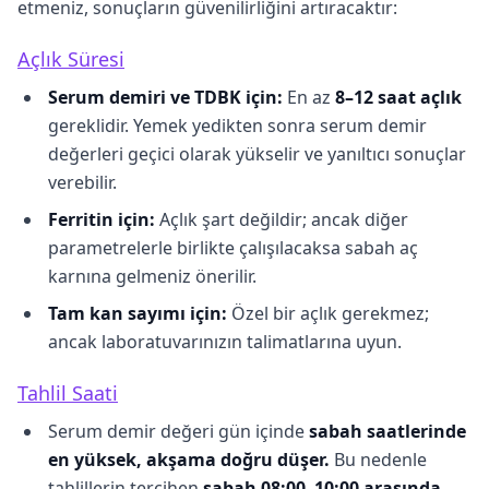
etmeniz, sonuçların güvenilirliğini artıracaktır:
Açlık Süresi
Serum demiri ve TDBK için:
En az
8–12 saat açlık
gereklidir. Yemek yedikten sonra serum demir
değerleri geçici olarak yükselir ve yanıltıcı sonuçlar
verebilir.
Ferritin için:
Açlık şart değildir; ancak diğer
parametrelerle birlikte çalışılacaksa sabah aç
karnına gelmeniz önerilir.
Tam kan sayımı için:
Özel bir açlık gerekmez;
ancak laboratuvarınızın talimatlarına uyun.
Tahlil Saati
Serum demir değeri gün içinde
sabah saatlerinde
en yüksek, akşama doğru düşer.
Bu nedenle
tahlillerin tercihen
sabah 08:00–10:00 arasında