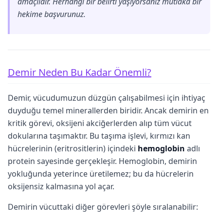
amaçlıdır. Herhangi bir belirti yaşıyorsanız mutlaka bir
hekime başvurunuz.
Demir Neden Bu Kadar Önemli?
Demir, vücudumuzun düzgün çalışabilmesi için ihtiyaç
duyduğu temel minerallerden biridir. Ancak demirin en
kritik görevi, oksijeni akciğerlerden alıp tüm vücut
dokularına taşımaktır. Bu taşıma işlevi, kırmızı kan
hücrelerinin (eritrositlerin) içindeki
hemoglobin
adlı
protein sayesinde gerçekleşir. Hemoglobin, demirin
yokluğunda yeterince üretilemez; bu da hücrelerin
oksijensiz kalmasına yol açar.
Demirin vücuttaki diğer görevleri şöyle sıralanabilir: