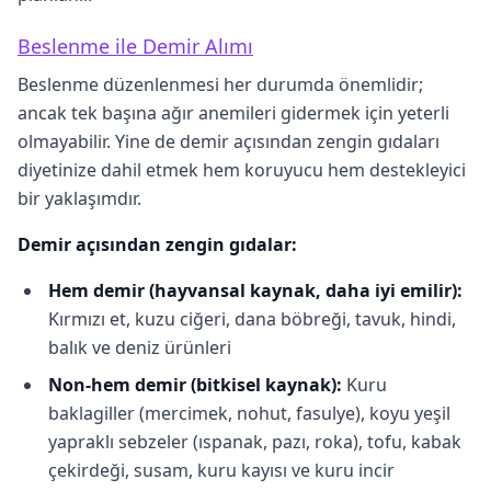
Beslenme ile Demir Alımı
Beslenme düzenlenmesi her durumda önemlidir;
ancak tek başına ağır anemileri gidermek için yeterli
olmayabilir. Yine de demir açısından zengin gıdaları
diyetinize dahil etmek hem koruyucu hem destekleyici
bir yaklaşımdır.
Demir açısından zengin gıdalar:
Hem demir (hayvansal kaynak, daha iyi emilir):
Kırmızı et, kuzu ciğeri, dana böbreği, tavuk, hindi,
balık ve deniz ürünleri
Non-hem demir (bitkisel kaynak):
Kuru
baklagiller (mercimek, nohut, fasulye), koyu yeşil
yapraklı sebzeler (ıspanak, pazı, roka), tofu, kabak
çekirdeği, susam, kuru kayısı ve kuru incir