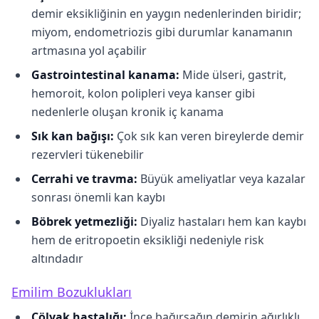
demir eksikliğinin en yaygın nedenlerinden biridir;
miyom, endometriozis gibi durumlar kanamanın
artmasına yol açabilir
Gastrointestinal kanama:
Mide ülseri, gastrit,
hemoroit, kolon polipleri veya kanser gibi
nedenlerle oluşan kronik iç kanama
Sık kan bağışı:
Çok sık kan veren bireylerde demir
rezervleri tükenebilir
Cerrahi ve travma:
Büyük ameliyatlar veya kazalar
sonrası önemli kan kaybı
Böbrek yetmezliği:
Diyaliz hastaları hem kan kaybı
hem de eritropoetin eksikliği nedeniyle risk
altındadır
Emilim Bozuklukları
Çölyak hastalığı:
İnce bağırsağın demirin ağırlıklı