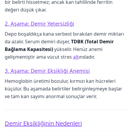
bir belirti hissetmez; ancak kan tahlilinde ferritin
değeri düşük çıkar.
2. Aşama: Demir Yetersizliği
Depo boşaldıkça kana serbest bırakılan demir miktarı
da azalır. Serum demiri düşer,
TDBK (Total Demir
Bağlama Kapasitesi)
yükselir. Henüz anemi
gelişmemiştir ama vücut stres
alt
ındadır.
3. Aşama: Demir Eksikliği Anemisi
Hemoglobin üretimi bozulur, kırmızı kan hücreleri
küçülür. Bu aşamada belirtiler belirginleşmeye başlar
ve tam kan sayımı anormal sonuçlar verir.
Demir Eksikliğinin Nedenleri