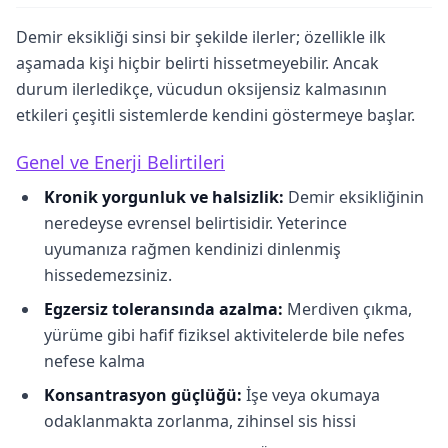
Demir eksikliği sinsi bir şekilde ilerler; özellikle ilk
aşamada kişi hiçbir belirti hissetmeyebilir. Ancak
durum ilerledikçe, vücudun oksijensiz kalmasının
etkileri çeşitli sistemlerde kendini göstermeye başlar.
Genel ve Enerji Belirtileri
Kronik yorgunluk ve halsizlik:
Demir eksikliğinin
neredeyse evrensel belirtisidir. Yeterince
uyumanıza rağmen kendinizi dinlenmiş
hissedemezsiniz.
Egzersiz toleransında azalma:
Merdiven çıkma,
yürüme gibi hafif fiziksel aktivitelerde bile nefes
nefese kalma
Konsantrasyon güçlüğü:
İşe veya okumaya
odaklanmakta zorlanma, zihinsel sis hissi