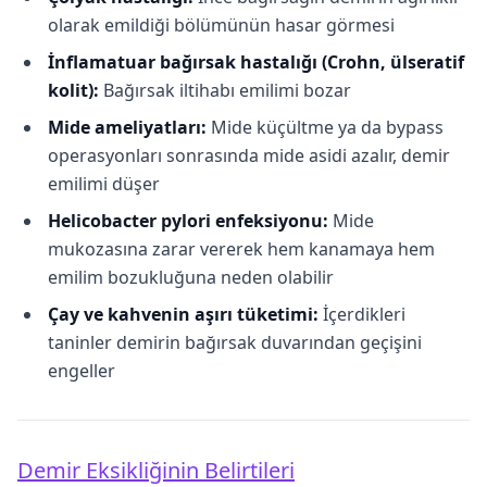
olarak emildiği bölümünün hasar görmesi
İnflamatuar bağırsak hastalığı (Crohn, ülseratif
kolit):
Bağırsak iltihabı emilimi bozar
Mide ameliyatları:
Mide küçültme ya da bypass
operasyonları sonrasında mide asidi azalır, demir
emilimi düşer
Helicobacter pylori enfeksiyonu:
Mide
mukozasına zarar vererek hem kanamaya hem
emilim bozukluğuna neden olabilir
Çay ve kahvenin aşırı tüketimi:
İçerdikleri
taninler demirin bağırsak duvarından geçişini
engeller
Demir Eksikliğinin Belirtileri