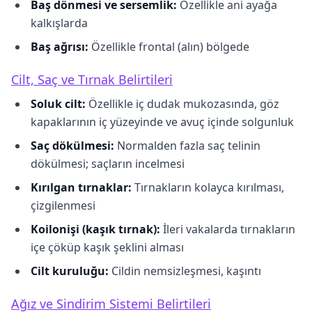
Baş dönmesi ve sersemlik:
Özellikle ani ayağa
kalkışlarda
Baş ağrısı:
Özellikle frontal (alın) bölgede
Cilt, Saç ve Tırnak Belirtileri
Soluk cilt:
Özellikle iç dudak mukozasında, göz
kapaklarının iç yüzeyinde ve avuç içinde solgunluk
Saç dökülmesi:
Normalden fazla saç telinin
dökülmesi; saçların incelmesi
Kırılgan tırnaklar:
Tırnakların kolayca kırılması,
çizgilenmesi
Koilonişi (kaşık tırnak):
İleri vakalarda tırnakların
içe çöküp kaşık şeklini alması
Cilt kuruluğu:
Cildin nemsizleşmesi, kaşıntı
Ağız ve Sindirim Sistemi Belirtileri