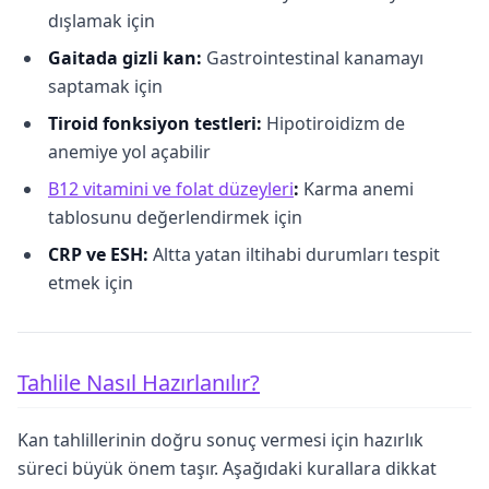
dışlamak için
Gaitada gizli kan:
Gastrointestinal kanamayı
saptamak için
Tiroid fonksiyon testleri:
Hipotiroidizm de
anemiye yol açabilir
B12 vitamini ve folat düzeyleri
:
Karma anemi
tablosunu değerlendirmek için
CRP ve ESH:
Altta yatan iltihabi durumları tespit
etmek için
Tahlile Nasıl Hazırlanılır?
Kan tahlillerinin doğru sonuç vermesi için hazırlık
süreci büyük önem taşır. Aşağıdaki kurallara dikkat