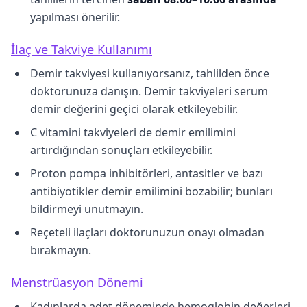
yapılması önerilir.
İlaç ve Takviye Kullanımı
Demir takviyesi kullanıyorsanız, tahlilden önce
doktorunuza danışın. Demir takviyeleri serum
demir değerini geçici olarak etkileyebilir.
C vitamini takviyeleri de demir emilimini
artırdığından sonuçları etkileyebilir.
Proton pompa inhibitörleri, antasitler ve bazı
antibiyotikler demir emilimini bozabilir; bunları
bildirmeyi unutmayın.
Reçeteli ilaçları doktorunuzun onayı olmadan
bırakmayın.
Menstrüasyon Dönemi
Kadınlarda adet döneminde hemoglobin değerleri