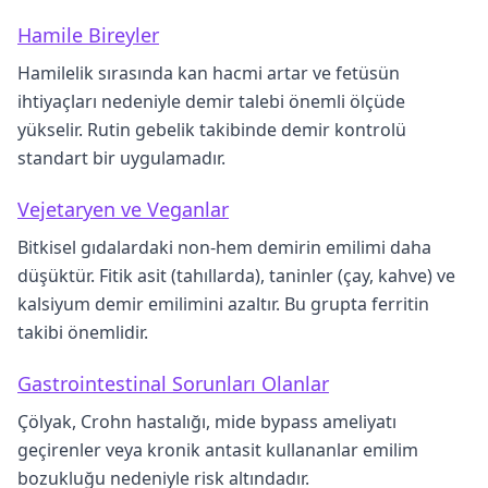
Hamile Bireyler
Hamilelik sırasında kan hacmi artar ve fetüsün
ihtiyaçları nedeniyle demir talebi önemli ölçüde
yükselir. Rutin gebelik takibinde demir kontrolü
standart bir uygulamadır.
Vejetaryen ve Veganlar
Bitkisel gıdalardaki non-hem demirin emilimi daha
düşüktür. Fitik asit (tahıllarda), taninler (çay, kahve) ve
kalsiyum demir emilimini azaltır. Bu grupta ferritin
takibi önemlidir.
Gastrointestinal Sorunları Olanlar
Çölyak, Crohn hastalığı, mide bypass ameliyatı
geçirenler veya kronik antasit kullananlar emilim
bozukluğu nedeniyle risk altındadır.