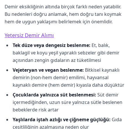
Demir eksikliğinin altında birçok farklı neden yatabilir.
Bu nedenleri doğru anlamak, hem doğru tanı koymak
hem de uygun yaklaşımı belirlemek için önemlidir.
Yetersiz Demir Alımı
Tek düze veya dengesiz beslenme:
Et, balık,
baklagil ve koyu yeşil yapraklı sebzeler gibi demir
açısından zengin gıdaların az tüketilmesi
Vejeteryan ve vegan beslenme:
Bitkisel kaynaklı
demirin (non-hem demir) emilimi, hayvansal
kaynaklı demire (hem demir) kıyasla daha düşüktür
Çocuklarda yalnızca süt beslenmesi:
Süt demir
içermediğinden, uzun süre yalnızca sütle beslenen
bebeklerde risk artar
Yaşlılarda iştah azlığı ve çiğneme güçlüğü:
Gıda
çeşitliliğinin azalmasına neden olur