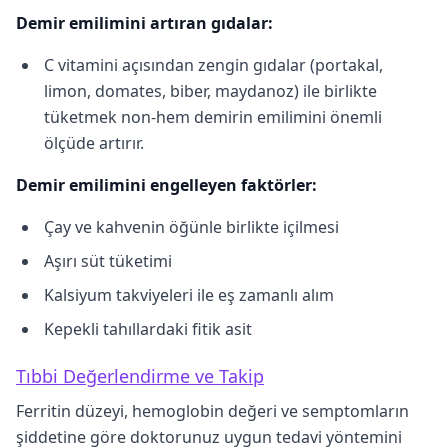
Demir emilimini artıran gıdalar:
C vitamini açısından zengin gıdalar (portakal,
limon, domates, biber, maydanoz) ile birlikte
tüketmek non-hem demirin emilimini önemli
ölçüde artırır.
Demir emilimini engelleyen faktörler:
Çay ve kahvenin öğünle birlikte içilmesi
Aşırı süt tüketimi
Kalsiyum takviyeleri ile eş zamanlı alım
Kepekli tahıllardaki fitik asit
Tıbbi Değerlendirme ve Takip
Ferritin düzeyi, hemoglobin değeri ve semptomların
şiddetine göre doktorunuz uygun tedavi yöntemini