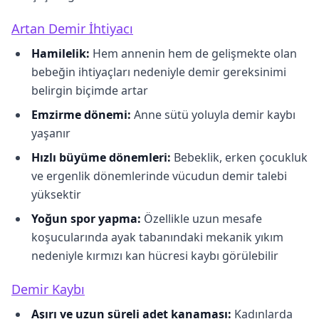
Artan Demir İhtiyacı
Hamilelik:
Hem annenin hem de gelişmekte olan
bebeğin ihtiyaçları nedeniyle demir gereksinimi
belirgin biçimde artar
Emzirme dönemi:
Anne sütü yoluyla demir kaybı
yaşanır
Hızlı büyüme dönemleri:
Bebeklik, erken çocukluk
ve ergenlik dönemlerinde vücudun demir talebi
yüksektir
Yoğun spor yapma:
Özellikle uzun mesafe
koşucularında ayak tabanındaki mekanik yıkım
nedeniyle kırmızı kan hücresi kaybı görülebilir
Demir Kaybı
Aşırı ve uzun süreli adet kanaması:
Kadınlarda