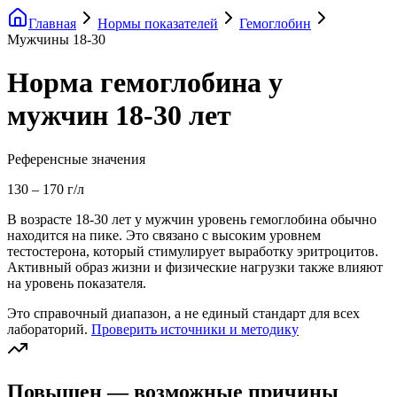
Главная
Нормы показателей
Гемоглобин
Мужчины 18-30
Норма гемоглобина у
мужчин 18-30 лет
Референсные значения
130
–
170
г/л
В возрасте 18-30 лет у мужчин уровень гемоглобина обычно
находится на пике. Это связано с высоким уровнем
тестостерона, который стимулирует выработку эритроцитов.
Активный образ жизни и физические нагрузки также влияют
на уровень показателя.
Это справочный диапазон, а не единый стандарт для всех
лабораторий.
Проверить источники и методику
Повышен — возможные причины