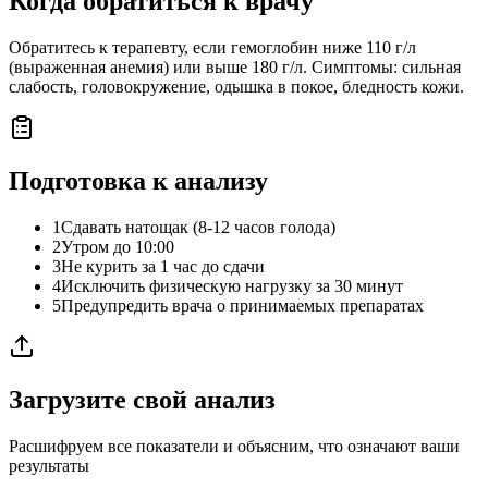
Когда обратиться к врачу
Обратитесь к терапевту, если гемоглобин ниже 110 г/л
(выраженная анемия) или выше 180 г/л. Симптомы: сильная
слабость, головокружение, одышка в покое, бледность кожи.
Подготовка к анализу
1
Сдавать натощак (8-12 часов голода)
2
Утром до 10:00
3
Не курить за 1 час до сдачи
4
Исключить физическую нагрузку за 30 минут
5
Предупредить врача о принимаемых препаратах
Загрузите свой анализ
Расшифруем все показатели и объясним, что означают ваши
результаты