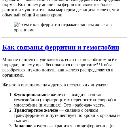
нормы. Вот почему анализ на ферритин является более
ранним и чувствительным маркером дефицита железа, чем
обычный общий анализ крови.
Как связаны ферритин и гемоглобин
Многие пациенты удивляются: если с гемоглобином всё в
порядке, почему врач беспокоится о ферритине? Чтобы
разобраться, нужно понять, как железо распределяется в
организме.
Железо в организме находится в нескольких «пулах»:
Функциональное железо
— входит в состав
гемоглобина (в эритроцитах переносит кислород) и
миоглобина (в мышцах). Это «рабочая» часть.
Транспортное железо
— связано с белком
трансферрином и путешествует по крови к органам и
тканям.
Запасное железо
— хранится в виде ферритина (и