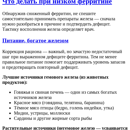
Что делать при низком ферритине
Обнаружив сниженный ферритин, не спешите
самостоятельно принимать препараты железа — сначала
нужно разобраться в причине и подтвердить дефицит.
Тактику восполнения железа определяет врач.
Питание, богатое железом
Коррекция рациона — важный, но зачастую недостаточный
шаг при выраженном дефиците ферритина. Тем не менее
правильное питание помогает поддерживать уровень запасов
и предотвращать повторный дефицит.
Лучшие источники гемового железа (из животных
продуктов):
Говяжья и свиная печень — один из самых богатых
источников железа
Красное мясо (говядина, телятина, баранина)
Тёмное мясо птицы (бедро, голень индейки, утка)
Мидии, устрицы, моллюски
Сардины и другие жирные сорта рыбы
Растительные источники (негемовое железо — усваивается