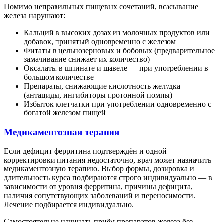
Помимо неправильных пищевых сочетаний, всасывание
железа нарушают:
Кальций в высоких дозах из молочных продуктов или
добавок, принятый одновременно с железом
Фитаты в цельнозерновых и бобовых (предварительное
замачивание снижает их количество)
Оксалаты в шпинате и щавеле — при употреблении в
большом количестве
Препараты, снижающие кислотность желудка
(антациды, ингибиторы протонной помпы)
Избыток клетчатки при употреблении одновременно с
богатой железом пищей
Медикаментозная терапия
Если дефицит ферритина подтверждён и одной
корректировки питания недостаточно, врач может назначить
медикаментозную терапию. Выбор формы, дозировка и
длительность курса подбираются строго индивидуально — в
зависимости от уровня ферритина, причины дефицита,
наличия сопутствующих заболеваний и переносимости.
Лечение подбирается индивидуально.
Самостоятельно начинать приём препаратов железа без