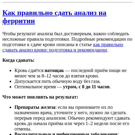
Как правильно сдать анализ на
ферритин
Чтобы результат анализа был достоверным, важно соблюдать
несложные правила подготовки. Подробные рекомендации по
подготовке к сдаче крови описаны в статье
как правильно
сдавать анализ крови: подготовка и рекомендации
.
Когда сдавать:
Кровь сдаётся
натощак
— последний приём пищи не
менее чем за 8–12 часов до взятия крови.
Допускается пить обычную воду без газа.
Оптимальное время —
утром, с 8 до 11 часов
.
Что может повлиять на результат:
Препараты железа
: если вы принимаете их по
назначению врача, уточните у него, нужно ли сделать
перерыв перед анализом. Обычно рекомендуют сдавать
кровь до начала приёма или через 1–2 недели после его
отмены.
Воспалительные и инфекционные заболевания
: