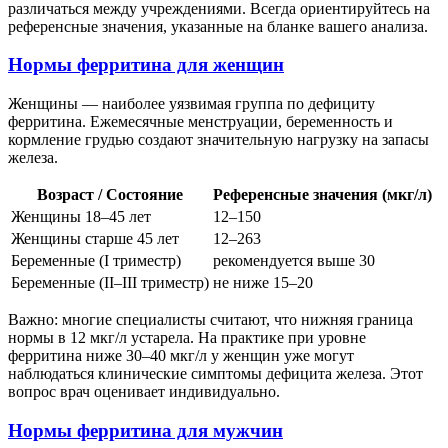
различаться между учреждениями. Всегда ориентируйтесь на
референсные значения, указанные на бланке вашего анализа.
Нормы ферритина для женщин
Женщины — наиболее уязвимая группа по дефициту
ферритина. Ежемесячные менструации, беременность и
кормление грудью создают значительную нагрузку на запасы
железа.
Возраст / Состояние
Референсные значения (мкг/л)
Женщины 18–45 лет
12–150
Женщины старше 45 лет
12–263
Беременные (I триместр)
рекомендуется выше 30
Беременные (II–III триместр)
не ниже 15–20
Важно: многие специалисты считают, что нижняя граница
нормы в 12 мкг/л устарела. На практике при уровне
ферритина ниже 30–40 мкг/л у женщин уже могут
наблюдаться клинические симптомы дефицита железа. Этот
вопрос врач оценивает индивидуально.
Нормы ферритина для мужчин