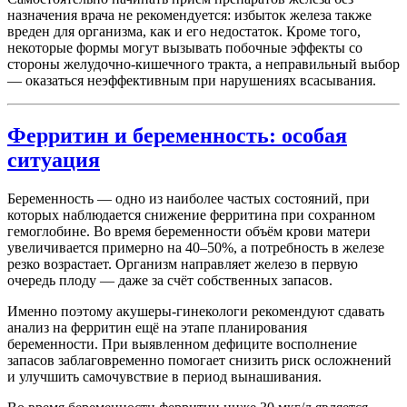
назначения врача не рекомендуется: избыток железа также
вреден для организма, как и его недостаток. Кроме того,
некоторые формы могут вызывать побочные эффекты со
стороны желудочно-кишечного тракта, а неправильный выбор
— оказаться неэффективным при нарушениях всасывания.
Ферритин и беременность: особая
ситуация
Беременность — одно из наиболее частых состояний, при
которых наблюдается снижение ферритина при сохранном
гемоглобине. Во время беременности объём крови матери
увеличивается примерно на 40–50%, а потребность в железе
резко возрастает. Организм направляет железо в первую
очередь плоду — даже за счёт собственных запасов.
Именно поэтому акушеры-гинекологи рекомендуют сдавать
анализ на ферритин ещё на этапе планирования
беременности. При выявленном дефиците восполнение
запасов заблаговременно помогает снизить риск осложнений
и улучшить самочувствие в период вынашивания.