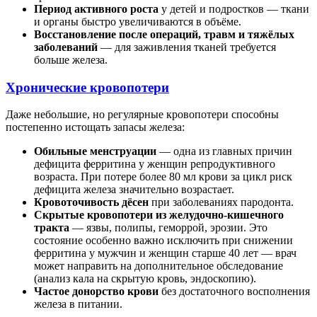
Период активного роста
у детей и подростков — ткани
и органы быстро увеличиваются в объёме.
Восстановление после операций, травм и тяжёлых
заболеваний
— для заживления тканей требуется
больше железа.
Хронические кровопотери
Даже небольшие, но регулярные кровопотери способны
постепенно истощать запасы железа:
Обильные менструации
— одна из главных причин
дефицита ферритина у женщин репродуктивного
возраста. При потере более 80 мл крови за цикл риск
дефицита железа значительно возрастает.
Кровоточивость дёсен
при заболеваниях пародонта.
Скрытые кровопотери из желудочно-кишечного
тракта
— язвы, полипы, геморрой, эрозии. Это
состояние особенно важно исключить при снижении
ферритина у мужчин и женщин старше 40 лет — врач
может направить на дополнительное обследование
(анализ кала на скрытую кровь, эндоскопию).
Частое донорство крови
без достаточного восполнения
железа в питании.