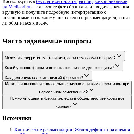
Воспользуйтесь
бесплатной онлайн-расшифровкой анализов
на Medicod.ru
— загрузите фото бланка или введите значения
вручную и получите подробную интерпретацию с
пояснениями по каждому показателю и рекомендацией, стоит
ли обратиться к врачу.
Часто задаваемые вопросы
Может ли ферритин быть низким, если гемоглобин в норме?
Какой уровень ферритина считается низким для женщины?
Как долго нужно лечить низкий ферритин?
Может ли выпадение волос быть связано с низким ферритином при
нормальном гемоглобине?
Нужно ли сдавать ферритин, если в общем анализе крови всё
хорошо?
Источники
Клинические рекомендации: Железодефицитная анемия