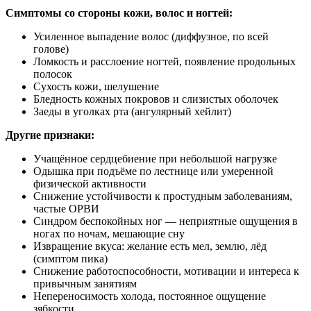
Симптомы со стороны кожи, волос и ногтей:
Усиленное выпадение волос (диффузное, по всей
голове)
Ломкость и расслоение ногтей, появление продольных
полосок
Сухость кожи, шелушение
Бледность кожных покровов и слизистых оболочек
Заеды в уголках рта (ангулярный хейлит)
Другие признаки:
Учащённое сердцебиение при небольшой нагрузке
Одышка при подъёме по лестнице или умеренной
физической активности
Снижение устойчивости к простудным заболеваниям,
частые ОРВИ
Синдром беспокойных ног — неприятные ощущения в
ногах по ночам, мешающие сну
Извращение вкуса: желание есть мел, землю, лёд
(симптом пика)
Снижение работоспособности, мотивации и интереса к
привычным занятиям
Непереносимость холода, постоянное ощущение
зябкости