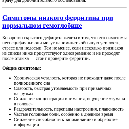
врачу для дополнительного обследования.
Симптомы низкого ферритина при
нормальном гемоглобине
Коварство скрытого дефицита железа в том, что его симптомы
неспецифичны: они могут напоминать обычную усталость,
стресс или недосып. Тем не менее, если несколько признаков
из списка ниже присутствуют одновременно и не проходят
после отдыха — стоит проверить ферритин.
Общие симптомы:
Хроническая усталость, которая не проходит даже после
полноценного сна
Слабость, быстрая утомляемость при привычных
нагрузках
Снижение концентрации внимания, ощущение «тумана
в голове»
Раздражительность, перепады настроения, плаксивость
Частые головные боли, особенно в дневное время
Снижение способности к запоминанию и обработке
информации