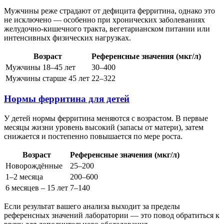
Мужчины реже страдают от дефицита ферритина, однако это
не исключено — особенно при хронических заболеваниях
желудочно-кишечного тракта, вегетарианском питании или
интенсивных физических нагрузках.
Возраст
Референсные значения (мкг/л)
Мужчины 18–45 лет
30–400
Мужчины старше 45 лет
22–322
Нормы ферритина для детей
У детей нормы ферритина меняются с возрастом. В первые
месяцы жизни уровень высокий (запасы от матери), затем
снижается и постепенно повышается по мере роста.
Возраст
Референсные значения (мкг/л)
Новорождённые
25–200
1–2 месяца
200–600
6 месяцев – 15 лет
7–140
Если результат вашего анализа выходит за пределы
референсных значений лаборатории — это повод обратиться к