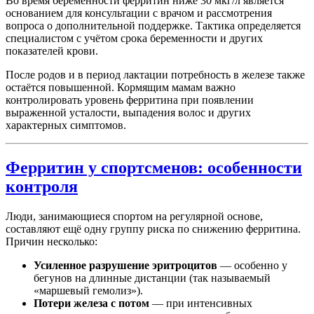
Во время беременности ферритин ниже 30 мкг/л является
основанием для консультации с врачом и рассмотрения
вопроса о дополнительной поддержке. Тактика определяется
специалистом с учётом срока беременности и других
показателей крови.
После родов и в период лактации потребность в железе также
остаётся повышенной. Кормящим мамам важно
контролировать уровень ферритина при появлении
выраженной усталости, выпадения волос и других
характерных симптомов.
Ферритин у спортсменов: особенности
контроля
Люди, занимающиеся спортом на регулярной основе,
составляют ещё одну группу риска по снижению ферритина.
Причин несколько:
Усиленное разрушение эритроцитов
— особенно у
бегунов на длинные дистанции (так называемый
«маршевый гемолиз»).
Потери железа с потом
— при интенсивных