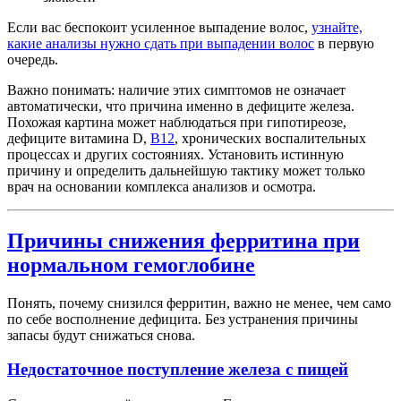
Если вас беспокоит усиленное выпадение волос,
узнайте,
какие анализы нужно сдать при выпадении волос
в первую
очередь.
Важно понимать: наличие этих симптомов не означает
автоматически, что причина именно в дефиците железа.
Похожая картина может наблюдаться при гипотиреозе,
дефиците витамина D,
B12
, хронических воспалительных
процессах и других состояниях. Установить истинную
причину и определить дальнейшую тактику может только
врач на основании комплекса анализов и осмотра.
Причины снижения ферритина при
нормальном гемоглобине
Понять, почему снизился ферритин, важно не менее, чем само
по себе восполнение дефицита. Без устранения причины
запасы будут снижаться снова.
Недостаточное поступление железа с пищей