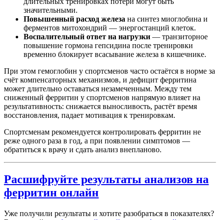
длительных тренировках потери могут быть
значительными.
Повышенный расход железа
на синтез миоглобина и
ферментов митохондрий — энергостанций клеток.
Воспалительный ответ на нагрузки
— транзиторное
повышение гормона гепсидина после тренировки
временно блокирует всасывание железа в кишечнике.
При этом гемоглобин у спортсменов часто остаётся в норме за
счёт компенсаторных механизмов, и дефицит ферритина
может длительно оставаться незамеченным. Между тем
сниженный ферритин у спортсменов напрямую влияет на
результативность: снижается выносливость, растёт время
восстановления, падает мотивация к тренировкам.
Спортсменам рекомендуется контролировать ферритин не
реже одного раза в год, а при появлении симптомов —
обратиться к врачу и сдать анализ внепланово.
Расшифруйте результаты анализов на
ферритин онлайн
Уже получили результаты и хотите разобраться в показателях?