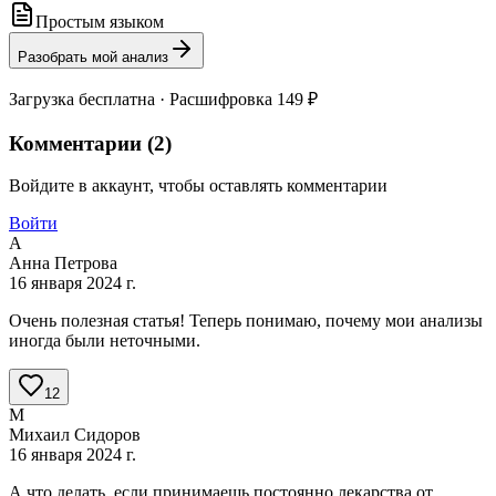
Простым языком
Разобрать мой анализ
Загрузка бесплатна · Расшифровка 149 ₽
Комментарии (
2
)
Войдите в аккаунт, чтобы оставлять комментарии
Войти
А
Анна Петрова
16 января 2024 г.
Очень полезная статья! Теперь понимаю, почему мои анализы
иногда были неточными.
12
М
Михаил Сидоров
16 января 2024 г.
А что делать, если принимаешь постоянно лекарства от