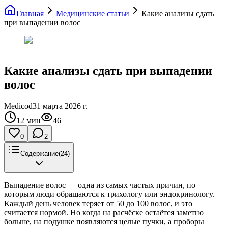
Главная
Медицинские статьи
Какие анализы сдать
при выпадении волос
Какие анализы сдать при выпадении
волос
Medicod
31 марта 2026 г.
12
мин
46
0
2
Содержание
(
24
)
Выпадение волос — одна из самых частых причин, по
которым люди обращаются к трихологу или эндокринологу.
Каждый день человек теряет от 50 до 100 волос, и это
считается нормой. Но когда на расчёске остаётся заметно
больше, на подушке появляются целые пучки, а проборы