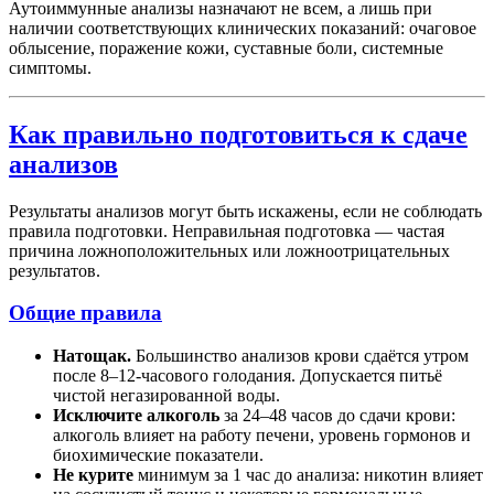
Аутоиммунные анализы назначают не всем, а лишь при
наличии соответствующих клинических показаний: очаговое
облысение, поражение кожи, суставные боли, системные
симптомы.
Как правильно подготовиться к сдаче
анализов
Результаты анализов могут быть искажены, если не соблюдать
правила подготовки. Неправильная подготовка — частая
причина ложноположительных или ложноотрицательных
результатов.
Общие правила
Натощак.
Большинство анализов крови сдаётся утром
после 8–12-часового голодания. Допускается питьё
чистой негазированной воды.
Исключите алкоголь
за 24–48 часов до сдачи крови:
алкоголь влияет на работу печени, уровень гормонов и
биохимические показатели.
Не курите
минимум за 1 час до анализа: никотин влияет