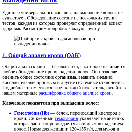
Единого универсального «анализа на выпадение волос» не
существует. Обследование состоит из нескольких групп
тестов, каждая из которых проверяет определённый аспект
здоровья. Рассмотрим подробно каждую группу.
1. Общий анализ крови (ОАК)
Общий анализ крови — базовый тест, с которого начинается
любое обследование при выпадении волос. Он позволяет
оценить общее состояние организма, выявить анемию,
воспалительные процессы и другие системные отклонения.
Подробнее о том, что означает каждый показатель, читайте в
нашем материале
расшифровка общего анализа крови
.
Ключевые показатели при выпадении волос:
Гемоглобин (Hb)
— белок, переносящий кислород в
крови. Сниженный
гемоглобин
указывает на анемию,
которая часто сопровождается активным выпадением
волос. Норма для женщин: 120–155 г/л, для мужчин: