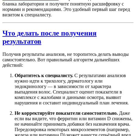
бланка лаборатории и получите понятную расшифровку с
нормами и рекомендациями. Это удобный первый шаг перед
визитом к специалисту.
Что делать после получения
результатов
Получив результаты анализов, не торопитесь делать выводы
самостоятельно. Вот правильный алгоритм дальнейших
действий:
Обратитесь к специалисту.
С результатами анализов
нужно идти к трихологу, дерматологу или
эндокринологу — в зависимости от характера
выпадения волос. Специалист оценит показатели в
комплексе с жалобами и данными осмотра, выявит
нарушения и составит индивидуальный план лечения.
Не корректируйте показатели самостоятельно.
Даже
если вы видите, что ферритин или витамин D снижены,
не начинайте принимать добавки без назначения врача.
Передозировка некоторых микроэлементов (например,
железа или витамина D) может нанести серьёзный вред