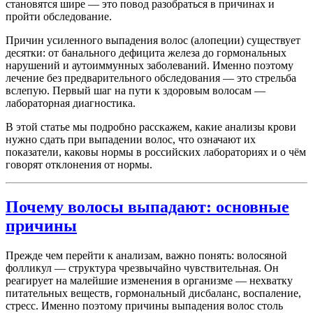
становятся шире — это повод разобраться в причинах и
пройти обследование.
Причин усиленного выпадения волос (алопеции) существует
десятки: от банального дефицита железа до гормональных
нарушений и аутоиммунных заболеваний. Именно поэтому
лечение без предварительного обследования — это стрельба
вслепую. Первый шаг на пути к здоровым волосам —
лабораторная диагностика.
В этой статье мы подробно расскажем, какие анализы крови
нужно сдать при выпадении волос, что означают их
показатели, каковы нормы в российских лабораториях и о чём
говорят отклонения от нормы.
Почему волосы выпадают: основные
причины
Прежде чем перейти к анализам, важно понять: волосяной
фолликул — структура чрезвычайно чувствительная. Он
реагирует на малейшие изменения в организме — нехватку
питательных веществ, гормональный дисбаланс, воспаление,
стресс. Именно поэтому причины выпадения волос столь