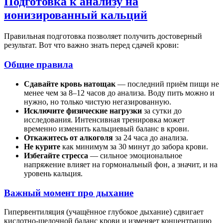
Подготовка к анализу на
ионизированный кальций
Правильная подготовка позволяет получить достоверный
результат. Вот что важно знать перед сдачей крови:
Общие правила
Сдавайте кровь натощак
— последний приём пищи не
менее чем за 8–12 часов до анализа. Воду пить можно и
нужно, но только чистую негазированную.
Исключите физические нагрузки
за сутки до
исследования. Интенсивная тренировка может
временно изменить кальциевый баланс в крови.
Откажитесь от алкоголя
за 24 часа до анализа.
Не курите
как минимум за 30 минут до забора крови.
Избегайте стресса
— сильное эмоциональное
напряжение влияет на гормональный фон, а значит, и на
уровень кальция.
Важный момент про дыхание
Гипервентиляция (учащённое глубокое дыхание) сдвигает
кислотно-щелочной баланс крови и изменяет концентрацию