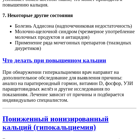
повышению кальция.
7. Некоторые другие состояния
Болезнь Аддисона (надпочечниковая недостаточность)
Молочно-щелочной синдром (чрезмерное употребление
молочных продуктов и антацидов)
Применение ряда мочегонных препаратов (тиазидных
диуретиков)
Что делать при повышенном кальции
При обнаружении гиперкальциемии врач направит на
дополнительное обследование для выявления причины:
анализ на паратиреоидный гормон, витамин D, фосфор, УЗИ
паращитовидных желёз и другие исследования по
показаниям. Лечение зависит от причины и подбирается
индивидуально специалистом.
Пониженный ионизированный
кальций (гипокальциемия)