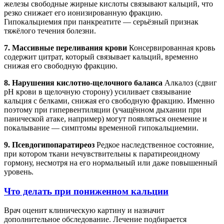
железы свободные жирные кислоты связывают кальций, что
резко снижает его ионизированную фракцию.
Гипокальциемия при панкреатите — серьёзный признак
тяжёлого течения болезни.
7. Массивные переливания крови
Консервированная кровь
содержит цитрат, который связывает кальций, временно
снижая его свободную фракцию.
8. Нарушения кислотно-щелочного баланса
Алкалоз (сдвиг
pH крови в щелочную сторону) усиливает связывание
кальция с белками, снижая его свободную фракцию. Именно
поэтому при гипервентиляции (учащённом дыхании при
панической атаке, например) могут появляться онемение и
покалывание — симптомы временной гипокальциемии.
9. Псевдогипопаратиреоз
Редкое наследственное состояние,
при котором ткани нечувствительны к паратиреоидному
гормону, несмотря на его нормальный или даже повышенный
уровень.
Что делать при пониженном кальции
Врач оценит клиническую картину и назначит
дополнительное обследование. Лечение подбирается