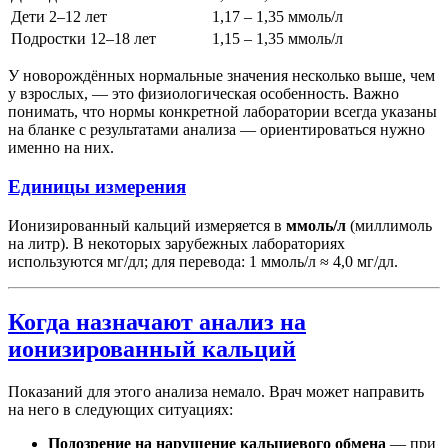
Дети 2–12 лет
1,17 – 1,35 ммоль/л
Подростки 12–18 лет
1,15 – 1,35 ммоль/л
У новорождённых нормальные значения несколько выше, чем
у взрослых, — это физиологическая особенность. Важно
понимать, что нормы конкретной лаборатории всегда указаны
на бланке с результатами анализа — ориентироваться нужно
именно на них.
Единицы измерения
Ионизированный кальций измеряется в
ммоль/л
(миллимоль
на литр). В некоторых зарубежных лабораториях
используются мг/дл; для перевода: 1 ммоль/л ≈ 4,0 мг/дл.
Когда назначают анализ на
ионизированный кальций
Показаний для этого анализа немало. Врач может направить
на него в следующих ситуациях:
Подозрение на нарушение кальциевого обмена
— при