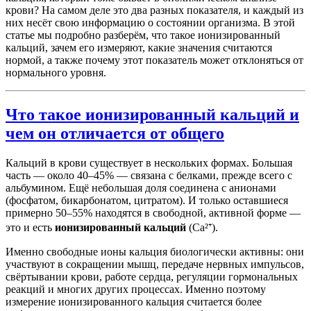
крови? На самом деле это два разных показателя, и каждый из
них несёт свою информацию о состоянии организма. В этой
статье мы подробно разберём, что такое ионизированный
кальций, зачем его измеряют, какие значения считаются
нормой, а также почему этот показатель может отклоняться от
нормального уровня.
Что такое ионизированный кальций и
чем он отличается от общего
Кальций в крови существует в нескольких формах. Большая
часть — около 40–45% — связана с белками, прежде всего с
альбумином. Ещё небольшая доля соединена с анионами
(фосфатом, бикарбонатом, цитратом). И только оставшиеся
примерно 50–55% находятся в свободной, активной форме —
это и есть
ионизированный кальций
(Ca²⁺).
Именно свободные ионы кальция биологически активны: они
участвуют в сокращении мышц, передаче нервных импульсов,
свёртывании крови, работе сердца, регуляции гормональных
реакций и многих других процессах. Именно поэтому
измерение ионизированного кальция считается более