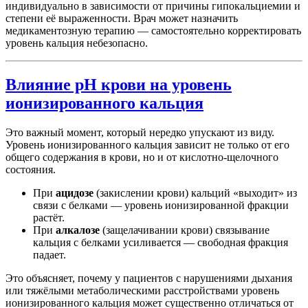
индивидуально в зависимости от причины гипокальциемии и
степени её выраженности. Врач может назначить
медикаментозную терапию — самостоятельно корректировать
уровень кальция небезопасно.
Влияние pH крови на уровень
ионизированного кальция
Это важный момент, который нередко упускают из виду.
Уровень ионизированного кальция зависит не только от его
общего содержания в крови, но и от кислотно-щелочного
состояния.
При
ацидозе
(закислении крови) кальций «выходит» из
связи с белками — уровень ионизированной фракции
растёт.
При
алкалозе
(защелачивании крови) связывание
кальция с белками усиливается — свободная фракция
падает.
Это объясняет, почему у пациентов с нарушениями дыхания
или тяжёлыми метаболическими расстройствами уровень
ионизированного кальция может существенно отличаться от