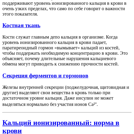
поддерживают уровень ионизированного кальция в крови в
очень узких пределах, что само по себе говорит о важности
этого показателя.
Костная ткань
Кости служат главным депо кальция в организме. Когда
уровень ионизированного кальция в крови падает,
паратиреоидный гормон «вымывает» кальций из костей,
чтобы поддержать необходимую концентрацию в крови. Это
объясняет, почему длительные нарушения кальциевого
обмена могут приводить к снижению прочности костей.
Секреция ферментов и гормонов
Железы внутренней секреции (поджелудочная, щитовидная и
другие) выделяют свои вещества в кровь только при
достаточном уровне кальция. Даже инсулин не может
выделяться нормально без участия ионов Ca²⁺.
Кальций ионизированный: норма в
крови