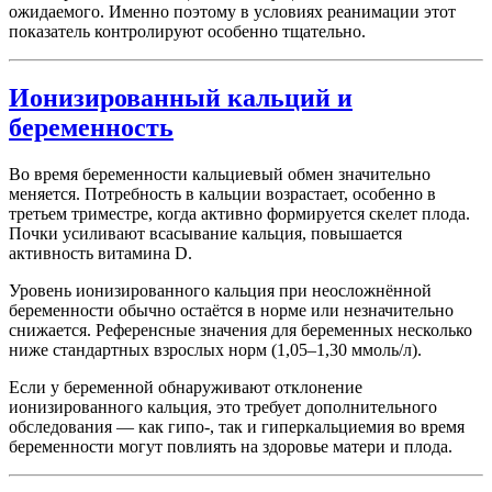
ожидаемого. Именно поэтому в условиях реанимации этот
показатель контролируют особенно тщательно.
Ионизированный кальций и
беременность
Во время беременности кальциевый обмен значительно
меняется. Потребность в кальции возрастает, особенно в
третьем триместре, когда активно формируется скелет плода.
Почки усиливают всасывание кальция, повышается
активность витамина D.
Уровень ионизированного кальция при неосложнённой
беременности обычно остаётся в норме или незначительно
снижается. Референсные значения для беременных несколько
ниже стандартных взрослых норм (1,05–1,30 ммоль/л).
Если у беременной обнаруживают отклонение
ионизированного кальция, это требует дополнительного
обследования — как гипо-, так и гиперкальциемия во время
беременности могут повлиять на здоровье матери и плода.