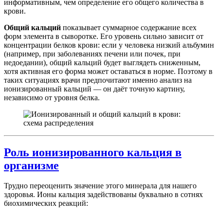
информативным, чем определение его общего количества в
крови.
Общий кальций
показывает суммарное содержание всех
форм элемента в сыворотке. Его уровень сильно зависит от
концентрации белков крови: если у человека низкий альбумин
(например, при заболеваниях печени или почек, при
недоедании), общий кальций будет выглядеть сниженным,
хотя активная его форма может оставаться в норме. Поэтому в
таких ситуациях врачи предпочитают именно анализ на
ионизированный кальций — он даёт точную картину,
независимо от уровня белка.
Роль ионизированного кальция в
организме
Трудно переоценить значение этого минерала для нашего
здоровья. Ионы кальция задействованы буквально в сотнях
биохимических реакций: