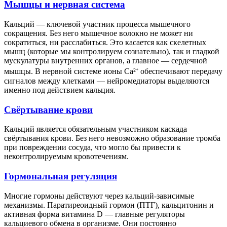
Мышцы и нервная система
Кальций — ключевой участник процесса мышечного
сокращения. Без него мышечное волокно не может ни
сократиться, ни расслабиться. Это касается как скелетных
мышц (которые мы контролируем сознательно), так и гладкой
мускулатуры внутренних органов, а главное — сердечной
мышцы. В нервной системе ионы Ca²⁺ обеспечивают передачу
сигналов между клетками — нейромедиаторы выделяются
именно под действием кальция.
Свёртывание крови
Кальций является обязательным участником каскада
свёртывания крови. Без него невозможно образование тромба
при повреждении сосуда, что могло бы привести к
неконтролируемым кровотечениям.
Гормональная регуляция
Многие гормоны действуют через кальций-зависимые
механизмы. Паратиреоидный гормон (ПТГ), кальцитонин и
активная форма витамина D — главные регуляторы
кальциевого обмена в организме. Они постоянно