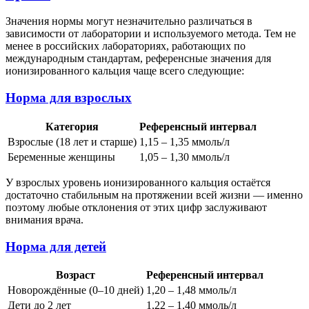
Значения нормы могут незначительно различаться в
зависимости от лаборатории и используемого метода. Тем не
менее в российских лабораториях, работающих по
международным стандартам, референсные значения для
ионизированного кальция чаще всего следующие:
Норма для взрослых
Категория
Референсный интервал
Взрослые (18 лет и старше)
1,15 – 1,35 ммоль/л
Беременные женщины
1,05 – 1,30 ммоль/л
У взрослых уровень ионизированного кальция остаётся
достаточно стабильным на протяжении всей жизни — именно
поэтому любые отклонения от этих цифр заслуживают
внимания врача.
Норма для детей
Возраст
Референсный интервал
Новорождённые (0–10 дней)
1,20 – 1,48 ммоль/л
Дети до 2 лет
1,22 – 1,40 ммоль/л