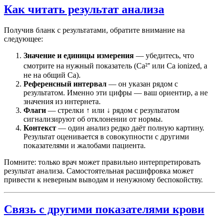
Как читать результат анализа
Получив бланк с результатами, обратите внимание на
следующее:
Значение и единицы измерения
— убедитесь, что
смотрите на нужный показатель (Ca²⁺ или Ca ionized, а
не на общий Ca).
Референсный интервал
— он указан рядом с
результатом. Именно эти цифры — ваш ориентир, а не
значения из интернета.
Флаги
— стрелки ↑ или ↓ рядом с результатом
сигнализируют об отклонении от нормы.
Контекст
— один анализ редко даёт полную картину.
Результат оценивается в совокупности с другими
показателями и жалобами пациента.
Помните: только врач может правильно интерпретировать
результат анализа. Самостоятельная расшифровка может
привести к неверным выводам и ненужному беспокойству.
Связь с другими показателями крови