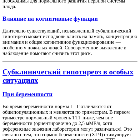
необходимы для нормального развития нервной системы
плода.
Влияние на когнитивные функции
Длительно существующий, невыявленный субклинический
гипотиреоз может исподволь влиять на память, концентрацию
внимания и общее когнитивное функционирование —
особенно у пожилых людей. Своевременное выявление и
наблюдение помогают снизить этот риск.
Субклинический гипотиреоз в особых
ситуациях
При беременности
Во время беременности нормы ТТГ отличаются от
общепопуляционных и меняются по триместрам. В первом
триместре нормальный уровень ТТГ ниже, чем вне
беременности (ориентировочно до 2,5 мМЕ/л, хотя
референсные значения лаборатории могут различаться). Это
связано с тем, что гормон беременности (ХГЧ) стимулирует