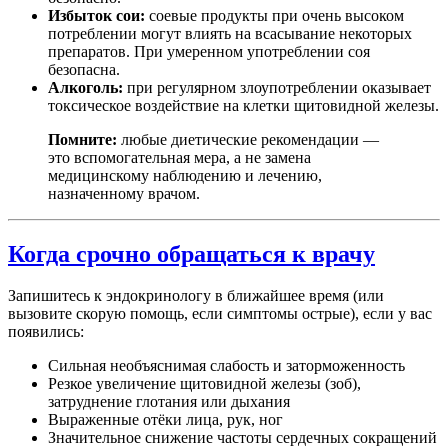
Избыток сои:
соевые продукты при очень высоком
потреблении могут влиять на всасывание некоторых
препаратов. При умеренном употреблении соя
безопасна.
Алкоголь:
при регулярном злоупотреблении оказывает
токсическое воздействие на клетки щитовидной железы.
Помните:
любые диетические рекомендации —
это вспомогательная мера, а не замена
медицинскому наблюдению и лечению,
назначенному врачом.
Когда срочно обращаться к врачу
Запишитесь к эндокринологу в ближайшее время (или
вызовите скорую помощь, если симптомы острые), если у вас
появились:
Сильная необъяснимая слабость и заторможенность
Резкое увеличение щитовидной железы (зоб),
затруднение глотания или дыхания
Выраженные отёки лица, рук, ног
Значительное снижение частоты сердечных сокращений