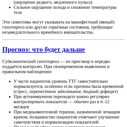
(ощущение редкого, медленного пульса)
Сильное ощущение холода и снижение температуры
тела
Эти симптомы могут указывать на манифестный (явный)
гипотиреоз или другие серьёзные состояния, требующие
незамедлительного врачебного вмешательства.
Прогноз: что будет дальше
Субклинический гипотиреоз — не приговор и нередко
поддаётся контролю. При своевременном выявлении и
правильном наблюдении:
У части пациентов уровень ТТГ самостоятельно
нормализуется, особенно если причина была временной
(стресс, перенесённое заболевание, йодный дефицит)
При аутоиммунном тиреоидите важно регулярно
контролировать показатели — обычно раз в 6–12
месяцев
При медикаментозной терапии, назначенной лечащим
врачом, большинство пациентов отмечают улучшение
самочувствия и нормализацию показателей