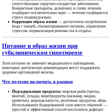
сопутствующие сердечно-сосудистые заболевания.
Конкретные препараты, дозировку и схему лечения
подбирает исключительно врач — лечение подбирается
строго индивидуально.
Коррекция образа жизни
— достаточное потребление
йода с пищей, сбалансированное питание, управление
стрессом, нормализация режима сна и отдыха.
Питание и образ жизни при
субклиническом гипотиреозе
Хотя питание не заменяет медицинского наблюдения,
некоторые диетические рекомендации могут поддержать
здоровье щитовидной железы.
Что полезно включить в рацион
Йодсодержащие продукты:
морская рыба (треска,
минтай, сельдь), морепродукты (кальмар, мидии,
креветки), морская капуста, молочные продукты, яйца.
Использование йодированной соли вместо обычной —
простой и эффективный способ восполнить дефицит