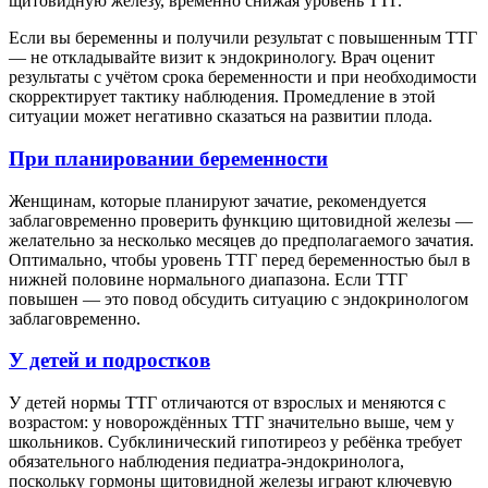
щитовидную железу, временно снижая уровень ТТГ.
Если вы беременны и получили результат с повышенным ТТГ
— не откладывайте визит к эндокринологу. Врач оценит
результаты с учётом срока беременности и при необходимости
скорректирует тактику наблюдения. Промедление в этой
ситуации может негативно сказаться на развитии плода.
При планировании беременности
Женщинам, которые планируют зачатие, рекомендуется
заблаговременно проверить функцию щитовидной железы —
желательно за несколько месяцев до предполагаемого зачатия.
Оптимально, чтобы уровень ТТГ перед беременностью был в
нижней половине нормального диапазона. Если ТТГ
повышен — это повод обсудить ситуацию с эндокринологом
заблаговременно.
У детей и подростков
У детей нормы ТТГ отличаются от взрослых и меняются с
возрастом: у новорождённых ТТГ значительно выше, чем у
школьников. Субклинический гипотиреоз у ребёнка требует
обязательного наблюдения педиатра-эндокринолога,
поскольку гормоны щитовидной железы играют ключевую