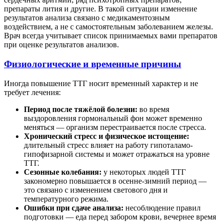
препараты лития и другие. В такой ситуации изменение
результатов анализа связано с медикаментозным
воздействием, а не с самостоятельным заболеванием железы.
Врач всегда учитывает список принимаемых вами препаратов
при оценке результатов анализов.
Физиологические и временные причины
Иногда повышение ТТГ носит временный характер и не
требует лечения:
Период после тяжёлой болезни:
во время
выздоровления гормональный фон может временно
меняться — организм перестраивается после стресса.
Хронический стресс и физическое истощение:
длительный стресс влияет на работу гипоталамо-
гипофизарной системы и может отражаться на уровне
ТТГ.
Сезонные колебания:
у некоторых людей ТТГ
закономерно повышается в осенне-зимний период —
это связано с изменением светового дня и
температурного режима.
Ошибки при сдаче анализа:
несоблюдение правил
подготовки — еда перед забором крови, вечернее время