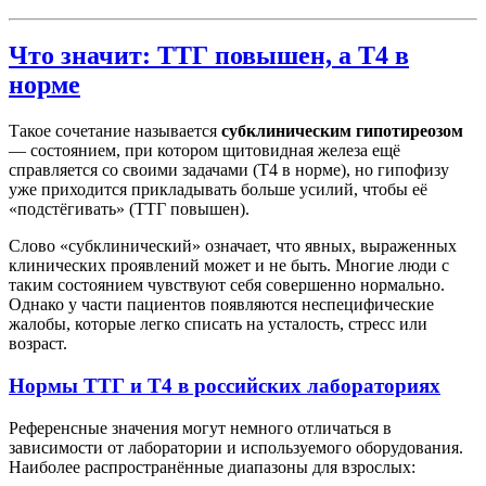
Что значит: ТТГ повышен, а Т4 в
норме
Такое сочетание называется
субклиническим гипотиреозом
— состоянием, при котором щитовидная железа ещё
справляется со своими задачами (Т4 в норме), но гипофизу
уже приходится прикладывать больше усилий, чтобы её
«подстёгивать» (ТТГ повышен).
Слово «субклинический» означает, что явных, выраженных
клинических проявлений может и не быть. Многие люди с
таким состоянием чувствуют себя совершенно нормально.
Однако у части пациентов появляются неспецифические
жалобы, которые легко списать на усталость, стресс или
возраст.
Нормы ТТГ и Т4 в российских лабораториях
Референсные значения могут немного отличаться в
зависимости от лаборатории и используемого оборудования.
Наиболее распространённые диапазоны для взрослых: