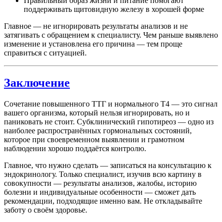
Правильный образ жизни и питание помогают
поддерживать щитовидную железу в хорошей форме
Главное — не игнорировать результаты анализов и не
затягивать с обращением к специалисту. Чем раньше выявлено
изменение и установлена его причина — тем проще
справиться с ситуацией.
Заключение
Сочетание повышенного ТТГ и нормального Т4 — это сигнал
вашего организма, который нельзя игнорировать, но и
паниковать не стоит. Субклинический гипотиреоз — одно из
наиболее распространённых гормональных состояний,
которое при своевременном выявлении и грамотном
наблюдении хорошо поддаётся контролю.
Главное, что нужно сделать — записаться на консультацию к
эндокринологу. Только специалист, изучив всю картину в
совокупности — результаты анализов, жалобы, историю
болезни и индивидуальные особенности — сможет дать
рекомендации, подходящие именно вам. Не откладывайте
заботу о своём здоровье.