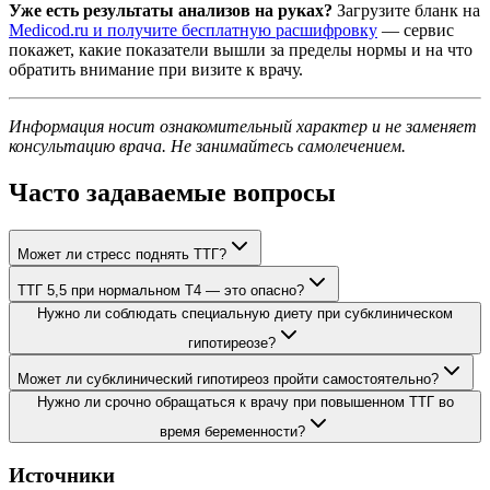
Уже есть результаты анализов на руках?
Загрузите бланк на
Medicod.ru и получите бесплатную расшифровку
— сервис
покажет, какие показатели вышли за пределы нормы и на что
обратить внимание при визите к врачу.
Информация носит ознакомительный характер и не заменяет
консультацию врача. Не занимайтесь самолечением.
Часто задаваемые вопросы
Может ли стресс поднять ТТГ?
ТТГ 5,5 при нормальном Т4 — это опасно?
Нужно ли соблюдать специальную диету при субклиническом
гипотиреозе?
Может ли субклинический гипотиреоз пройти самостоятельно?
Нужно ли срочно обращаться к врачу при повышенном ТТГ во
время беременности?
Источники