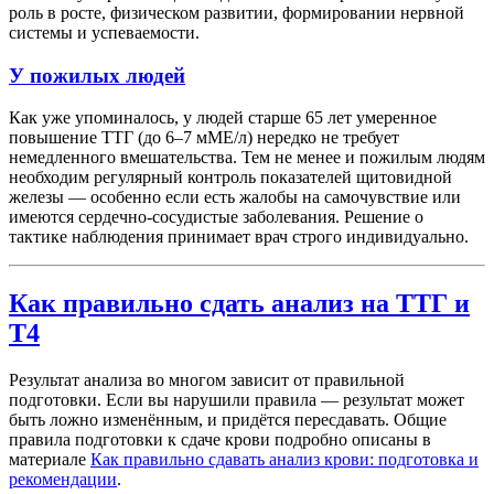
роль в росте, физическом развитии, формировании нервной
системы и успеваемости.
У пожилых людей
Как уже упоминалось, у людей старше 65 лет умеренное
повышение ТТГ (до 6–7 мМЕ/л) нередко не требует
немедленного вмешательства. Тем не менее и пожилым людям
необходим регулярный контроль показателей щитовидной
железы — особенно если есть жалобы на самочувствие или
имеются сердечно-сосудистые заболевания. Решение о
тактике наблюдения принимает врач строго индивидуально.
Как правильно сдать анализ на ТТГ и
Т4
Результат анализа во многом зависит от правильной
подготовки. Если вы нарушили правила — результат может
быть ложно изменённым, и придётся пересдавать. Общие
правила подготовки к сдаче крови подробно описаны в
материале
Как правильно сдавать анализ крови: подготовка и
рекомендации
.