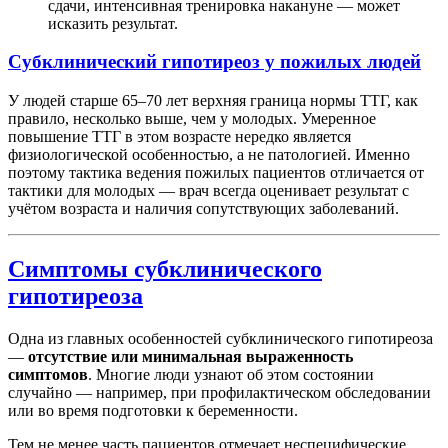
сдачи, интенсивная тренировка накануне — может
исказить результат.
Субклинический гипотиреоз у пожилых людей
У людей старше 65–70 лет верхняя граница нормы ТТГ, как
правило, несколько выше, чем у молодых. Умеренное
повышение ТТГ в этом возрасте нередко является
физиологической особенностью, а не патологией. Именно
поэтому тактика ведения пожилых пациентов отличается от
тактики для молодых — врач всегда оценивает результат с
учётом возраста и наличия сопутствующих заболеваний.
Симптомы субклинического
гипотиреоза
Одна из главных особенностей субклинического гипотиреоза
—
отсутствие или минимальная выраженность
симптомов
. Многие люди узнают об этом состоянии
случайно — например, при профилактическом обследовании
или во время подготовки к беременности.
Тем не менее часть пациентов отмечает неспецифические