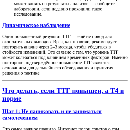
может влиять на результаты анализов — сообщите
лаборатории, если недавно проходили такое
исследование.
Динамическое наблюдение
Один повышенный результат ТТГ — ещё не повод для
окончательных выводов. Врач, как правило, рекомендует
повторить анализ через 2–3 месяца, чтобы убедиться в
стойкости изменений. Это связано с тем, что уровень ТТГ
может колебаться под влиянием временных факторов. Именно
повторное подтверждённое повышение ТТГ является
основанием для дальнейшего обследования и принятия
решения о тактике.
Что делать, если ТТГ повышен, а Т4 в
норме
Шаг 1: Не паниковать и не заниматься
самолечением
Это самое важное правило. Интернет полон советов о том,