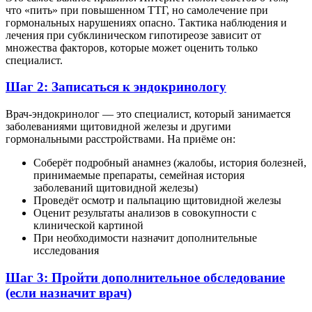
что «пить» при повышенном ТТГ, но самолечение при
гормональных нарушениях опасно. Тактика наблюдения и
лечения при субклиническом гипотиреозе зависит от
множества факторов, которые может оценить только
специалист.
Шаг 2: Записаться к эндокринологу
Врач-эндокринолог — это специалист, который занимается
заболеваниями щитовидной железы и другими
гормональными расстройствами. На приёме он:
Соберёт подробный анамнез (жалобы, история болезней,
принимаемые препараты, семейная история
заболеваний щитовидной железы)
Проведёт осмотр и пальпацию щитовидной железы
Оценит результаты анализов в совокупности с
клинической картиной
При необходимости назначит дополнительные
исследования
Шаг 3: Пройти дополнительное обследование
(если назначит врач)