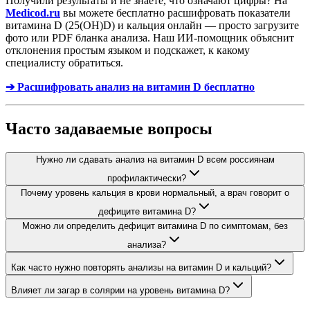
Получили результаты и не знаете, что означают цифры? На
Medicod.ru
вы можете бесплатно расшифровать показатели
витамина D (25(OH)D) и кальция онлайн — просто загрузите
фото или PDF бланка анализа. Наш ИИ-помощник объяснит
отклонения простым языком и подскажет, к какому
специалисту обратиться.
➔ Расшифровать анализ на витамин D бесплатно
Часто задаваемые вопросы
Нужно ли сдавать анализ на витамин D всем россиянам
профилактически?
Почему уровень кальция в крови нормальный, а врач говорит о
дефиците витамина D?
Можно ли определить дефицит витамина D по симптомам, без
анализа?
Как часто нужно повторять анализы на витамин D и кальций?
Влияет ли загар в солярии на уровень витамина D?