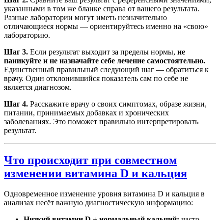
указанными в том же бланке справа от вашего результата.
Разные лаборатории могут иметь незначительно
отличающиеся нормы — ориентируйтесь именно на «свою»
лабораторию.
Шаг 3.
Если результат выходит за пределы нормы,
не
паникуйте и не назначайте себе лечение самостоятельно.
Единственный правильный следующий шаг — обратиться к
врачу. Один отклонившийся показатель сам по себе не
является диагнозом.
Шаг 4.
Расскажите врачу о своих симптомах, образе жизни,
питании, принимаемых добавках и хронических
заболеваниях. Это поможет правильно интерпретировать
результат.
Что происходит при совместном
изменении витамина D и кальция
Одновременное изменение уровня витамина D и кальция в
анализах несёт важную диагностическую информацию:
Низкий витамин D + нормальный кальций:
часто