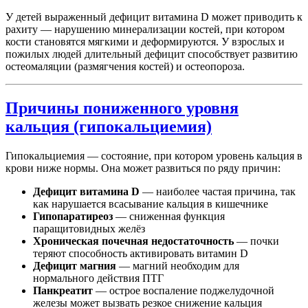
У детей выраженный дефицит витамина D может приводить к
рахиту — нарушению минерализации костей, при котором
кости становятся мягкими и деформируются. У взрослых и
пожилых людей длительный дефицит способствует развитию
остеомаляции (размягчения костей) и остеопороза.
Причины пониженного уровня
кальция (гипокальциемия)
Гипокальциемия — состояние, при котором уровень кальция в
крови ниже нормы. Она может развиться по ряду причин:
Дефицит витамина D
— наиболее частая причина, так
как нарушается всасывание кальция в кишечнике
Гипопаратиреоз
— сниженная функция
паращитовидных желёз
Хроническая почечная недостаточность
— почки
теряют способность активировать витамин D
Дефицит магния
— магний необходим для
нормального действия ПТГ
Панкреатит
— острое воспаление поджелудочной
железы может вызвать резкое снижение кальция