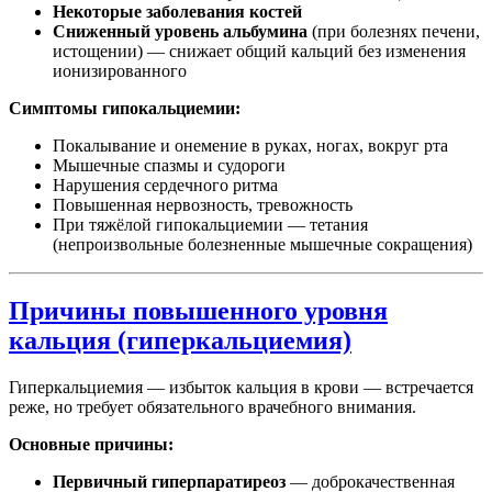
Некоторые заболевания костей
Сниженный уровень альбумина
(при болезнях печени,
истощении) — снижает общий кальций без изменения
ионизированного
Симптомы гипокальциемии:
Покалывание и онемение в руках, ногах, вокруг рта
Мышечные спазмы и судороги
Нарушения сердечного ритма
Повышенная нервозность, тревожность
При тяжёлой гипокальциемии — тетания
(непроизвольные болезненные мышечные сокращения)
Причины повышенного уровня
кальция (гиперкальциемия)
Гиперкальциемия — избыток кальция в крови — встречается
реже, но требует обязательного врачебного внимания.
Основные причины:
Первичный гиперпаратиреоз
— доброкачественная