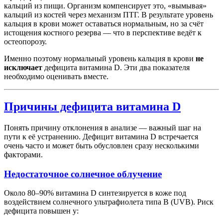
кальций из пищи. Организм компенсирует это, «вымывая»
кальций из костей через механизм ПТГ. В результате уровень
кальция в крови может оставаться нормальным, но за счёт
истощения костного резерва — что в перспективе ведёт к
остеопорозу.
Именно поэтому нормальный уровень кальция в крови
не
исключает
дефицита витамина D. Эти два показателя
необходимо оценивать вместе.
Причины дефицита витамина D
Понять причину отклонения в анализе — важный шаг на
пути к её устранению. Дефицит витамина D встречается
очень часто и может быть обусловлен сразу несколькими
факторами.
Недостаточное солнечное облучение
Около 80–90% витамина D синтезируется в коже под
воздействием солнечного ультрафиолета типа B (UVB). Риск
дефицита повышен у: