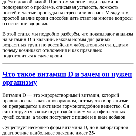
днём и долгой зимой. При этом многие люди годами не
подозревают о проблеме, списывая усталость, ломкость
ногтей и частые простуды на стресс или возраст. Между тем,
простой анализ крови способен дать ответ на многие вопросы
о состоянии здоровья.
В этой статье мы подробно разберём, что показывают анализы
на витамин D и кальций, каковы нормы для разных
возрастных групп по российским лабораторным стандартам,
почему возникают отклонения и как правильно
подготовиться к сдаче крови.
Что такое витамин D и зачем он нужен
организму
Витамин D — это жирорастворимый витамин, который
правильнее называть прогормоном, потому что в организме
он превращается в активное гормоноподобное вещество. Он
синтезируется в коже под воздействием ультрафиолетовых
лучей солнца, а также поступает с пищей и в виде добавок.
Существует несколько форм витамина D, но в лабораторной
диагностике наибольшее значение имеет
25-