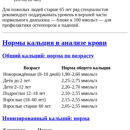
Для пожилых людей старше 65 лет ряд специалистов
рекомендует поддерживать уровень в верхней части
нормального диапазона — ближе к 100 нмоль/л — для
профилактики остеопороза и падений.
Нормы кальция в анализе крови
Общий кальций: норма по возрасту
Возраст
Норма общего кальция
Новорождённые (0–10 дней)
1,90–2,60 ммоль/л
Дети до 2 лет
2,25–2,75 ммоль/л
Дети 2–12 лет
2,20–2,70 ммоль/л
Подростки 12–18 лет
2,10–2,55 ммоль/л
Взрослые (18–60 лет)
2,15–2,55 ммоль/л
Взрослые старше 60 лет
2,05–2,55 ммоль/л
Ионизированный кальций: норма