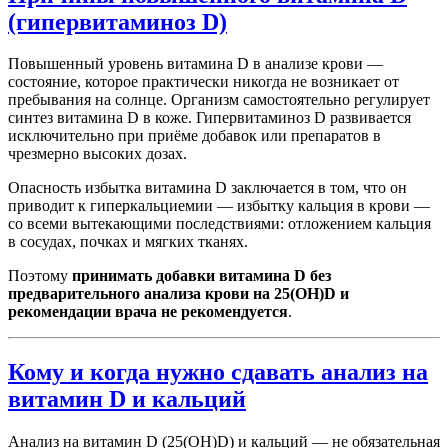
(гипервитаминоз D)
Повышенный уровень витамина D в анализе крови —
состояние, которое практически никогда не возникает от
пребывания на солнце. Организм самостоятельно регулирует
синтез витамина D в коже. Гипервитаминоз D развивается
исключительно при приёме добавок или препаратов в
чрезмерно высоких дозах.
Опасность избытка витамина D заключается в том, что он
приводит к гиперкальциемии — избытку кальция в крови —
со всеми вытекающими последствиями: отложением кальция
в сосудах, почках и мягких тканях.
Поэтому
принимать добавки витамина D без
предварительного анализа крови на 25(OH)D и
рекомендации врача не рекомендуется
.
Кому и когда нужно сдавать анализ на
витамин D и кальций
Анализ на витамин D (25(OH)D) и кальций — не обязательная