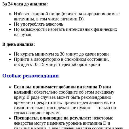
За 24 часа до анализа:
Избегать жирной пищи (влияет на жирорастворимые
витамины, в том числе витамин D)
Не употреблять алкоголь
По возможности избегать интенсивных физических
нагрузок
В день анализа:
Не курить минимум за 30 минут до сдачи крови
Прийти в лабораторию в спокойном состоянии,
посидеть 10–15 минут перед забором крови
Особые рекомендации
Если вы принимаете добавки витамина D или
кальций:
обязательно сообщите об этом лечащему
врачу. В ряде случаев может быть рекомендовано
временно прекратить их приём перед анализом, но
самостоятельно этого делать не нужно — только по
согласованию с врачом.
Препараты, влияющие на результат:
некоторые
лекарства могут изменять уровень витамина D и
кальция в крови. Перед сдачей анализа сообщите врачу