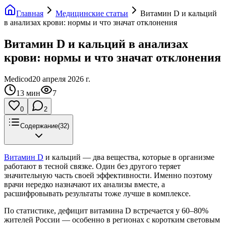
Главная
Медицинские статьи
Витамин D и кальций
в анализах крови: нормы и что значат отклонения
Витамин D и кальций в анализах
крови: нормы и что значат отклонения
Medicod
20 апреля 2026 г.
13
мин
7
0
2
Содержание
(
32
)
Витамин D
и кальций — два вещества, которые в организме
работают в тесной связке. Один без другого теряет
значительную часть своей эффективности. Именно поэтому
врачи нередко назначают их анализы вместе, а
расшифровывать результаты тоже лучше в комплексе.
По статистике, дефицит витамина D встречается у 60–80%
жителей России — особенно в регионах с коротким световым