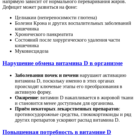
напрямую зависит от нормального переваривания жиров.
Дефицит может развиться на фоне:
Целиакии (непереносимости глютена)
Болезни Крона и других воспалительных заболеваний
кишечника
Хронического панкреатита
Состояний после хирургического удаления части
кишечника
Муковисцидоза
Нарушение обмена витамина D в организме
Заболевания почек и печени
нарушают активацию
витамина D, поскольку именно в этих органах
происходят ключевые этапы его преобразования в
активную форму.
Ожирение
: витамин D накапливается в жировой ткани
и становится менее доступным для организма.
Приём некоторых лекарственных препаратов
:
противосудорожные средства, глюкокортикоиды и ряд
других препаратов ускоряют распад витамина D.
Повышенная потребность в витамине D