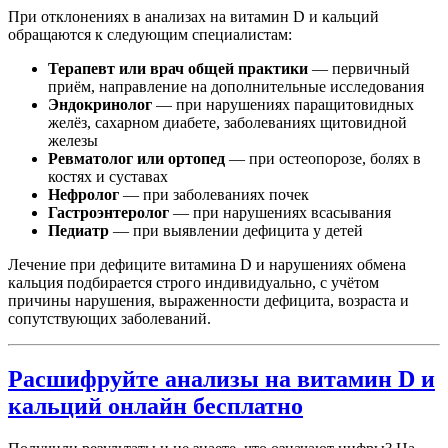
При отклонениях в анализах на витамин D и кальций
обращаются к следующим специалистам:
Терапевт или врач общей практики
— первичный
приём, направление на дополнительные исследования
Эндокринолог
— при нарушениях паращитовидных
желёз, сахарном диабете, заболеваниях щитовидной
железы
Ревматолог или ортопед
— при остеопорозе, болях в
костях и суставах
Нефролог
— при заболеваниях почек
Гастроэнтеролог
— при нарушениях всасывания
Педиатр
— при выявлении дефицита у детей
Лечение при дефиците витамина D и нарушениях обмена
кальция подбирается строго индивидуально, с учётом
причины нарушения, выраженности дефицита, возраста и
сопутствующих заболеваний.
Расшифруйте анализы на витамин D и
кальций онлайн бесплатно