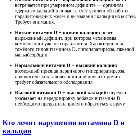
встречается при умеренном дефиците — организм
«держит» кальций в норме за счёт усиленной работы
паращитовидных желёз и вымывания кальция из костей.
Требует внимания.
Низкий витамин D + низкий кальций:
более
выраженный дефицит, при котором механизмы
компенсации уже не справляются. Характерно для
тяжёлого гиповитаминоза D, гипопаратиреоза, тяжёлой
мальабсорбции.
Нормальный витамин D + высокий кальций:
возможный признак первичного гиперпаратиреоза,
онкологических заболеваний или других причин —
требует обязательного обследования.
Высокий витамин D + высокий кальций:
нередко
указывает на передозировку добавок витамина D —
необходимо прекратить приём и обратиться к врачу.
Кто лечит нарушения витамина D и
кальция