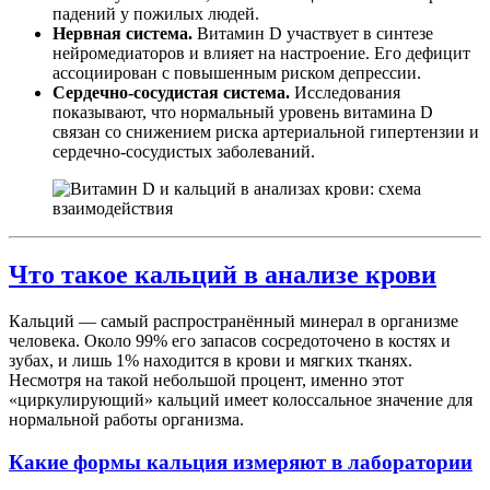
падений у пожилых людей.
Нервная система.
Витамин D участвует в синтезе
нейромедиаторов и влияет на настроение. Его дефицит
ассоциирован с повышенным риском депрессии.
Сердечно-сосудистая система.
Исследования
показывают, что нормальный уровень витамина D
связан со снижением риска артериальной гипертензии и
сердечно-сосудистых заболеваний.
Что такое кальций в анализе крови
Кальций — самый распространённый минерал в организме
человека. Около 99% его запасов сосредоточено в костях и
зубах, и лишь 1% находится в крови и мягких тканях.
Несмотря на такой небольшой процент, именно этот
«циркулирующий» кальций имеет колоссальное значение для
нормальной работы организма.
Какие формы кальция измеряют в лаборатории