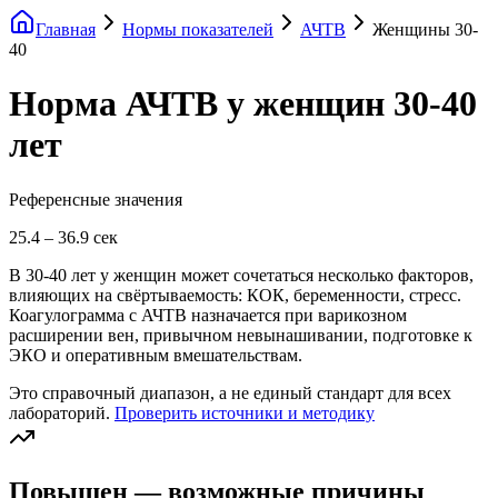
Главная
Нормы показателей
АЧТВ
Женщины 30-
40
Норма АЧТВ у женщин 30-40
лет
Референсные значения
25.4
–
36.9
сек
В 30-40 лет у женщин может сочетаться несколько факторов,
влияющих на свёртываемость: КОК, беременности, стресс.
Коагулограмма с АЧТВ назначается при варикозном
расширении вен, привычном невынашивании, подготовке к
ЭКО и оперативным вмешательствам.
Это справочный диапазон, а не единый стандарт для всех
лабораторий.
Проверить источники и методику
Повышен — возможные причины