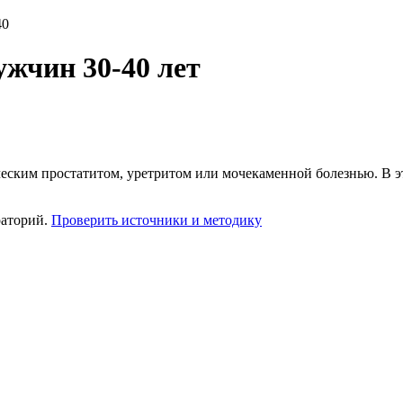
40
ужчин 30-40 лет
ческим простатитом, уретритом или мочекаменной болезнью. В 
раторий.
Проверить источники и методику