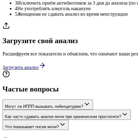
3
Исключить приём антибиотиков за 3 дня до анализа (по 
4
Не употреблять алкоголь накануне
5
Женщинам не сдавать анализ во время менструации
Загрузите свой анализ
Расшифруем все показатели и объясним, что означают ваши рез
Загрузить анализ
Частые вопросы
Могут ли ИППП вызывать лейкоцитурию?
Как часто сдавать анализ мочи при хроническом простатите?
Что показывает посев мочи?