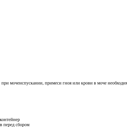
 при мочеиспускании, примеси гноя или крови в моче необходим
контейнер
в перед сбором