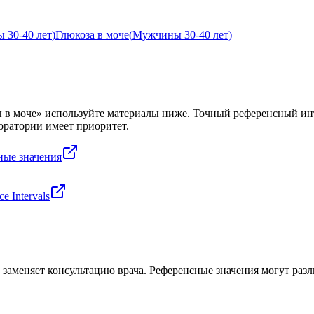
 30-40 лет
)
Глюкоза в моче
(
Мужчины 30-40 лет
)
 в моче
» используйте материалы ниже. Точный референсный инте
оратории имеет приоритет.
ные значения
e Intervals
заменяет консультацию врача. Референсные значения могут разли