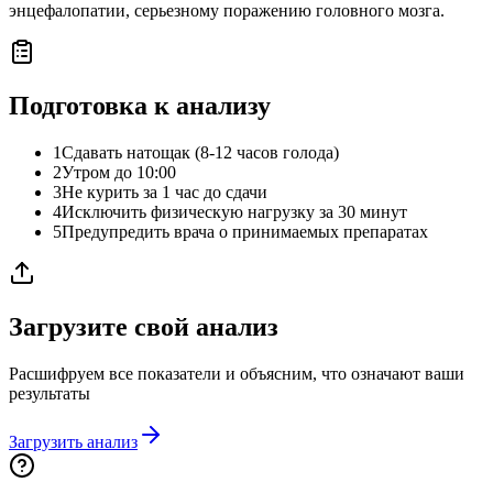
энцефалопатии, серьезному поражению головного мозга.
Подготовка к анализу
1
Сдавать натощак (8-12 часов голода)
2
Утром до 10:00
3
Не курить за 1 час до сдачи
4
Исключить физическую нагрузку за 30 минут
5
Предупредить врача о принимаемых препаратах
Загрузите свой анализ
Расшифруем все показатели и объясним, что означают ваши
результаты
Загрузить анализ