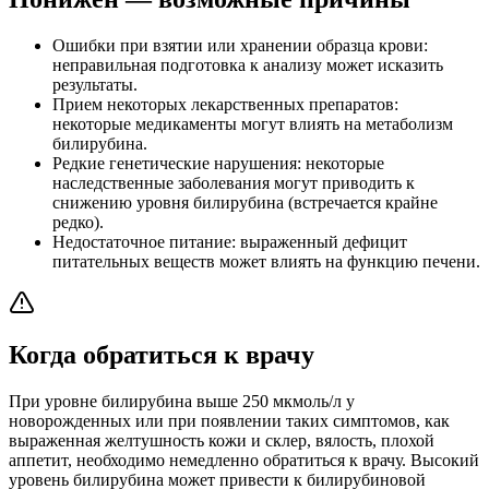
Ошибки при взятии или хранении образца крови:
неправильная подготовка к анализу может исказить
результаты.
Прием некоторых лекарственных препаратов:
некоторые медикаменты могут влиять на метаболизм
билирубина.
Редкие генетические нарушения: некоторые
наследственные заболевания могут приводить к
снижению уровня билирубина (встречается крайне
редко).
Недостаточное питание: выраженный дефицит
питательных веществ может влиять на функцию печени.
Когда обратиться к врачу
При уровне билирубина выше 250 мкмоль/л у
новорожденных или при появлении таких симптомов, как
выраженная желтушность кожи и склер, вялость, плохой
аппетит, необходимо немедленно обратиться к врачу. Высокий
уровень билирубина может привести к билирубиновой