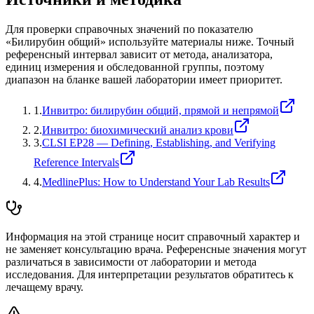
Для проверки справочных значений по показателю
«
Билирубин общий
» используйте материалы ниже. Точный
референсный интервал зависит от метода, анализатора,
единиц измерения и обследованной группы, поэтому
диапазон на бланке вашей лаборатории имеет приоритет.
1
.
Инвитро: билирубин общий, прямой и непрямой
2
.
Инвитро: биохимический анализ крови
3
.
CLSI EP28 — Defining, Establishing, and Verifying
Reference Intervals
4
.
MedlinePlus: How to Understand Your Lab Results
Информация на этой странице носит справочный характер и
не заменяет консультацию врача. Референсные значения могут
различаться в зависимости от лаборатории и метода
исследования. Для интерпретации результатов обратитесь к
лечащему врачу.