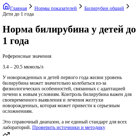
Главная
Нормы показателей
Билирубин общий
Дети до 1 года
Норма билирубина у детей до
1 года
Референсные значения
3.4
–
20.5
мкмоль/л
У новорожденных и детей первого года жизни уровень
билирубина может значительно колебаться из-за
физиологических особенностей, связанных с адаптацией
печени к новым условиям. Контроль билирубина важен для
своевременного выявления и лечения желтухи
новорожденных, которая может привести к серьезным
осложнениям.
Это справочный диапазон, а не единый стандарт для всех
лабораторий.
Проверить источники и методику