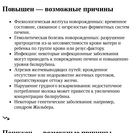
Повышен — возможные причины
Физиологическая желтуха новорожденных: временное
состояние, связанное с незрелостью ферментных систем
печени.
Гемолитическая болезнь новорожденных: разрушение
эритроцитов из-за несовместимости крови матери и
ребенка по группе крови или резус-фактору.
Инфекции: некоторые инфекционные заболевания
могут приводить к повреждению печени и повышению
уровня билирубина.
Атрезия желчевыводящих путей: врожденное
отсутствие или недоразвитие желчных протоков,
препятствующее оттоку желчи.
Нарушение грудного вскармливания: недостаточное
потребление молока может привести к увеличению
концентрации билирубина.
Некоторые генетические заболевания: например,
синдром Жильбера.
Понижен — возможные причины