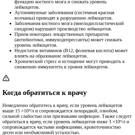
функцию костного мозга и снижать уровень
лейкоцитов.
Аутоиммунные заболевания (системная красная
волчанка) приводят к разрушению лейкоцитов.
Заболевания костного мозга (миелодиспластический
синдром) нарушают производство лейкоцитов.
Прием некоторых лекарственных препаратов
(антибиотики, иммунодепрессанты) может снижать
уровень лейкоцитов.
Недостаток витаминов (B12, фолиевая кислота) может
влиять на образование лейкоцитов.
Хронический стресс и истощение могут приводить к
снижению иммунитета и уровня лейкоцитов.
Когда обратиться к врачу
Немедленно обратитесь к врачу, если уровень лейкоцитов
выше 15 ×10⁹/л и сопровождается лихорадкой, ознобом,
сильной слабостью или признаками инфекции. Также следует
обратиться к врачу, если уровень лейкоцитов ниже 3 ×10⁹/л и
сопровождается частыми инфекциями, кровоточивостью
десен или необъяснимой усталостью.