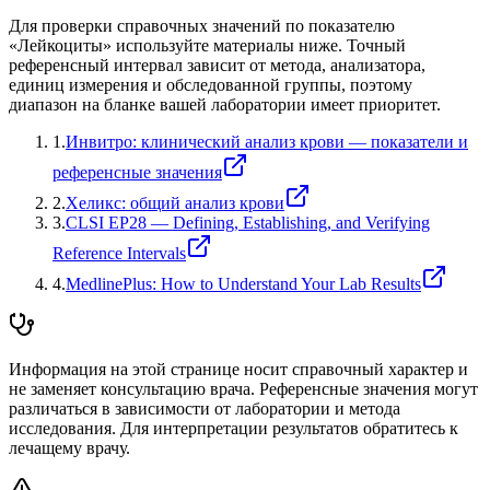
Для проверки справочных значений по показателю
«
Лейкоциты
» используйте материалы ниже. Точный
референсный интервал зависит от метода, анализатора,
единиц измерения и обследованной группы, поэтому
диапазон на бланке вашей лаборатории имеет приоритет.
1
.
Инвитро: клинический анализ крови — показатели и
референсные значения
2
.
Хеликс: общий анализ крови
3
.
CLSI EP28 — Defining, Establishing, and Verifying
Reference Intervals
4
.
MedlinePlus: How to Understand Your Lab Results
Информация на этой странице носит справочный характер и
не заменяет консультацию врача. Референсные значения могут
различаться в зависимости от лаборатории и метода
исследования. Для интерпретации результатов обратитесь к
лечащему врачу.