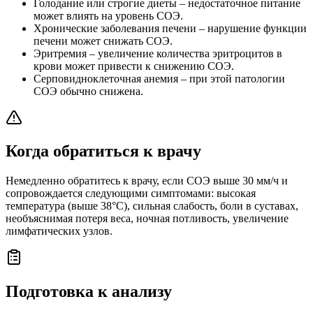
Голодание или строгие диеты – недостаточное питание
может влиять на уровень СОЭ.
Хронические заболевания печени – нарушение функции
печени может снижать СОЭ.
Эритремия – увеличение количества эритроцитов в
крови может привести к снижению СОЭ.
Серповидноклеточная анемия – при этой патологии
СОЭ обычно снижена.
Когда обратиться к врачу
Немедленно обратитесь к врачу, если СОЭ выше 30 мм/ч и
сопровождается следующими симптомами: высокая
температура (выше 38°C), сильная слабость, боли в суставах,
необъяснимая потеря веса, ночная потливость, увеличение
лимфатических узлов.
Подготовка к анализу