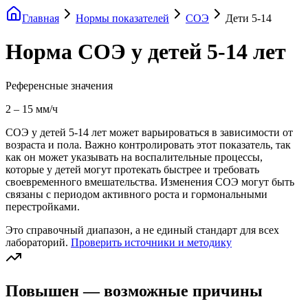
Главная
Нормы показателей
СОЭ
Дети 5-14
Норма СОЭ у детей 5-14 лет
Референсные значения
2
–
15
мм/ч
СОЭ у детей 5-14 лет может варьироваться в зависимости от
возраста и пола. Важно контролировать этот показатель, так
как он может указывать на воспалительные процессы,
которые у детей могут протекать быстрее и требовать
своевременного вмешательства. Изменения СОЭ могут быть
связаны с периодом активного роста и гормональными
перестройками.
Это справочный диапазон, а не единый стандарт для всех
лабораторий.
Проверить источники и методику
Повышен — возможные причины