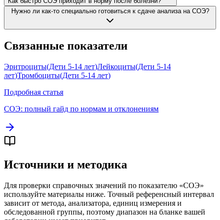
Как быстро СОЭ приходит в норму после болезни?
Нужно ли как-то специально готовиться к сдаче анализа на СОЭ?
Связанные показатели
Эритроциты
(
Дети 5-14 лет
)
Лейкоциты
(
Дети 5-14
лет
)
Тромбоциты
(
Дети 5-14 лет
)
Подробная статья
СОЭ
: полный гайд по нормам и отклонениям
Источники и методика
Для проверки справочных значений по показателю «
СОЭ
»
используйте материалы ниже. Точный референсный интервал
зависит от метода, анализатора, единиц измерения и
обследованной группы, поэтому диапазон на бланке вашей