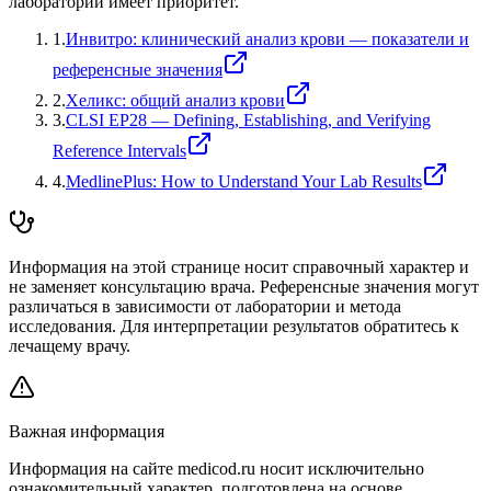
лаборатории имеет приоритет.
1
.
Инвитро: клинический анализ крови — показатели и
референсные значения
2
.
Хеликс: общий анализ крови
3
.
CLSI EP28 — Defining, Establishing, and Verifying
Reference Intervals
4
.
MedlinePlus: How to Understand Your Lab Results
Информация на этой странице носит справочный характер и
не заменяет консультацию врача. Референсные значения могут
различаться в зависимости от лаборатории и метода
исследования. Для интерпретации результатов обратитесь к
лечащему врачу.
Важная информация
Информация на сайте medicod.ru носит исключительно
ознакомительный характер, подготовлена на основе