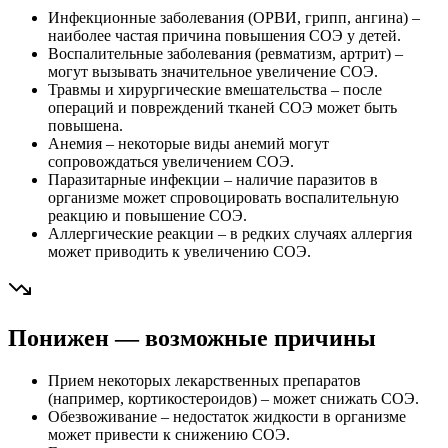
Инфекционные заболевания (ОРВИ, грипп, ангина) –
наиболее частая причина повышения СОЭ у детей.
Воспалительные заболевания (ревматизм, артрит) –
могут вызывать значительное увеличение СОЭ.
Травмы и хирургические вмешательства – после
операций и повреждений тканей СОЭ может быть
повышена.
Анемия – некоторые виды анемий могут
сопровождаться увеличением СОЭ.
Паразитарные инфекции – наличие паразитов в
организме может спровоцировать воспалительную
реакцию и повышение СОЭ.
Аллергические реакции – в редких случаях аллергия
может приводить к увеличению СОЭ.
Понижен — возможные причины
Прием некоторых лекарственных препаратов
(например, кортикостероидов) – может снижать СОЭ.
Обезвоживание – недостаток жидкости в организме
может привести к снижению СОЭ.