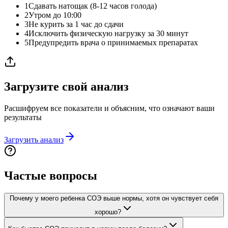
1
Сдавать натощак (8-12 часов голода)
2
Утром до 10:00
3
Не курить за 1 час до сдачи
4
Исключить физическую нагрузку за 30 минут
5
Предупредить врача о принимаемых препаратах
Загрузите свой анализ
Расшифруем все показатели и объясним, что означают ваши
результаты
Загрузить анализ
Частые вопросы
Почему у моего ребенка СОЭ выше нормы, хотя он чувствует себя
хорошо?