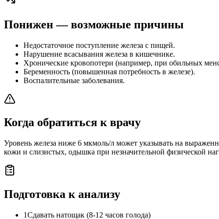
Понижен — возможные причины
Недостаточное поступление железа с пищей.
Нарушение всасывания железа в кишечнике.
Хронические кровопотери (например, при обильных мен
Беременность (повышенная потребность в железе).
Воспалительные заболевания.
Когда обратиться к врачу
Уровень железа ниже 6 мкмоль/л может указывать на выраженн
кожи и слизистых, одышка при незначительной физической наг
Подготовка к анализу
1
Сдавать натощак (8-12 часов голода)