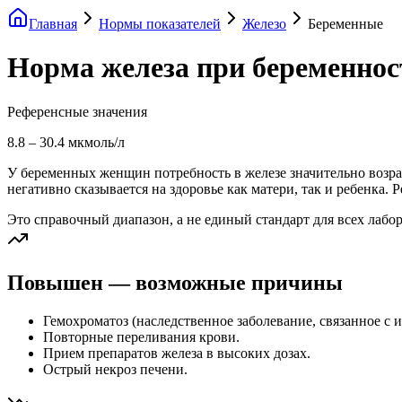
Главная
Нормы показателей
Железо
Беременные
Норма железа при беременнос
Референсные значения
8.8
–
30.4
мкмоль/л
У беременных женщин потребность в железе значительно возрас
негативно сказывается на здоровье как матери, так и ребенка.
Это справочный диапазон, а не единый стандарт для всех лабо
Повышен — возможные причины
Гемохроматоз (наследственное заболевание, связанное с
Повторные переливания крови.
Прием препаратов железа в высоких дозах.
Острый некроз печени.