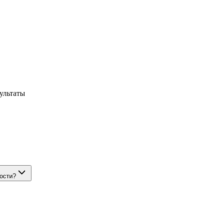
ультаты
ости?