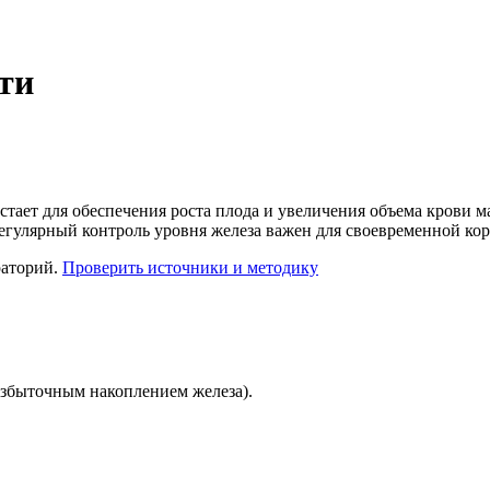
ти
тает для обеспечения роста плода и увеличения объема крови м
 Регулярный контроль уровня железа важен для своевременной ко
раторий.
Проверить источники и методику
 избыточным накоплением железа).