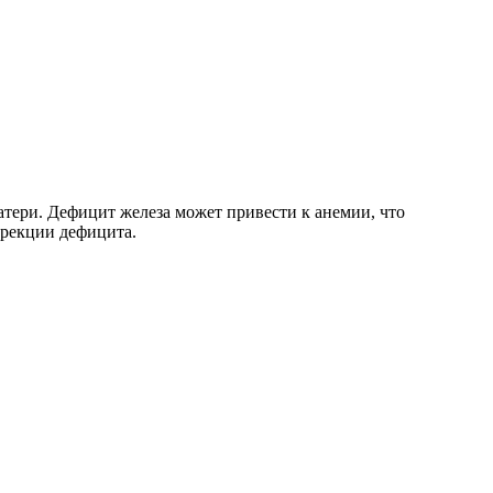
атери. Дефицит железа может привести к анемии, что
ррекции дефицита.