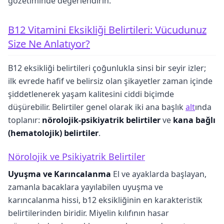
gözetiminde değerlendirin.
B12 Vitamini Eksikliği Belirtileri: Vücudunuz
Size Ne Anlatıyor?
B12 eksikliği belirtileri çoğunlukla sinsi bir seyir izler;
ilk evrede hafif ve belirsiz olan şikayetler zaman içinde
şiddetlenerek yaşam kalitesini ciddi biçimde
düşürebilir. Belirtiler genel olarak iki ana başlık
alt
ında
toplanır:
nörolojik-psikiyatrik belirtiler
ve
kana bağlı
(hematolojik) belirtiler
.
Nörolojik ve Psikiyatrik Belirtiler
Uyuşma ve Karıncalanma
El ve ayaklarda başlayan,
zamanla bacaklara yayılabilen uyuşma ve
karıncalanma hissi, b12 eksikliğinin en karakteristik
belirtilerinden biridir. Miyelin kılıfının hasar