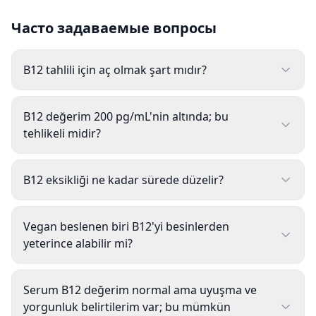
Часто задаваемые вопросы
B12 tahlili için aç olmak şart mıdır?
B12 değerim 200 pg/mL'nin altında; bu
tehlikeli midir?
B12 eksikliği ne kadar sürede düzelir?
Vegan beslenen biri B12'yi besinlerden
yeterince alabilir mi?
Serum B12 değerim normal ama uyuşma ve
yorgunluk belirtilerim var; bu mümkün