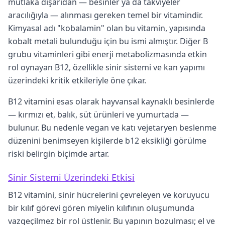
mutlaka dışarıdan — besinler ya da takviyeler
aracılığıyla — alınması gereken temel bir vitamindir.
Kimyasal adı "kobalamin" olan bu vitamin, yapısında
kobalt metali bulunduğu için bu ismi almıştır. Diğer B
grubu vitaminleri gibi enerji metabolizmasında etkin
rol oynayan B12, özellikle sinir sistemi ve kan yapımı
üzerindeki kritik etkileriyle öne çıkar.
B12 vitamini esas olarak hayvansal kaynaklı besinlerde
— kırmızı et, balık, süt ürünleri ve yumurtada —
bulunur. Bu nedenle vegan ve katı vejetaryen beslenme
düzenini benimseyen kişilerde b12 eksikliği görülme
riski belirgin biçimde artar.
Sinir Sistemi Üzerindeki Etkisi
B12 vitamini, sinir hücrelerini çevreleyen ve koruyucu
bir kılıf görevi gören miyelin kılıfının oluşumunda
vazgeçilmez bir rol üstlenir. Bu yapının bozulması; el ve