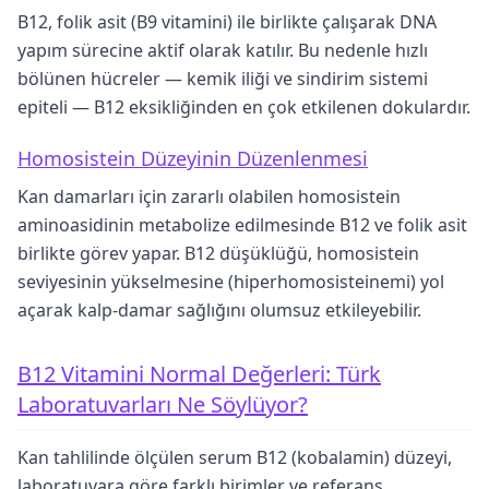
B12, folik asit (B9 vitamini) ile birlikte çalışarak DNA
yapım sürecine aktif olarak katılır. Bu nedenle hızlı
bölünen hücreler — kemik iliği ve sindirim sistemi
epiteli — B12 eksikliğinden en çok etkilenen dokulardır.
Homosistein Düzeyinin Düzenlenmesi
Kan damarları için zararlı olabilen homosistein
aminoasidinin metabolize edilmesinde B12 ve folik asit
birlikte görev yapar. B12 düşüklüğü, homosistein
seviyesinin yükselmesine (hiperhomosisteinemi) yol
açarak kalp-damar sağlığını olumsuz etkileyebilir.
B12 Vitamini Normal Değerleri: Türk
Laboratuvarları Ne Söylüyor?
Kan tahlilinde ölçülen serum B12 (kobalamin) düzeyi,
laboratuvara göre farklı birimler ve referans