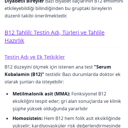
Diyabetli Bireyler
Bazı diyabet ilaçlarının B12 emilimini
etkileyebildiği bilindiğinden bu gruptaki bireylerin
düzenli takibi önerilmektedir.
B12 Tahlili: Testin Adı, Türleri ve Tahlile
Hazırlık
Testin Adı ve Ek Tetkikler
B12 düzeyini ölçmek için istenen ana test
"Serum
Kobalamin (B12)"
testidir. Bazı durumlarda doktor ek
olarak şunları da isteyebilir:
Metilmalonik asit (MMA):
Fonksiyonel B12
eksikliğini tespit eder; gri alan sonuçlarda ve klinik
şüphe yüksek olduğunda yararlıdır
Homosistein:
Hem B12 hem folik asit eksikliğinde
yükselir; kardiyovasküler risk değerlendirmesinde