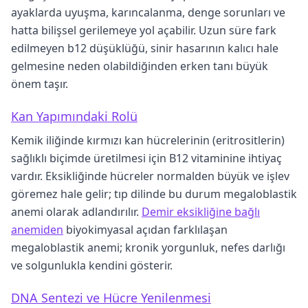
ayaklarda uyuşma, karıncalanma, denge sorunları ve
hatta bilişsel gerilemeye yol açabilir. Uzun süre fark
edilmeyen b12 düşüklüğü, sinir hasarının kalıcı hale
gelmesine neden olabildiğinden erken tanı büyük
önem taşır.
Kan Yapımındaki Rolü
Kemik iliğinde kırmızı kan hücrelerinin (eritrositlerin)
sağlıklı biçimde üretilmesi için B12 vitaminine ihtiyaç
vardır. Eksikliğinde hücreler normalden büyük ve işlev
göremez hale gelir; tıp dilinde bu durum megaloblastik
anemi olarak adlandırılır.
Demir eksikliğine bağlı
anemiden
biyokimyasal açıdan farklılaşan
megaloblastik anemi; kronik yorgunluk, nefes darlığı
ve solgunlukla kendini gösterir.
DNA Sentezi ve Hücre Yenilenmesi