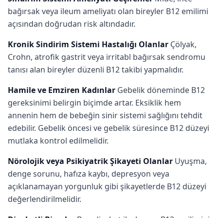
bağırsak veya ileum ameliyatı olan bireyler B12 emilimi
açısından doğrudan risk altındadır.
Kronik Sindirim Sistemi Hastalığı Olanlar
Çölyak,
Crohn, atrofik gastrit veya irritabl bağırsak sendromu
tanısı alan bireyler düzenli B12 takibi yapmalıdır.
Hamile ve Emziren Kadınlar
Gebelik döneminde B12
gereksinimi belirgin biçimde artar. Eksiklik hem
annenin hem de bebeğin sinir sistemi sağlığını tehdit
edebilir. Gebelik öncesi ve gebelik süresince B12 düzeyi
mutlaka kontrol edilmelidir.
Nörolojik veya Psikiyatrik Şikayeti Olanlar
Uyuşma,
denge sorunu, hafıza kaybı, depresyon veya
açıklanamayan yorgunluk gibi şikayetlerde B12 düzeyi
değerlendirilmelidir.