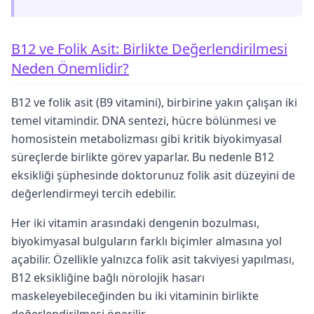
B12 ve Folik Asit: Birlikte Değerlendirilmesi
Neden Önemlidir?
B12 ve folik asit (B9 vitamini), birbirine yakın çalışan iki
temel vitamindir. DNA sentezi, hücre bölünmesi ve
homosistein metabolizması gibi kritik biyokimyasal
süreçlerde birlikte görev yaparlar. Bu nedenle B12
eksikliği şüphesinde doktorunuz folik asit düzeyini de
değerlendirmeyi tercih edebilir.
Her iki vitamin arasındaki dengenin bozulması,
biyokimyasal bulguların farklı biçimler almasına yol
açabilir. Özellikle yalnızca folik asit takviyesi yapılması,
B12 eksikliğine bağlı nörolojik hasarı
maskeleyebileceğinden bu iki vitaminin birlikte