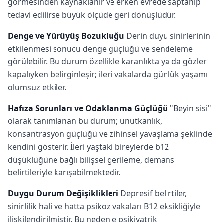
görmesinden kaynaklanır ve erken evrede saptanıp
tedavi edilirse büyük ölçüde geri dönüşlüdür.
Denge ve Yürüyüş Bozukluğu
Derin duyu sinirlerinin
etkilenmesi sonucu denge güçlüğü ve sendeleme
görülebilir. Bu durum özellikle karanlıkta ya da gözler
kapalıyken belirginleşir; ileri vakalarda günlük yaşamı
olumsuz etkiler.
Hafıza Sorunları ve Odaklanma Güçlüğü
"Beyin sisi"
olarak tanımlanan bu durum; unutkanlık,
konsantrasyon güçlüğü ve zihinsel yavaşlama şeklinde
kendini gösterir. İleri yaştaki bireylerde b12
düşüklüğüne bağlı bilişsel gerileme, demans
belirtileriyle karışabilmektedir.
Duygu Durum Değişiklikleri
Depresif belirtiler,
sinirlilik hali ve hatta psikoz vakaları B12 eksikliğiyle
ilişkilendirilmiştir. Bu nedenle psikiyatrik