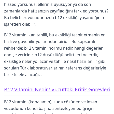
hissediyorsunuz, elleriniz uyuşuyor ya da son
zamanlarda hafızanızın zayıfladığını fark ediyorsunuz?
Bu belirtiler, vücudunuzda b12 eksikliği yaşandığının
işaretleri olabilir.
B12 vitamini kan tahlili, bu eksikliği tespit etmenin en
hızlı ve güvenilir yollarından biridir. Bu kapsamlı
rehberde; b12 vitamini normu nedir, hangi değerler
endişe vericidir, b12 düşüklüğü belirtileri nelerdir,
eksikliğe neler yol açar ve tahlile nasıl hazırlanılır gibi
soruları Türk laboratuvarlarının referans değerleriyle
birlikte ele alacağız.
B12 Vitamini Nedir? Vücuttaki Kritik Görevleri
B12 vitamini (kobalamin), suda çözünen ve insan
vücudunun kendi başına sentezleyemediği için