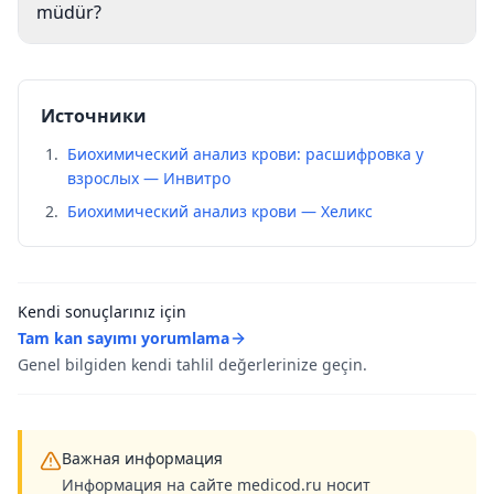
müdür?
Источники
Биохимический анализ крови: расшифровка у
взрослых — Инвитро
Биохимический анализ крови — Хеликс
Kendi sonuçlarınız için
Tam kan sayımı yorumlama
Genel bilgiden kendi tahlil değerlerinize geçin.
Важная информация
Информация на сайте medicod.ru носит