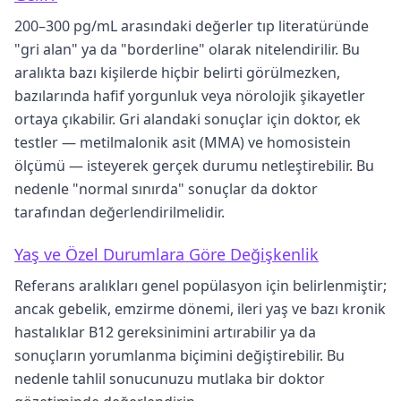
200–300 pg/mL arasındaki değerler tıp literatüründe
"gri alan" ya da "borderline" olarak nitelendirilir. Bu
aralıkta bazı kişilerde hiçbir belirti görülmezken,
bazılarında hafif yorgunluk veya nörolojik şikayetler
ortaya çıkabilir. Gri alandaki sonuçlar için doktor, ek
testler — metilmalonik asit (MMA) ve homosistein
ölçümü — isteyerek gerçek durumu netleştirebilir. Bu
nedenle "normal sınırda" sonuçlar da doktor
tarafından değerlendirilmelidir.
Yaş ve Özel Durumlara Göre Değişkenlik
Referans aralıkları genel popülasyon için belirlenmiştir;
ancak gebelik, emzirme dönemi, ileri yaş ve bazı kronik
hastalıklar B12 gereksinimini artırabilir ya da
sonuçların yorumlanma biçimini değiştirebilir. Bu
nedenle tahlil sonucunuzu mutlaka bir doktor