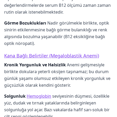
değerlendirmelerde serum B12 ölçümü zaman zaman
rutin olarak istenebilmektedir.
Görme Bozuklukları
Nadir görülmekle birlikte, optik
sinirin etkilenmesine bağlı görme bulanıklığı ve renk
algısında bozulma yaşanabilir (B12 eksikliğine bağlı
optik nöropati).
Kana Bağlı Belirtiler (Megaloblastik Anemi)
Kronik Yorgunluk ve Halsizlik
Anemi gelişmesiyle
birlikte dokulara yeterli oksijen taşınamaz; bu durum
günlük yaşamı olumsuz etkileyen kronik yorgunluk ve
güçsüzlük olarak kendini gösterir.
Solgunluk
Hemoglobin
seviyesinin düşmesi, özellikle
yüz, dudak ve tırnak yataklarında belirginleşen
solgunluğa yol açar. Bazı vakalarda hafif sarı-soluk bir
cilt rengi gözlemlenebilir.