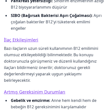
Pankreas yetersizliği:
Sindirim enzimlerinin azlığı
B12 biyoyararlanımını düşürür
SIBO (Bağırsak Bakterisi Aşırı Çoğalması):
Aşırı
çoğalan bakteriler B12'yi tüketerek emilimi
engeller
İlaç Etkileşimleri
Bazı ilaçların uzun süreli kullanımının B12 emilimini
olumsuz etkileyebildiği bilinmektedir. Bu konuyu
doktorunuzla görüşmeniz ve düzenli kullandığınız
ilaçları bildirmeniz önerilir; doktorunuz gerekli
değerlendirmeyi yaparak uygun yaklaşımı
belirleyecektir.
Artmış Gereksinim Durumları
Gebelik ve emzirme:
Anne hem kendi hem de
bebeğin B12 gereksinimini karşılamalıdır