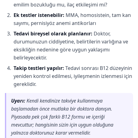
emilim bozukluğu mu, ilaç etkileşimi mi?
Ek testler istenebilir:
MMA, homosistein, tam kan
sayımı, pernisiyöz anemi antikorları
Tedavi bireysel olarak planlanır:
Doktor,
durumunuzun ciddiyetine, belirtilerin varlığına ve
eksikliğin nedenine göre uygun yaklaşımı
belirleyecektir.
Takip testleri yapılır:
Tedavi sonrası B12 düzeyinin
yeniden kontrol edilmesi, iyileşmenin izlenmesi için
gereklidir.
Uyarı:
Kendi kendinize takviye kullanmaya
başlamadan önce mutlaka bir doktora danışın.
Piyasada pek çok farklı B12 formu ve içeriği
mevcuttur; hangisinin sizin için uygun olduğuna
yalnızca doktorunuz karar vermelidir.