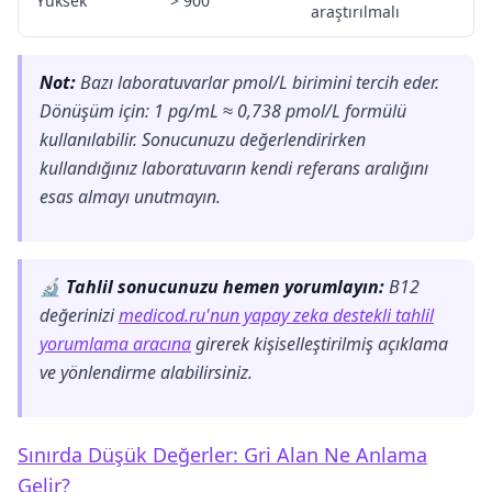
Yüksek
> 900
araştırılmalı
Not:
Bazı laboratuvarlar pmol/L birimini tercih eder.
Dönüşüm için: 1 pg/mL ≈ 0,738 pmol/L formülü
kullanılabilir. Sonucunuzu değerlendirirken
kullandığınız laboratuvarın kendi referans aralığını
esas almayı unutmayın.
🔬 Tahlil sonucunuzu hemen yorumlayın:
B12
değerinizi
medicod.ru'nun yapay zeka destekli tahlil
yorumlama aracına
girerek kişiselleştirilmiş açıklama
ve yönlendirme alabilirsiniz.
Sınırda Düşük Değerler: Gri Alan Ne Anlama
Gelir?