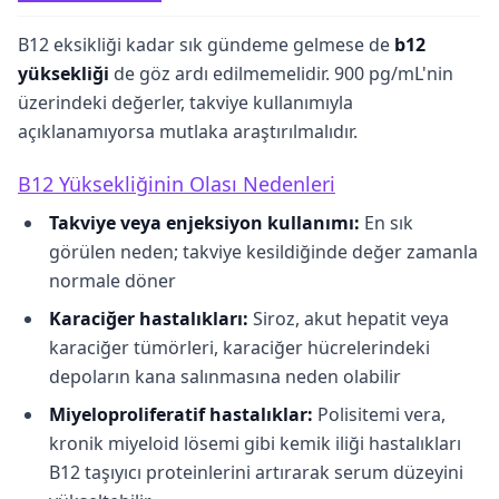
B12 eksikliği kadar sık gündeme gelmese de
b12
yüksekliği
de göz ardı edilmemelidir. 900 pg/mL'nin
üzerindeki değerler, takviye kullanımıyla
açıklanamıyorsa mutlaka araştırılmalıdır.
B12 Yüksekliğinin Olası Nedenleri
Takviye veya enjeksiyon kullanımı:
En sık
görülen neden; takviye kesildiğinde değer zamanla
normale döner
Karaciğer hastalıkları:
Siroz, akut hepatit veya
karaciğer tümörleri, karaciğer hücrelerindeki
depoların kana salınmasına neden olabilir
Miyeloproliferatif hastalıklar:
Polisitemi vera,
kronik miyeloid lösemi gibi kemik iliği hastalıkları
B12 taşıyıcı proteinlerini artırarak serum düzeyini