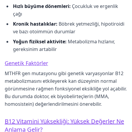
Hızlı büyüme dönemleri:
Çocukluk ve ergenlik
çağı
Kronik hastalıklar:
Böbrek yetmezliği, hipotiroidi
ve bazı otoimmün durumlar
Yoğun fiziksel aktivite:
Metabolizma hızlanır,
gereksinim artabilir
Genetik Faktörler
MTHFR gen mutasyonu gibi genetik varyasyonlar B12
metabolizmasını etkileyerek kan düzeyinin normal
görünmesine rağmen fonksiyonel eksikliğe yol açabilir.
Bu durumda doktor, ek biyobelirteçlerin (MMA,
homosistein) değerlendirilmesini önerebilir.
B12 Vitamini Yüksekliği: Yüksek Değerler Ne
Anlama Gelir?