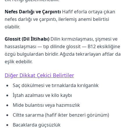
Nefes Darlığı ve Çarpıntı
Hafif eforla ortaya çıkan
nefes darlığı ve çarpıntı, ilerlemiş anemi belirtisi
olabilir.
Glossit (Dil İltihabı)
Dilin kırmızılaşması, şişmesi ve
hassaslaşması — tıp dilinde glossit — B12 eksikliğine
özgü bulgulardan biridir. Ağızda tekrarlayan aftlar da
eşlik edebilir.
Diğer Dikkat Çekici Belirtiler
Saç dökülmesi ve tırnaklarda kırılganlık
İştah azalması ve kilo kaybı
Mide bulantısı veya hazımsızlık
Ciltte sararma (hafif ikter benzeri görünüm)
Bacaklarda güçsüzlük