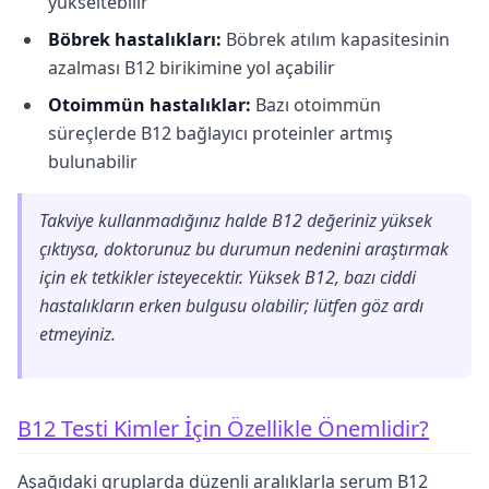
yükseltebilir
Böbrek hastalıkları:
Böbrek atılım kapasitesinin
azalması B12 birikimine yol açabilir
Otoimmün hastalıklar:
Bazı otoimmün
süreçlerde B12 bağlayıcı proteinler artmış
bulunabilir
Takviye kullanmadığınız halde B12 değeriniz yüksek
çıktıysa, doktorunuz bu durumun nedenini araştırmak
için ek tetkikler isteyecektir. Yüksek B12, bazı ciddi
hastalıkların erken bulgusu olabilir; lütfen göz ardı
etmeyiniz.
B12 Testi Kimler İçin Özellikle Önemlidir?
Aşağıdaki gruplarda düzenli aralıklarla serum B12