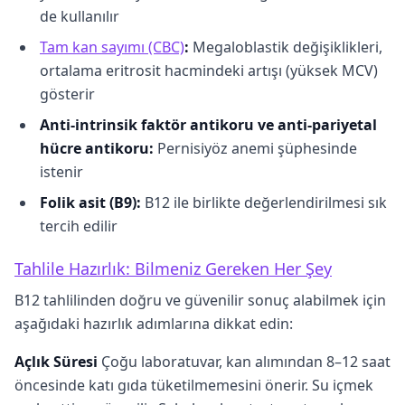
de kullanılır
Tam kan sayımı (CBC)
:
Megaloblastik değişiklikleri,
ortalama eritrosit hacmindeki artışı (yüksek MCV)
gösterir
Anti-intrinsik faktör antikoru ve anti-pariyetal
hücre antikoru:
Pernisiyöz anemi şüphesinde
istenir
Folik asit (B9):
B12 ile birlikte değerlendirilmesi sık
tercih edilir
Tahlile Hazırlık: Bilmeniz Gereken Her Şey
B12 tahlilinden doğru ve güvenilir sonuç alabilmek için
aşağıdaki hazırlık adımlarına dikkat edin:
Açlık Süresi
Çoğu laboratuvar, kan alımından 8–12 saat
öncesinde katı gıda tüketilmemesini önerir. Su içmek