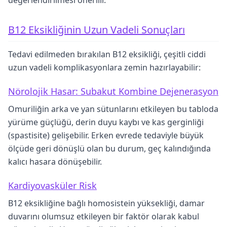
değerlendirilmesi önerilir.
B12 Eksikliğinin Uzun Vadeli Sonuçları
Tedavi edilmeden bırakılan B12 eksikliği, çeşitli ciddi
uzun vadeli komplikasyonlara zemin hazırlayabilir:
Nörolojik Hasar: Subakut Kombine Dejenerasyon
Omuriliğin arka ve yan sütunlarını etkileyen bu tabloda
yürüme güçlüğü, derin duyu kaybı ve kas gerginliği
(spastisite) gelişebilir. Erken evrede tedaviyle büyük
ölçüde geri dönüşlü olan bu durum, geç kalındığında
kalıcı hasara dönüşebilir.
Kardiyovasküler Risk
B12 eksikliğine bağlı homosistein yüksekliği, damar
duvarını olumsuz etkileyen bir faktör olarak kabul