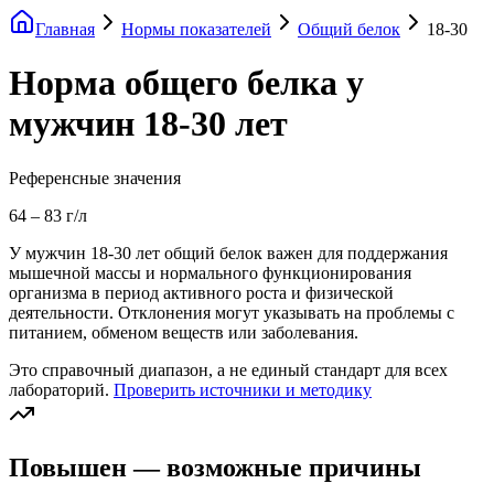
Главная
Нормы показателей
Общий белок
18-30
Норма общего белка у
мужчин 18-30 лет
Референсные значения
64
–
83
г/л
У мужчин 18-30 лет общий белок важен для поддержания
мышечной массы и нормального функционирования
организма в период активного роста и физической
деятельности. Отклонения могут указывать на проблемы с
питанием, обменом веществ или заболевания.
Это справочный диапазон, а не единый стандарт для всех
лабораторий.
Проверить источники и методику
Повышен — возможные причины