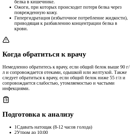
белка в кишечнике.
Ожоги, при которых происходит потеря белка через
поврежденную кожу.
Гипергидратация (избыточное потребление жидкости),
приводящая к разбавлению концентрации белка в
крови.
Когда обратиться к врачу
Немедленно обратитесь к врачу, если общий белок выше 90 г/
л и сопровождается отеками, одышкой или желтухой. Также
следует обратиться к врачу, если общий белок ниже 55 г/л и
сопровождается слабостью, утомляемостью и частыми
инфекциями.
Подготовка к анализу
1
Сдавать натощак (8-12 часов голода)
2
Утром до 10:00