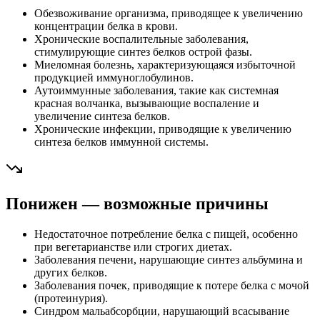
Обезвоживание организма, приводящее к увеличению
концентрации белка в крови.
Хронические воспалительные заболевания,
стимулирующие синтез белков острой фазы.
Миеломная болезнь, характеризующаяся избыточной
продукцией иммуноглобулинов.
Аутоиммунные заболевания, такие как системная
красная волчанка, вызывающие воспаление и
увеличение синтеза белков.
Хронические инфекции, приводящие к увеличению
синтеза белков иммунной системы.
Понижен — возможные причины
Недостаточное потребление белка с пищей, особенно
при вегетарианстве или строгих диетах.
Заболевания печени, нарушающие синтез альбумина и
других белков.
Заболевания почек, приводящие к потере белка с мочой
(протеинурия).
Синдром мальабсорбции, нарушающий всасывание