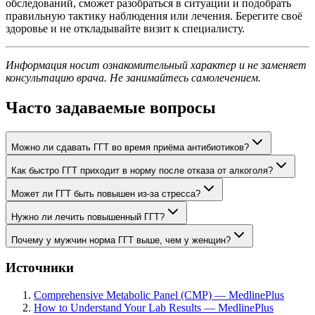
обследований, сможет разобраться в ситуации и подобрать
правильную тактику наблюдения или лечения. Берегите своё
здоровье и не откладывайте визит к специалисту.
Информация носит ознакомительный характер и не заменяет
консультацию врача. Не занимайтесь самолечением.
Часто задаваемые вопросы
Можно ли сдавать ГГТ во время приёма антибиотиков?
Как быстро ГГТ приходит в норму после отказа от алкоголя?
Может ли ГГТ быть повышен из-за стресса?
Нужно ли лечить повышенный ГГТ?
Почему у мужчин норма ГГТ выше, чем у женщин?
Источники
Comprehensive Metabolic Panel (CMP) — MedlinePlus
How to Understand Your Lab Results — MedlinePlus