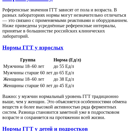
Референсные значения ГГТ зависят от пола и возраста. В
разных лабораториях нормы могут незначительно отличаться
— это связано с применяемыми реактивами и оборудованием.
Ниже приведены усреднённые референсные интервалы,
принятые в большинстве российских клинических
лабораторий.
Нормы ГГТ у взрослых
Группа
Норма (Ед/л)
Мужчины 18–60 лет
до 55 Ед/л
Мужчины старше 60 лет
до 65 Ед/л
Женщины 18–60 лет
до 38 Ед/л
Женщины старше 60 лет
до 45 Ед/л
Важно: у мужчин нормальный уровень ГГТ традиционно
выше, чем у женщин. Это объясняется особенностями обмена
веществ и более высокой активностью ряда ферментных
систем. Разница становится заметной уже в подростковом
возрасте и сохраняется на протяжении всей жизни.
Нормы ГГТ у детей и подростков