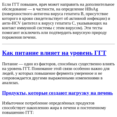
Если ГГТ повышен, врач может направить на дополнительное
обследование — в частности, на определение HBsAg
(поверхностного антигена вируса гепатита B, присутствие
которого в крови свидетельствует об активной инфекции) и
анти-HCV (антител к вирусу гепатита C, указывающих на
контакт иммунной системы с этим вирусом). Эти тесты
помогают исключить или подтвердить вирусную природу
поражения печени.
Как питание влияет на уровень ГГТ
Питание — один из факторов, способных существенно влиять
на уровень ГГТ. Понимание этой связи особенно важно для
людей, у которых повышение фермента умеренное и не
сопровождается другими выраженными изменениями в
анализах.
Продукты, которые создают нагрузку на печень
Избыточное потребление определённых продуктов
способствует накоплению жира в печени и постепенному
повышению ГГТ: