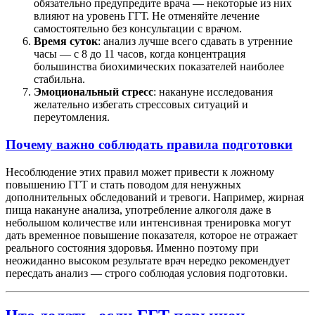
обязательно предупредите врача — некоторые из них
влияют на уровень ГГТ. Не отменяйте лечение
самостоятельно без консультации с врачом.
Время суток
: анализ лучше всего сдавать в утренние
часы — с 8 до 11 часов, когда концентрация
большинства биохимических показателей наиболее
стабильна.
Эмоциональный стресс
: накануне исследования
желательно избегать стрессовых ситуаций и
переутомления.
Почему важно соблюдать правила подготовки
Несоблюдение этих правил может привести к ложному
повышению ГГТ и стать поводом для ненужных
дополнительных обследований и тревоги. Например, жирная
пища накануне анализа, употребление алкоголя даже в
небольшом количестве или интенсивная тренировка могут
дать временное повышение показателя, которое не отражает
реального состояния здоровья. Именно поэтому при
неожиданно высоком результате врач нередко рекомендует
пересдать анализ — строго соблюдая условия подготовки.