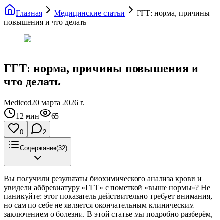
Главная
Медицинские статьи
ГГТ: норма, причины
повышения и что делать
ГГТ: норма, причины повышения и
что делать
Medicod
20 марта 2026 г.
12
мин
65
0
2
Содержание
(
32
)
Вы получили результаты биохимического анализа крови и
увидели аббревиатуру «ГГТ» с пометкой «выше нормы»? Не
паникуйте: этот показатель действительно требует внимания,
но сам по себе не является окончательным клиническим
заключением о болезни. В этой статье мы подробно разберём,