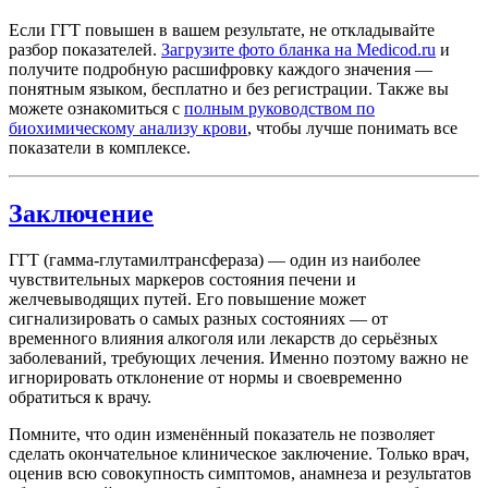
Если ГГТ повышен в вашем результате, не откладывайте
разбор показателей.
Загрузите фото бланка на Medicod.ru
и
получите подробную расшифровку каждого значения —
понятным языком, бесплатно и без регистрации. Также вы
можете ознакомиться с
полным руководством по
биохимическому анализу крови
, чтобы лучше понимать все
показатели в комплексе.
Заключение
ГГТ (гамма-глутамилтрансфераза) — один из наиболее
чувствительных маркеров состояния печени и
желчевыводящих путей. Его повышение может
сигнализировать о самых разных состояниях — от
временного влияния алкоголя или лекарств до серьёзных
заболеваний, требующих лечения. Именно поэтому важно не
игнорировать отклонение от нормы и своевременно
обратиться к врачу.
Помните, что один изменённый показатель не позволяет
сделать окончательное клиническое заключение. Только врач,
оценив всю совокупность симптомов, анамнеза и результатов