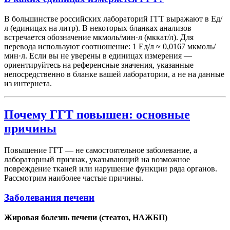
В большинстве российских лабораторий ГГТ выражают в Ед/
л (единицах на литр). В некоторых бланках анализов
встречается обозначение мкмоль/мин·л (мккат/л). Для
перевода используют соотношение: 1 Ед/л ≈ 0,0167 мкмоль/
мин·л. Если вы не уверены в единицах измерения —
ориентируйтесь на референсные значения, указанные
непосредственно в бланке вашей лаборатории, а не на данные
из интернета.
Почему ГГТ повышен: основные
причины
Повышение ГГТ — не самостоятельное заболевание, а
лабораторный признак, указывающий на возможное
повреждение тканей или нарушение функции ряда органов.
Рассмотрим наиболее частые причины.
Заболевания печени
Жировая болезнь печени (стеатоз, НАЖБП)