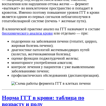
воспаления или нарушения оттока желчи — фермент
«вытекает» во внеклеточное пространство и попадает в
кровоток. Именно поэтому повышение уровня ГГТ в крови
является одним из первых сигналов неблагополучия в
гепатобилиарной системе (печень + желчные пути).
В клинической практике анализ на ГГТ назначают в составе
биохимического анализа крови
или отдельно — при:
подозрении на заболевания печени (гепатит, цирроз,
жировая болезнь печени);
диагностике патологий желчевыводящих путей
(холестаз, желчнокаменная болезнь);
оценке функции поджелудочной железы;
мониторинге употребления алкоголя;
контроле лечения у пациентов с уже выявленными
заболеваниями печени;
профилактических обследованиях (диспансеризация).
Норма ГГТ в крови: таблица по
возрасту и полу