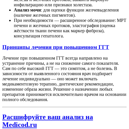
инфильтрацию или признаки холестаза.
Анализ мочи
: для оценки функции желчевыделения
(наличие желчных пигментов).
При необходимости — расширенное обследование: МРТ
печени и желчных протоков, эластография (оценка
жёсткости ткани печени как маркер фиброза),
консультация гепатолога.
Принципы лечения при повышенном ГГТ
Лечение при повышенном ГГТ всегда направлено на
устранение причины, а не на снижение самого показателя.
Сам по себе высокий ГГТ — это симптом, а не болезнь. В
зависимости от выявленного состояния врач подбирает
лечение индивидуально — оно может включать
медикаментозную терапию, диетические рекомендации,
изменение образа жизни. Решение о назначении любых
препаратов принимается исключительно врачом на основании
полного обследования.
Расшифруйте ваш анализ на
Medicod.ru