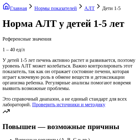
Главная
Нормы показателей
АЛТ
Дети 1-5
Норма АЛТ у детей 1-5 лет
Референсные значения
1
–
40
ед/л
У детей 1-5 лет печень активно растет и развивается, поэтому
уровень АЛТ может колебаться. Важно контролировать этот
показатель, так как он отражает состояние печени, которая
играет ключевую роль в обмене веществ и детоксикации
организма ребенка. Регулярные анализы помогают вовремя
выявить возможные проблемы.
Это справочный диапазон, а не единый стандарт для всех
лабораторий.
Проверить источники и методику
Повышен — возможные причины
Вирусные гепатиты (А, В, С и др.)