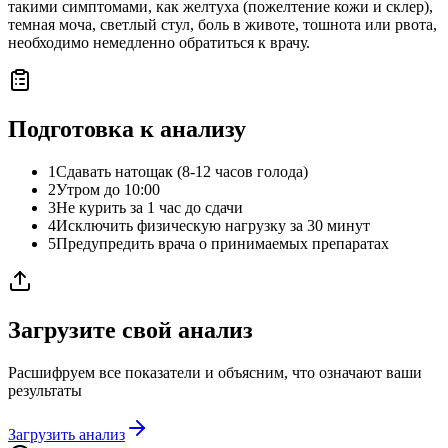
такими симптомами, как желтуха (пожелтение кожи и склер),
темная моча, светлый стул, боль в животе, тошнота или рвота,
необходимо немедленно обратиться к врачу.
Подготовка к анализу
1
Сдавать натощак (8-12 часов голода)
2
Утром до 10:00
3
Не курить за 1 час до сдачи
4
Исключить физическую нагрузку за 30 минут
5
Предупредить врача о принимаемых препаратах
Загрузите свой анализ
Расшифруем все показатели и объясним, что означают ваши
результаты
Загрузить анализ