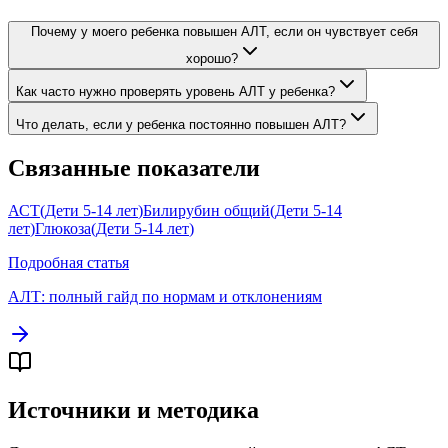
Почему у моего ребенка повышен АЛТ, если он чувствует себя
хорошо?
Как часто нужно проверять уровень АЛТ у ребенка?
Что делать, если у ребенка постоянно повышен АЛТ?
Связанные показатели
АСТ
(
Дети 5-14 лет
)
Билирубин общий
(
Дети 5-14
лет
)
Глюкоза
(
Дети 5-14 лет
)
Подробная статья
АЛТ
: полный гайд по нормам и отклонениям
Источники и методика