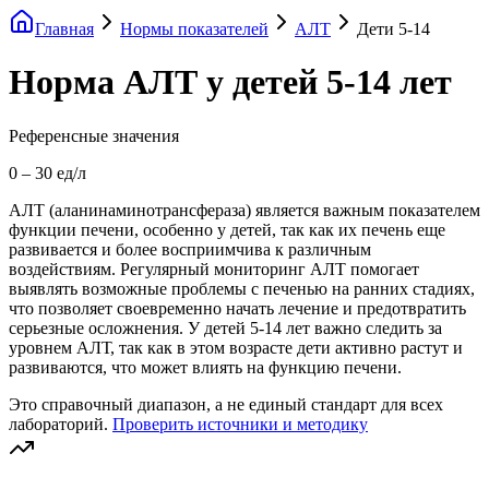
Главная
Нормы показателей
АЛТ
Дети 5-14
Норма АЛТ у детей 5-14 лет
Референсные значения
0
–
30
ед/л
АЛТ (аланинаминотрансфераза) является важным показателем
функции печени, особенно у детей, так как их печень еще
развивается и более восприимчива к различным
воздействиям. Регулярный мониторинг АЛТ помогает
выявлять возможные проблемы с печенью на ранних стадиях,
что позволяет своевременно начать лечение и предотвратить
серьезные осложнения. У детей 5-14 лет важно следить за
уровнем АЛТ, так как в этом возрасте дети активно растут и
развиваются, что может влиять на функцию печени.
Это справочный диапазон, а не единый стандарт для всех
лабораторий.
Проверить источники и методику