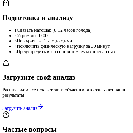
Подготовка к анализу
1
Сдавать натощак (8-12 часов голода)
2
Утром до 10:00
3
Не курить за 1 час до сдачи
4
Исключить физическую нагрузку за 30 минут
5
Предупредить врача о принимаемых препаратах
Загрузите свой анализ
Расшифруем все показатели и объясним, что означают ваши
результаты
Загрузить анализ
Частые вопросы