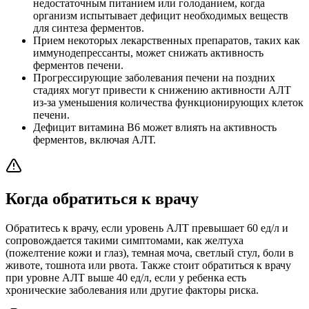
недостаточным питанием или голоданием, когда
организм испытывает дефицит необходимых веществ
для синтеза ферментов.
Прием некоторых лекарственных препаратов, таких как
иммунодепрессанты, может снижать активность
ферментов печени.
Прогрессирующие заболевания печени на поздних
стадиях могут привести к снижению активности АЛТ
из-за уменьшения количества функционирующих клеток
печени.
Дефицит витамина B6 может влиять на активность
ферментов, включая АЛТ.
Когда обратиться к врачу
Обратитесь к врачу, если уровень АЛТ превышает 60 ед/л и
сопровождается такими симптомами, как желтуха
(пожелтение кожи и глаз), темная моча, светлый стул, боли в
животе, тошнота или рвота. Также стоит обратиться к врачу
при уровне АЛТ выше 40 ед/л, если у ребенка есть
хронические заболевания или другие факторы риска.