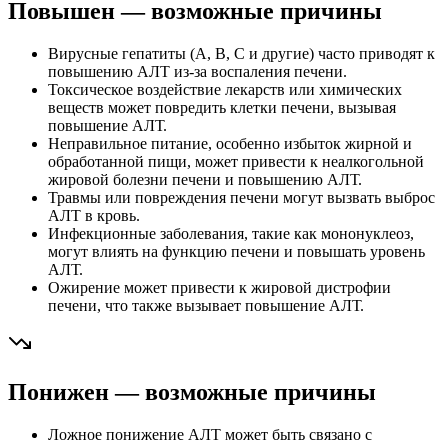
Повышен — возможные причины
Вирусные гепатиты (A, B, C и другие) часто приводят к
повышению АЛТ из-за воспаления печени.
Токсическое воздействие лекарств или химических
веществ может повредить клетки печени, вызывая
повышение АЛТ.
Неправильное питание, особенно избыток жирной и
обработанной пищи, может привести к неалкогольной
жировой болезни печени и повышению АЛТ.
Травмы или повреждения печени могут вызвать выброс
АЛТ в кровь.
Инфекционные заболевания, такие как мононуклеоз,
могут влиять на функцию печени и повышать уровень
АЛТ.
Ожирение может привести к жировой дистрофии
печени, что также вызывает повышение АЛТ.
Понижен — возможные причины
Ложное понижение АЛТ может быть связано с