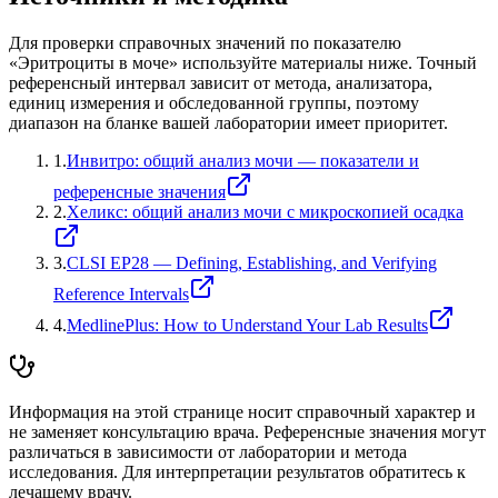
Для проверки справочных значений по показателю
«
Эритроциты в моче
» используйте материалы ниже. Точный
референсный интервал зависит от метода, анализатора,
единиц измерения и обследованной группы, поэтому
диапазон на бланке вашей лаборатории имеет приоритет.
1
.
Инвитро: общий анализ мочи — показатели и
референсные значения
2
.
Хеликс: общий анализ мочи с микроскопией осадка
3
.
CLSI EP28 — Defining, Establishing, and Verifying
Reference Intervals
4
.
MedlinePlus: How to Understand Your Lab Results
Информация на этой странице носит справочный характер и
не заменяет консультацию врача. Референсные значения могут
различаться в зависимости от лаборатории и метода
исследования. Для интерпретации результатов обратитесь к
лечащему врачу.