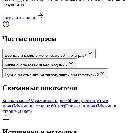
результаты
Загрузить анализ
Частые вопросы
Всегда ли кровь в моче после 60 — это рак?
Какие обследования необходимы?
Нужно ли отменять антикоагулянты при гематурии?
Связанные показатели
Белок в моче
(
Мужчины старше 60 лет
)
Лейкоциты в
моче
(
Мужчины старше 60 лет
)
Глюкоза в моче
(
Мужчины
старше 60 лет
)
Источники и методика