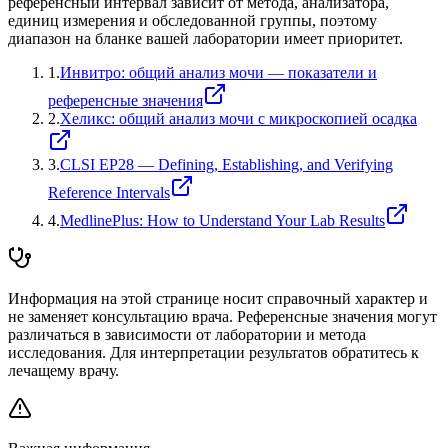
референсный интервал зависит от метода, анализатора,
единиц измерения и обследованной группы, поэтому
диапазон на бланке вашей лаборатории имеет приоритет.
1
.
Инвитро: общий анализ мочи — показатели и
референсные значения
2
.
Хеликс: общий анализ мочи с микроскопией осадка
3
.
CLSI EP28 — Defining, Establishing, and Verifying
Reference Intervals
4
.
MedlinePlus: How to Understand Your Lab Results
Информация на этой странице носит справочный характер и
не заменяет консультацию врача. Референсные значения могут
различаться в зависимости от лаборатории и метода
исследования. Для интерпретации результатов обратитесь к
лечащему врачу.