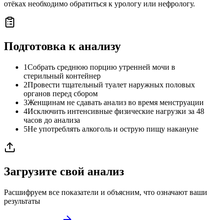
отёках необходимо обратиться к урологу или нефрологу.
Подготовка к анализу
1
Собрать среднюю порцию утренней мочи в
стерильный контейнер
2
Провести тщательный туалет наружных половых
органов перед сбором
3
Женщинам не сдавать анализ во время менструации
4
Исключить интенсивные физические нагрузки за 48
часов до анализа
5
Не употреблять алкоголь и острую пищу накануне
Загрузите свой анализ
Расшифруем все показатели и объясним, что означают ваши
результаты