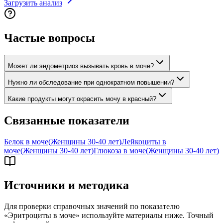
Загрузить анализ
Частые вопросы
Может ли эндометриоз вызывать кровь в моче?
Нужно ли обследование при однократном повышении?
Какие продукты могут окрасить мочу в красный?
Связанные показатели
Белок в моче
(
Женщины 30-40 лет
)
Лейкоциты в
моче
(
Женщины 30-40 лет
)
Глюкоза в моче
(
Женщины 30-40 лет
)
Источники и методика
Для проверки справочных значений по показателю
«
Эритроциты в моче
» используйте материалы ниже. Точный