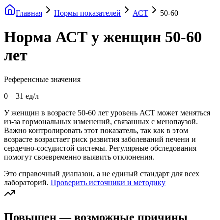
Главная
Нормы показателей
АСТ
50-60
Норма АСТ у женщин 50-60
лет
Референсные значения
0
–
31
ед/л
У женщин в возрасте 50-60 лет уровень АСТ может меняться
из-за гормональных изменений, связанных с менопаузой.
Важно контролировать этот показатель, так как в этом
возрасте возрастает риск развития заболеваний печени и
сердечно-сосудистой системы. Регулярные обследования
помогут своевременно выявить отклонения.
Это справочный диапазон, а не единый стандарт для всех
лабораторий.
Проверить источники и методику
Повышен — возможные причины