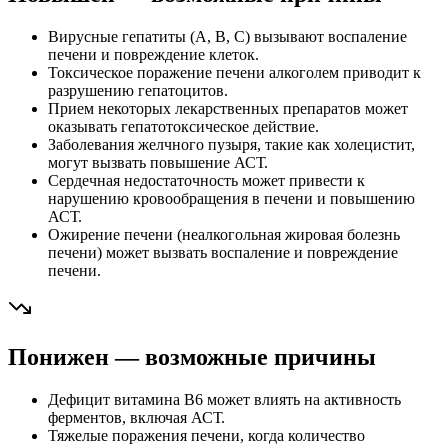
Вирусные гепатиты (A, B, C) вызывают воспаление
печени и повреждение клеток.
Токсическое поражение печени алкоголем приводит к
разрушению гепатоцитов.
Прием некоторых лекарственных препаратов может
оказывать гепатотоксическое действие.
Заболевания желчного пузыря, такие как холецистит,
могут вызвать повышение АСТ.
Сердечная недостаточность может привести к
нарушению кровообращения в печени и повышению
АСТ.
Ожирение печени (неалкогольная жировая болезнь
печени) может вызвать воспаление и повреждение
печени.
Понижен — возможные причины
Дефицит витамина B6 может влиять на активность
ферментов, включая АСТ.
Тяжелые поражения печени, когда количество