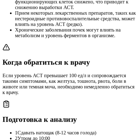
функционирующих клеток снижено, что приводит к
снижению выработки АСТ.
Прием некоторых лекарственных препаратов, таких как
нестероидные противовоспалительные средства, может
влиять на уровень АСТ (редко).
Хронические заболевания почек могут влиять на
метаболизм и уровень ферментов в организме.
Когда обратиться к врачу
Если уровень АСТ превышает 100 ед/л и сопровождается
такими симптомами, как желтуха, тошнота, рвота, боли в
животе или темная моча, необходимо немедленно обратиться
к врачу.
Подготовка к анализу
1
Сдавать натощак (8-12 часов голода)
2
Утром до 10:00