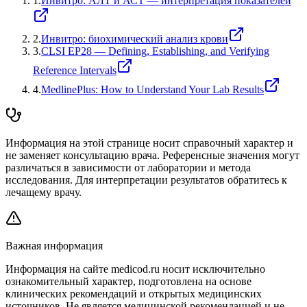
1
.
Инвитро: АЛТ и АСТ — интерпретация показателей
2
.
Инвитро: биохимический анализ крови
3
.
CLSI EP28 — Defining, Establishing, and Verifying
Reference Intervals
4
.
MedlinePlus: How to Understand Your Lab Results
Информация на этой странице носит справочный характер и
не заменяет консультацию врача. Референсные значения могут
различаться в зависимости от лаборатории и метода
исследования. Для интерпретации результатов обратитесь к
лечащему врачу.
Важная информация
Информация на сайте medicod.ru носит исключительно
ознакомительный характер, подготовлена на основе
клинических рекомендаций и открытых медицинских
источников. Не является медицинской рекомендацией и не