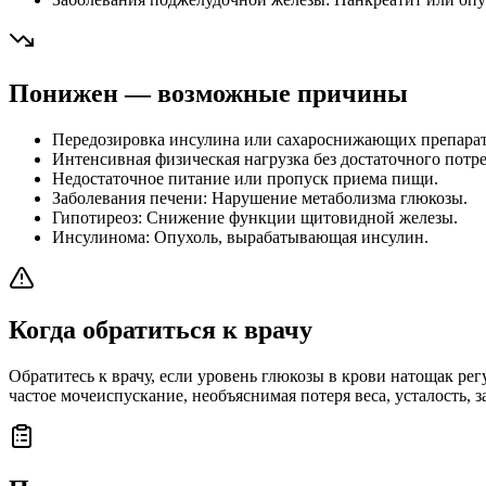
Понижен — возможные причины
Передозировка инсулина или сахароснижающих препарат
Интенсивная физическая нагрузка без достаточного потр
Недостаточное питание или пропуск приема пищи.
Заболевания печени: Нарушение метаболизма глюкозы.
Гипотиреоз: Снижение функции щитовидной железы.
Инсулинома: Опухоль, вырабатывающая инсулин.
Когда обратиться к врачу
Обратитесь к врачу, если уровень глюкозы в крови натощак ре
частое мочеиспускание, необъяснимая потеря веса, усталость, 