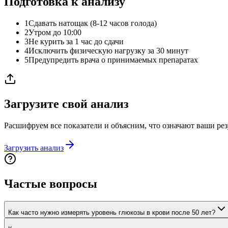
Подготовка к анализу
1
Сдавать натощак (8-12 часов голода)
2
Утром до 10:00
3
Не курить за 1 час до сдачи
4
Исключить физическую нагрузку за 30 минут
5
Предупредить врача о принимаемых препаратах
Загрузите свой анализ
Расшифруем все показатели и объясним, что означают ваши рез
Загрузить анализ
Частые вопросы
Как часто нужно измерять уровень глюкозы в крови после 50 лет?