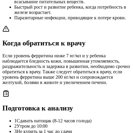
всасывание питательных веществ.
Быстрый рост и развитие ребенка, когда потребность в
железе возрастает.
Паразитарные инфекции, приводящие к потере крови.
Когда обратиться к врачу
Если уровень ферритина ниже 7 нг/мл и у ребенка
наблюдается бледность кожи, повышенная утомляемость,
раздражительность и задержка в развитии, необходимо срочно
обратиться к врачу. Также следует обратиться к врачу, если
уровень ферритина выше 200 нг/мл и сопровождается
желтухой, болями в животе и увеличением печени.
Подготовка к анализу
1
Сдавать натощак (8-12 часов голода)
2
Утром до 10:00
3
Не курить за 1 час до сдачи