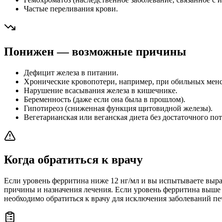
Частые переливания крови.
Понижен — возможные причины
Дефицит железа в питании.
Хронические кровопотери, например, при обильных мен
Нарушение всасывания железа в кишечнике.
Беременность (даже если она была в прошлом).
Гипотиреоз (сниженная функция щитовидной железы).
Вегетарианская или веганская диета без достаточного по
Когда обратиться к врачу
Если уровень ферритина ниже 12 нг/мл и вы испытываете выраж
причины и назначения лечения. Если уровень ферритина выше 
необходимо обратиться к врачу для исключения заболеваний пе