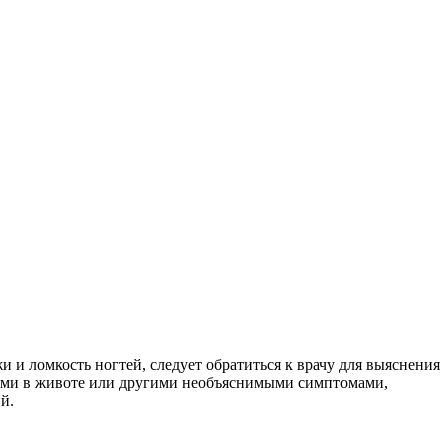
 и ломкость ногтей, следует обратиться к врачу для выяснения
олями в животе или другими необъяснимыми симптомами,
й.