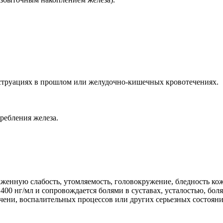
струациях в прошлом или желудочно-кишечных кровотечениях.
требления железа.
енную слабость, утомляемость, головокружение, бледность кожи
400 нг/мл и сопровождается болями в суставах, усталостью, б
чени, воспалительных процессов или других серьезных состояни