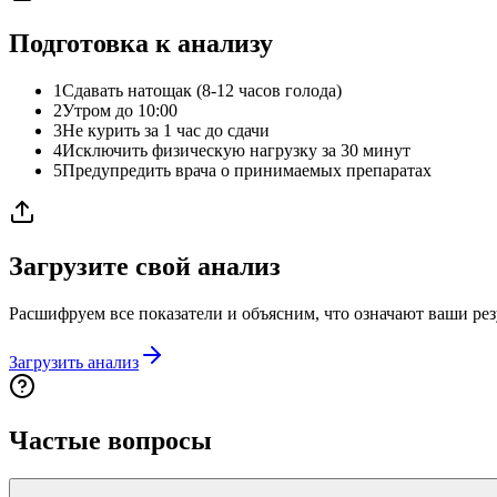
Подготовка к анализу
1
Сдавать натощак (8-12 часов голода)
2
Утром до 10:00
3
Не курить за 1 час до сдачи
4
Исключить физическую нагрузку за 30 минут
5
Предупредить врача о принимаемых препаратах
Загрузите свой анализ
Расшифруем все показатели и объясним, что означают ваши рез
Загрузить анализ
Частые вопросы