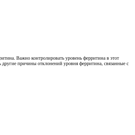
рритина. Важно контролировать уровень ферритина в этот
ть другие причины отклонений уровня ферритина, связанные с