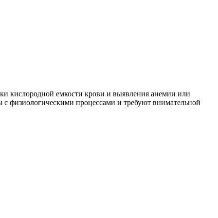
енки кислородной емкости крови и выявления анемии или
аны с физиологическими процессами и требуют внимательной