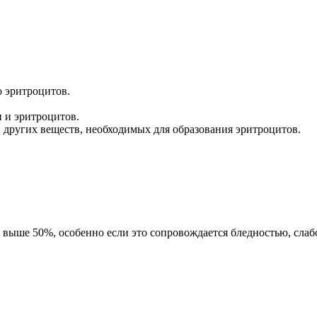
 эритроцитов.
 и эритроцитов.
 других веществ, необходимых для образования эритроцитов.
и выше 50%, особенно если это сопровождается бледностью, сла