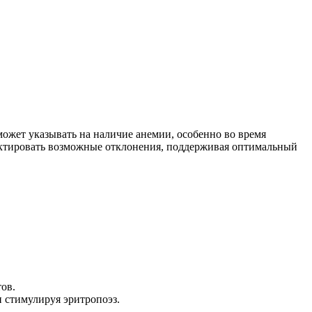
 может указывать на наличие анемии, особенно во время
ектировать возможные отклонения, поддерживая оптимальный
ов.
и стимулируя эритропоэз.