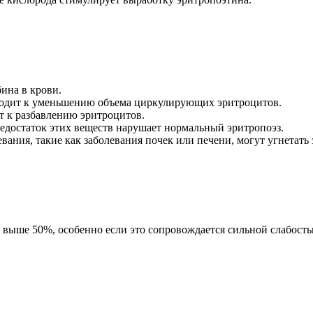
ина в крови.
иводит к уменьшению объема циркулирующих эритроцитов.
т к разбавлению эритроцитов.
едостаток этих веществ нарушает нормальный эритропоэз.
ания, такие как заболевания почек или печени, могут угнетать 
ли выше 50%, особенно если это сопровождается сильной слабо