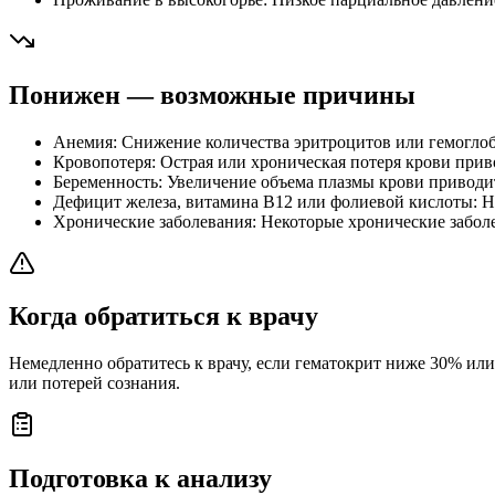
Понижен — возможные причины
Анемия: Снижение количества эритроцитов или гемоглоб
Кровопотеря: Острая или хроническая потеря крови пр
Беременность: Увеличение объема плазмы крови приводи
Дефицит железа, витамина B12 или фолиевой кислоты: Н
Хронические заболевания: Некоторые хронические заболев
Когда обратиться к врачу
Немедленно обратитесь к врачу, если гематокрит ниже 30% и
или потерей сознания.
Подготовка к анализу