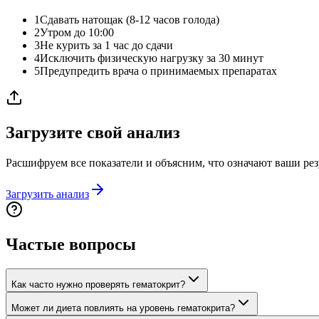
1
Сдавать натощак (8-12 часов голода)
2
Утром до 10:00
3
Не курить за 1 час до сдачи
4
Исключить физическую нагрузку за 30 минут
5
Предупредить врача о принимаемых препаратах
Загрузите свой анализ
Расшифруем все показатели и объясним, что означают ваши рез
Загрузить анализ
Частые вопросы
Как часто нужно проверять гематокрит?
Может ли диета повлиять на уровень гематокрита?