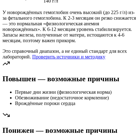
140 г/л
У новорождённых гемоглобин очень высокий (до 225 г/л) из-
за фетального гемоглобина. К 2-3 месяцам он резко снижается
— это нормальная «физиологическая анемия
новорождённых». К 6-12 месяцам уровень стабилизируется.
Запасы железа, полученные от матери, истощаются к 4-6
месяцам, поэтому важен прикорм.
Это справочный диапазон, а не единый стандарт для всех
лабораторий.
Проверить источники и методику
Повышен — возможные причины
Первые дни жизни (физиологическая норма)
Обезвоживание (недостаточное кормление)
Врождённые пороки сердца
Понижен — возможные причины