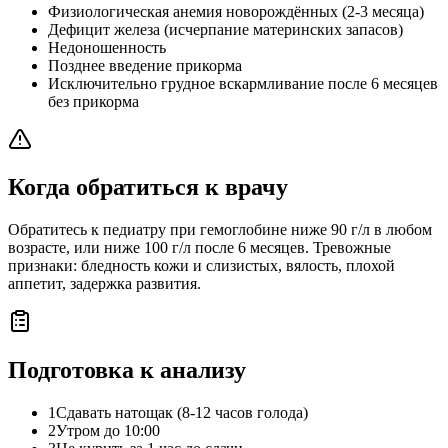
Физиологическая анемия новорождённых (2-3 месяца)
Дефицит железа (исчерпание материнских запасов)
Недоношенность
Позднее введение прикорма
Исключительно грудное вскармливание после 6 месяцев
без прикорма
Когда обратиться к врачу
Обратитесь к педиатру при гемоглобине ниже 90 г/л в любом
возрасте, или ниже 100 г/л после 6 месяцев. Тревожные
признаки: бледность кожи и слизистых, вялость, плохой
аппетит, задержка развития.
Подготовка к анализу
1
Сдавать натощак (8-12 часов голода)
2
Утром до 10:00