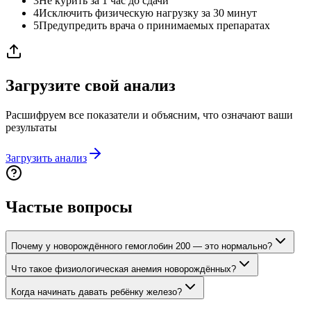
3
Не курить за 1 час до сдачи
4
Исключить физическую нагрузку за 30 минут
5
Предупредить врача о принимаемых препаратах
Загрузите свой анализ
Расшифруем все показатели и объясним, что означают ваши
результаты
Загрузить анализ
Частые вопросы
Почему у новорождённого гемоглобин 200 — это нормально?
Что такое физиологическая анемия новорождённых?
Когда начинать давать ребёнку железо?