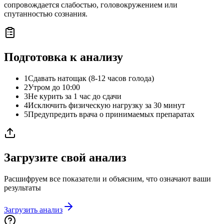
сопровождается слабостью, головокружением или
спутанностью сознания.
Подготовка к анализу
1
Сдавать натощак (8-12 часов голода)
2
Утром до 10:00
3
Не курить за 1 час до сдачи
4
Исключить физическую нагрузку за 30 минут
5
Предупредить врача о принимаемых препаратах
Загрузите свой анализ
Расшифруем все показатели и объясним, что означают ваши
результаты
Загрузить анализ