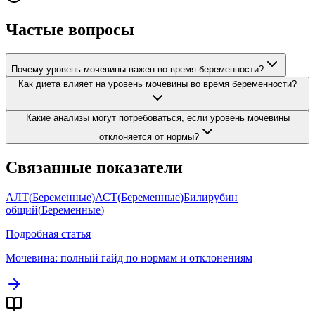
Частые вопросы
Почему уровень мочевины важен во время беременности?
Как диета влияет на уровень мочевины во время беременности?
Какие анализы могут потребоваться, если уровень мочевины
отклоняется от нормы?
Связанные показатели
АЛТ
(
Беременные
)
АСТ
(
Беременные
)
Билирубин
общий
(
Беременные
)
Подробная статья
Мочевина
: полный гайд по нормам и отклонениям