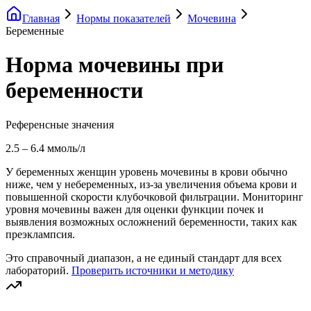
Главная
Нормы показателей
Мочевина
Беременные
Норма мочевины при
беременности
Референсные значения
2.5
–
6.4
ммоль/л
У беременных женщин уровень мочевины в крови обычно
ниже, чем у небеременных, из-за увеличения объема крови и
повышенной скорости клубочковой фильтрации. Мониторинг
уровня мочевины важен для оценки функции почек и
выявления возможных осложнений беременности, таких как
преэклампсия.
Это справочный диапазон, а не единый стандарт для всех
лабораторий.
Проверить источники и методику