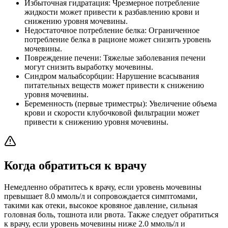
Избыточная гидратация: Чрезмерное потребление
жидкости может привести к разбавлению крови и
снижению уровня мочевины.
Недостаточное потребление белка: Ограниченное
потребление белка в рационе может снизить уровень
мочевины.
Повреждение печени: Тяжелые заболевания печени
могут снизить выработку мочевины.
Синдром мальабсорбции: Нарушение всасывания
питательных веществ может привести к снижению
уровня мочевины.
Беременность (первые триместры): Увеличение объема
крови и скорости клубочковой фильтрации может
привести к снижению уровня мочевины.
Когда обратиться к врачу
Немедленно обратитесь к врачу, если уровень мочевины
превышает 8.0 ммоль/л и сопровождается симптомами,
такими как отеки, высокое кровяное давление, сильная
головная боль, тошнота или рвота. Также следует обратиться
к врачу, если уровень мочевины ниже 2.0 ммоль/л и