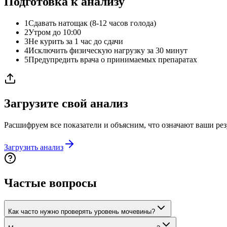
Подготовка к анализу
1
Сдавать натощак (8-12 часов голода)
2
Утром до 10:00
3
Не курить за 1 час до сдачи
4
Исключить физическую нагрузку за 30 минут
5
Предупредить врача о принимаемых препаратах
Загрузите свой анализ
Расшифруем все показатели и объясним, что означают ваши рез
Загрузить анализ
Частые вопросы
Как часто нужно проверять уровень мочевины?