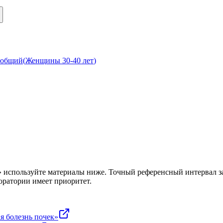
 общий
(
Женщины 30-40 лет
)
» используйте материалы ниже. Точный референсный интервал за
оратории имеет приоритет.
я болезнь почек»