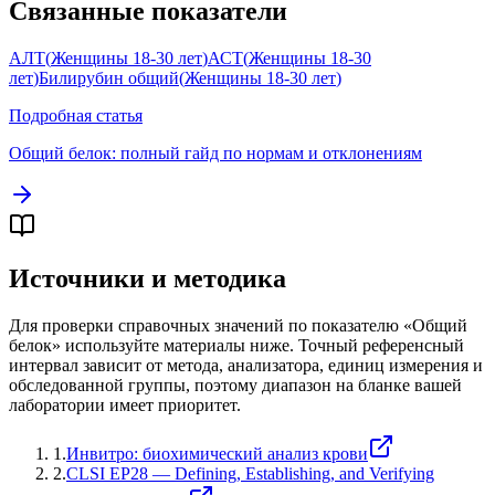
Связанные показатели
АЛТ
(
Женщины 18-30 лет
)
АСТ
(
Женщины 18-30
лет
)
Билирубин общий
(
Женщины 18-30 лет
)
Подробная статья
Общий белок
: полный гайд по нормам и отклонениям
Источники и методика
Для проверки справочных значений по показателю «
Общий
белок
» используйте материалы ниже. Точный референсный
интервал зависит от метода, анализатора, единиц измерения и
обследованной группы, поэтому диапазон на бланке вашей
лаборатории имеет приоритет.
1
.
Инвитро: биохимический анализ крови
2
.
CLSI EP28 — Defining, Establishing, and Verifying