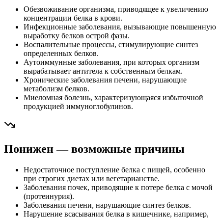
Обезвоживание организма, приводящее к увеличению
концентрации белка в крови.
Инфекционные заболевания, вызывающие повышенную
выработку белков острой фазы.
Воспалительные процессы, стимулирующие синтез
определенных белков.
Аутоиммунные заболевания, при которых организм
вырабатывает антитела к собственным белкам.
Хронические заболевания печени, нарушающие
метаболизм белков.
Миеломная болезнь, характеризующаяся избыточной
продукцией иммуноглобулинов.
Понижен — возможные причины
Недостаточное поступление белка с пищей, особенно
при строгих диетах или вегетарианстве.
Заболевания почек, приводящие к потере белка с мочой
(протеинурия).
Заболевания печени, нарушающие синтез белков.
Нарушение всасывания белка в кишечнике, например,