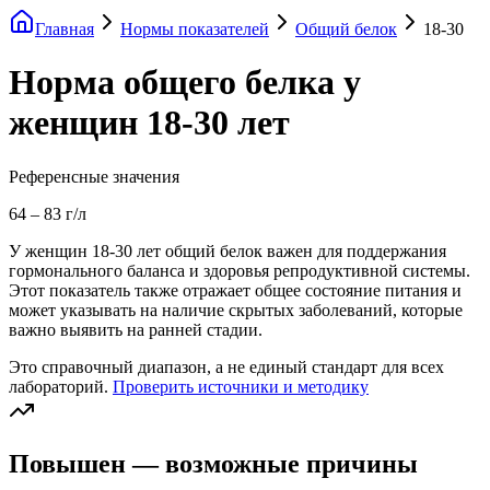
Главная
Нормы показателей
Общий белок
18-30
Норма общего белка у
женщин 18-30 лет
Референсные значения
64
–
83
г/л
У женщин 18-30 лет общий белок важен для поддержания
гормонального баланса и здоровья репродуктивной системы.
Этот показатель также отражает общее состояние питания и
может указывать на наличие скрытых заболеваний, которые
важно выявить на ранней стадии.
Это справочный диапазон, а не единый стандарт для всех
лабораторий.
Проверить источники и методику
Повышен — возможные причины