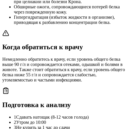
при целиакии или болезни Крона.
Обширные ожоги, сопровождающиеся потерей белка
через поврежденную кожу.
Гипергидратация (избыток жидкости в организме),
приводящая к разбавлению концентрации белка.
Когда обратиться к врачу
Немедленно обратитесь к врачу, если уровень общего белка
выше 90 г/л и сопровождается отеками, одышкой и болями в
животе. Также стоит обратиться к врачу, если уровень общего
белка ниже 55 г/л и сопровождается слабостью,
утомляемостью и частыми инфекциями.
Подготовка к анализу
1
Сдавать натощак (8-12 часов голода)
2
Утром до 10:00
3
Не курить за 1 час до сдачи