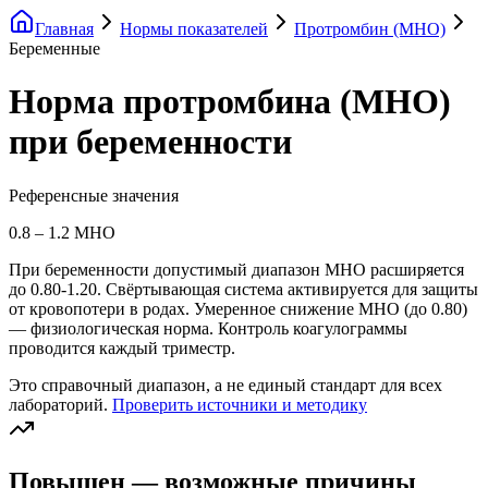
Главная
Нормы показателей
Протромбин (МНО)
Беременные
Норма протромбина (МНО)
при беременности
Референсные значения
0.8
–
1.2
МНО
При беременности допустимый диапазон МНО расширяется
до 0.80-1.20. Свёртывающая система активируется для защиты
от кровопотери в родах. Умеренное снижение МНО (до 0.80)
— физиологическая норма. Контроль коагулограммы
проводится каждый триместр.
Это справочный диапазон, а не единый стандарт для всех
лабораторий.
Проверить источники и методику
Повышен — возможные причины