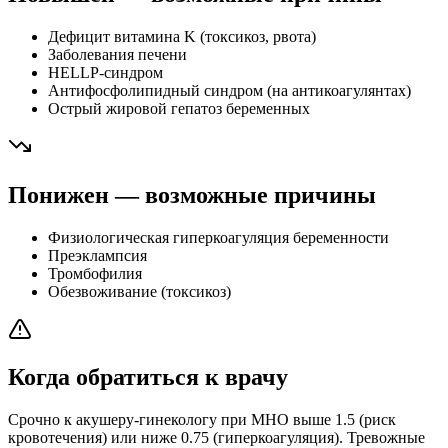
Дефицит витамина K (токсикоз, рвота)
Заболевания печени
HELLP-синдром
Антифосфолипидный синдром (на антикоагулянтах)
Острый жировой гепатоз беременных
Понижен — возможные причины
Физиологическая гиперкоагуляция беременности
Преэклампсия
Тромбофилия
Обезвоживание (токсикоз)
Когда обратиться к врачу
Срочно к акушеру-гинекологу при МНО выше 1.5 (риск
кровотечения) или ниже 0.75 (гиперкоагуляция). Тревожные