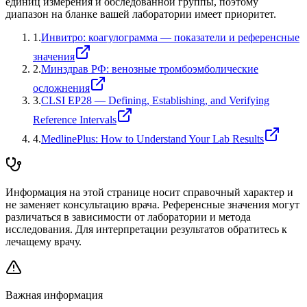
единиц измерения и обследованной группы, поэтому
диапазон на бланке вашей лаборатории имеет приоритет.
1
.
Инвитро: коагулограмма — показатели и референсные
значения
2
.
Минздрав РФ: венозные тромбоэмболические
осложнения
3
.
CLSI EP28 — Defining, Establishing, and Verifying
Reference Intervals
4
.
MedlinePlus: How to Understand Your Lab Results
Информация на этой странице носит справочный характер и
не заменяет консультацию врача. Референсные значения могут
различаться в зависимости от лаборатории и метода
исследования. Для интерпретации результатов обратитесь к
лечащему врачу.
Важная информация