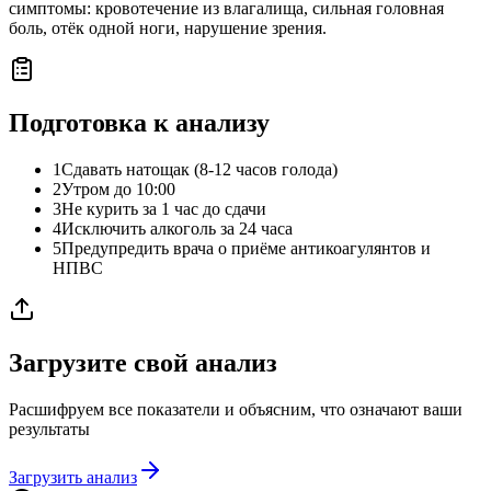
симптомы: кровотечение из влагалища, сильная головная
боль, отёк одной ноги, нарушение зрения.
Подготовка к анализу
1
Сдавать натощак (8-12 часов голода)
2
Утром до 10:00
3
Не курить за 1 час до сдачи
4
Исключить алкоголь за 24 часа
5
Предупредить врача о приёме антикоагулянтов и
НПВС
Загрузите свой анализ
Расшифруем все показатели и объясним, что означают ваши
результаты
Загрузить анализ