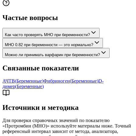
Частые вопросы
Как часто проверять МНО при беременности?
МНО 0.82 при беременности — это нормально?
Можно ли принимать варфарин при беременности?
Связанные показатели
АЧТВ
(
Беременные
)
Фибриноген
(
Беременные
)
D-
димер
(
Беременные
)
Источники и методика
Для проверки справочных значений по показателю
«
Протромбин (МНО)
» используйте материалы ниже. Точный
референсный интервал зависит от метода, анализатора,