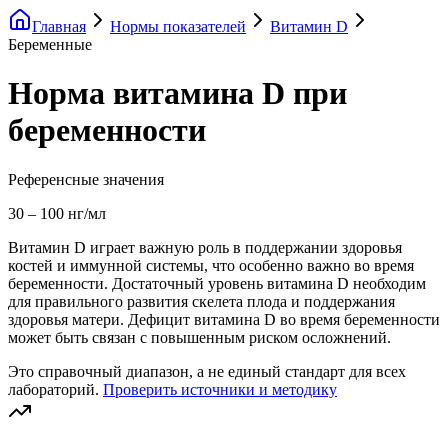
Главная
Нормы показателей
Витамин D
Беременные
Норма витамина D при
беременности
Референсные значения
30
–
100
нг/мл
Витамин D играет важную роль в поддержании здоровья
костей и иммунной системы, что особенно важно во время
беременности. Достаточный уровень витамина D необходим
для правильного развития скелета плода и поддержания
здоровья матери. Дефицит витамина D во время беременности
может быть связан с повышенным риском осложнений.
Это справочный диапазон, а не единый стандарт для всех
лабораторий.
Проверить источники и методику