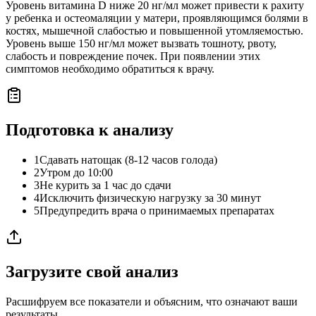
Уровень витамина D ниже 20 нг/мл может привести к рахиту
у ребенка и остеомаляции у матери, проявляющимся болями в
костях, мышечной слабостью и повышенной утомляемостью.
Уровень выше 150 нг/мл может вызвать тошноту, рвоту,
слабость и повреждение почек. При появлении этих
симптомов необходимо обратиться к врачу.
Подготовка к анализу
1
Сдавать натощак (8-12 часов голода)
2
Утром до 10:00
3
Не курить за 1 час до сдачи
4
Исключить физическую нагрузку за 30 минут
5
Предупредить врача о принимаемых препаратах
Загрузите свой анализ
Расшифруем все показатели и объясним, что означают ваши
результаты