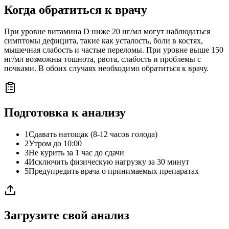
Когда обратиться к врачу
При уровне витамина D ниже 20 нг/мл могут наблюдаться
симптомы дефицита, такие как усталость, боли в костях,
мышечная слабость и частые переломы. При уровне выше 150
нг/мл возможны тошнота, рвота, слабость и проблемы с
почками. В обоих случаях необходимо обратиться к врачу.
Подготовка к анализу
1
Сдавать натощак (8-12 часов голода)
2
Утром до 10:00
3
Не курить за 1 час до сдачи
4
Исключить физическую нагрузку за 30 минут
5
Предупредить врача о принимаемых препаратах
Загрузите свой анализ