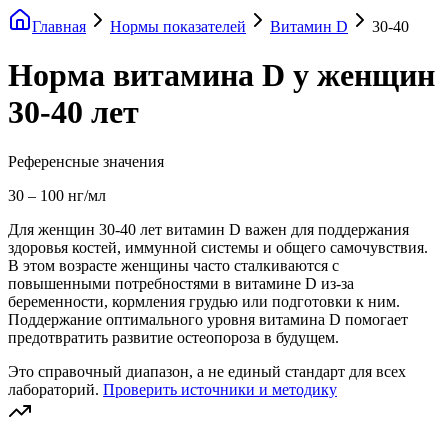
Главная
Нормы показателей
Витамин D
30-40
Норма витамина D у женщин
30-40 лет
Референсные значения
30
–
100
нг/мл
Для женщин 30-40 лет витамин D важен для поддержания
здоровья костей, иммунной системы и общего самочувствия.
В этом возрасте женщины часто сталкиваются с
повышенными потребностями в витамине D из-за
беременности, кормления грудью или подготовки к ним.
Поддержание оптимального уровня витамина D помогает
предотвратить развитие остеопороза в будущем.
Это справочный диапазон, а не единый стандарт для всех
лабораторий.
Проверить источники и методику