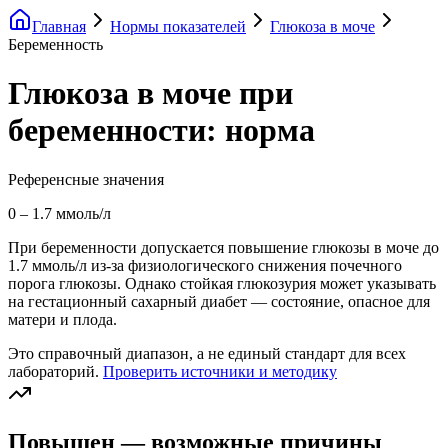
Главная
Нормы показателей
Глюкоза в моче
Беременность
Глюкоза в моче при
беременности: норма
Референсные значения
0
–
1.7
ммоль/л
При беременности допускается повышение глюкозы в моче до
1.7 ммоль/л из-за физиологического снижения почечного
порога глюкозы. Однако стойкая глюкозурия может указывать
на гестационный сахарный диабет — состояние, опасное для
матери и плода.
Это справочный диапазон, а не единый стандарт для всех
лабораторий.
Проверить источники и методику
Повышен — возможные причины