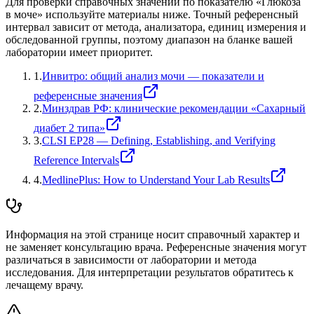
Для проверки справочных значений по показателю «
Глюкоза
в моче
» используйте материалы ниже. Точный референсный
интервал зависит от метода, анализатора, единиц измерения и
обследованной группы, поэтому диапазон на бланке вашей
лаборатории имеет приоритет.
1
.
Инвитро: общий анализ мочи — показатели и
референсные значения
2
.
Минздрав РФ: клинические рекомендации «Сахарный
диабет 2 типа»
3
.
CLSI EP28 — Defining, Establishing, and Verifying
Reference Intervals
4
.
MedlinePlus: How to Understand Your Lab Results
Информация на этой странице носит справочный характер и
не заменяет консультацию врача. Референсные значения могут
различаться в зависимости от лаборатории и метода
исследования. Для интерпретации результатов обратитесь к
лечащему врачу.