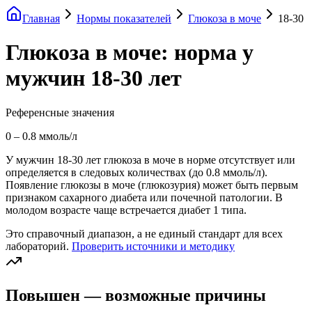
Главная
Нормы показателей
Глюкоза в моче
18-30
Глюкоза в моче: норма у
мужчин 18-30 лет
Референсные значения
0
–
0.8
ммоль/л
У мужчин 18-30 лет глюкоза в моче в норме отсутствует или
определяется в следовых количествах (до 0.8 ммоль/л).
Появление глюкозы в моче (глюкозурия) может быть первым
признаком сахарного диабета или почечной патологии. В
молодом возрасте чаще встречается диабет 1 типа.
Это справочный диапазон, а не единый стандарт для всех
лабораторий.
Проверить источники и методику
Повышен — возможные причины