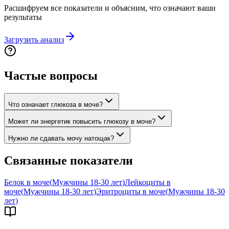
Расшифруем все показатели и объясним, что означают ваши
результаты
Загрузить анализ
Частые вопросы
Что означает глюкоза в моче?
Может ли энергетик повысить глюкозу в моче?
Нужно ли сдавать мочу натощак?
Связанные показатели
Белок в моче
(
Мужчины 18-30 лет
)
Лейкоциты в
моче
(
Мужчины 18-30 лет
)
Эритроциты в моче
(
Мужчины 18-30
лет
)